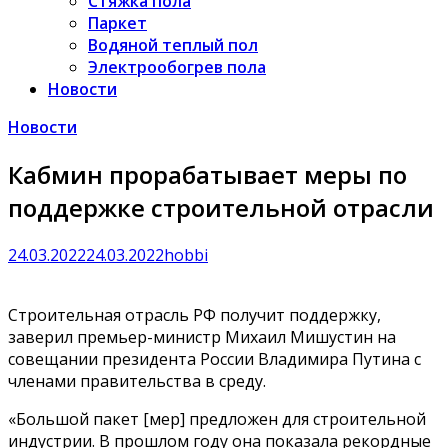
Стяжка пола
Паркет
Водяной теплый пол
Электрообогрев пола
Новости
Новости
Кабмин прорабатывает меры по
поддержке строительной отрасли
24.03.2022
24.03.2022
hobbi
Строительная отрасль РФ получит поддержку,
заверил премьер-министр Михаил Мишустин на
совещании президента России Владимира Путина с
членами правительства в среду.
«Большой пакет [мер] предложен для строительной
индустрии. В прошлом году она показала рекордные