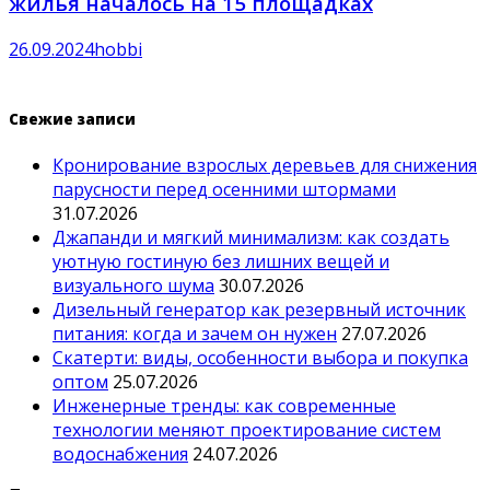
жилья началось на 15 площадках
26.09.2024
hobbi
Свежие записи
Кронирование взрослых деревьев для снижения
парусности перед осенними штормами
31.07.2026
Джапанди и мягкий минимализм: как создать
уютную гостиную без лишних вещей и
визуального шума
30.07.2026
Дизельный генератор как резервный источник
питания: когда и зачем он нужен
27.07.2026
Скатерти: виды, особенности выбора и покупка
оптом
25.07.2026
Инженерные тренды: как современные
технологии меняют проектирование систем
водоснабжения
24.07.2026