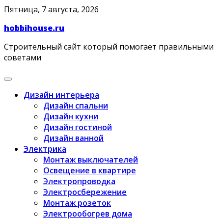
Skip
Пятница, 7 августа, 2026
to
hobbihouse.ru
content
Строительный сайт который помогает правильными
советами
Дизайн интерьера
Дизайн спальни
Дизайн кухни
Дизайн гостиной
Дизайн ванной
Электрика
Монтаж выключателей
Освещение в квартире
Электропроводка
Электросбережение
Монтаж розеток
Электрообогрев дома