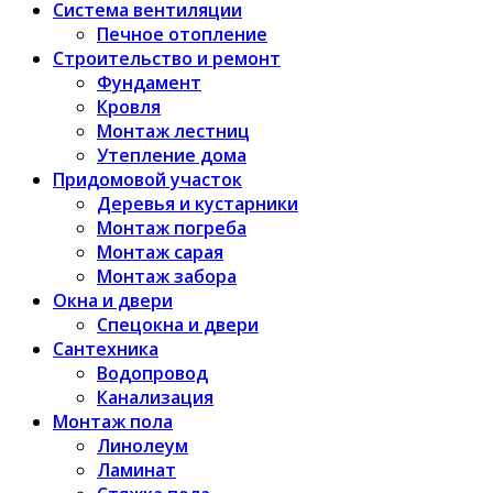
Система вентиляции
Печное отопление
Строительство и ремонт
Фундамент
Кровля
Монтаж лестниц
Утепление дома
Придомовой участок
Деревья и кустарники
Монтаж погреба
Монтаж сарая
Монтаж забора
Окна и двери
Спецокна и двери
Сантехника
Водопровод
Канализация
Монтаж пола
Линолеум
Ламинат