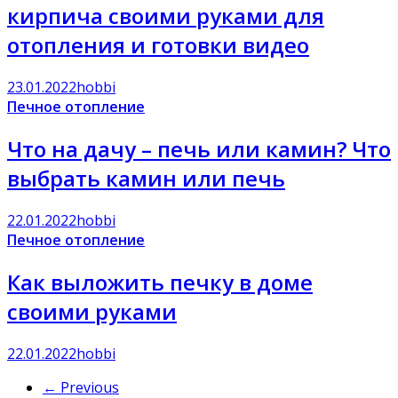
кирпича своими руками для
отопления и готовки видео
23.01.2022
hobbi
Печное отопление
Что на дачу – печь или камин? Что
выбрать камин или печь
22.01.2022
hobbi
Печное отопление
Как выложить печку в доме
своими руками
22.01.2022
hobbi
← Previous