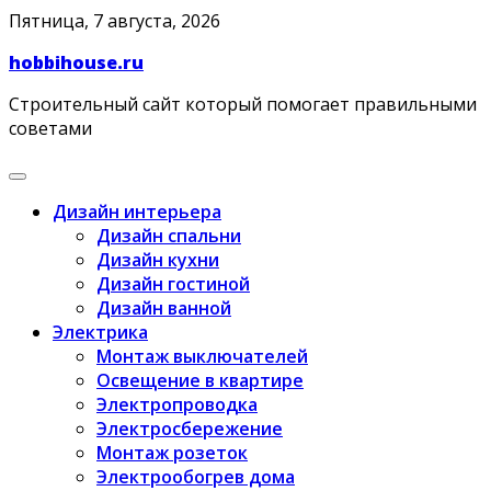
Skip
Пятница, 7 августа, 2026
to
hobbihouse.ru
content
Строительный сайт который помогает правильными
советами
Дизайн интерьера
Дизайн спальни
Дизайн кухни
Дизайн гостиной
Дизайн ванной
Электрика
Монтаж выключателей
Освещение в квартире
Электропроводка
Электросбережение
Монтаж розеток
Электрообогрев дома