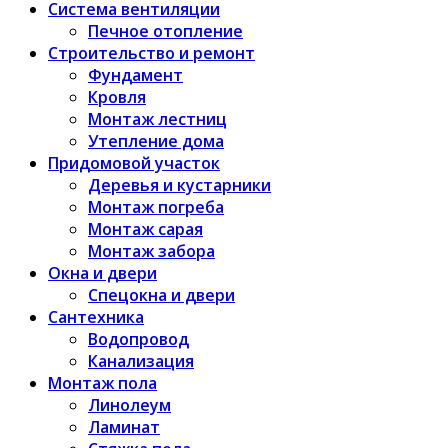
Система вентиляции
Печное отопление
Строительство и ремонт
Фундамент
Кровля
Монтаж лестниц
Утепление дома
Придомовой участок
Деревья и кустарники
Монтаж погреба
Монтаж сарая
Монтаж забора
Окна и двери
Спецокна и двери
Сантехника
Водопровод
Канализация
Монтаж пола
Линолеум
Ламинат