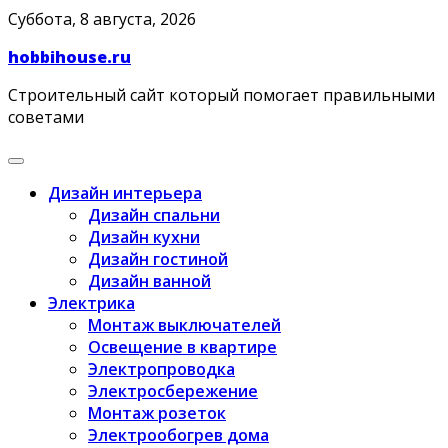
Skip
Суббота, 8 августа, 2026
to
hobbihouse.ru
content
Строительный сайт который помогает правильными
советами
Дизайн интерьера
Дизайн спальни
Дизайн кухни
Дизайн гостиной
Дизайн ванной
Электрика
Монтаж выключателей
Освещение в квартире
Электропроводка
Электросбережение
Монтаж розеток
Электрообогрев дома