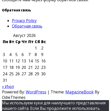
Обратная связь
Privacy Policy
Обратная связь
Август 2026
Пн
Вт
Ср
Чт
Пт
Сб
Вс
1
2
3
4
5
6
7
8
9
10
11
12
13
14
15
16
17
18
19
20
21
22
23
24
25
26
27
28
29
30
31
« Июл
Powered By:
WordPress
|
Theme:
MagazineBook
By
OdieThemes
Мы используем куки для наилучшего представления
нашего сайта. Если Вы продолжите использовать