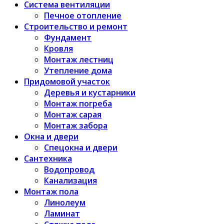
Система вентиляции
Печное отопление
Строительство и ремонт
Фундамент
Кровля
Монтаж лестниц
Утепление дома
Придомовой участок
Деревья и кустарники
Монтаж погреба
Монтаж сарая
Монтаж забора
Окна и двери
Спецокна и двери
Сантехника
Водопровод
Канализация
Монтаж пола
Линолеум
Ламинат