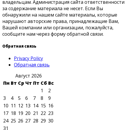
владельцам. Администрация сайта ответственности
за содержание материала не несет. Если Вы
обнаружили на нашем сайте материалы, которые
нарушают авторские права, принадлежащие Вам,
Вашей компании или организации, пожалуйста,
сообщите нам через форму обратной связи.
Обратная связь
Privacy Policy
Обратная связь
Август 2026
Пн
Вт
Ср
Чт
Пт
Сб
Вс
1
2
3
4
5
6
7
8
9
10
11
12
13
14
15
16
17
18
19
20
21
22
23
24
25
26
27
28
29
30
31