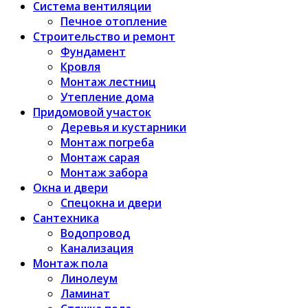
Система вентиляции
Печное отопление
Строительство и ремонт
Фундамент
Кровля
Монтаж лестниц
Утепление дома
Придомовой участок
Деревья и кустарники
Монтаж погреба
Монтаж сарая
Монтаж забора
Окна и двери
Спецокна и двери
Сантехника
Водопровод
Канализация
Монтаж пола
Линолеум
Ламинат