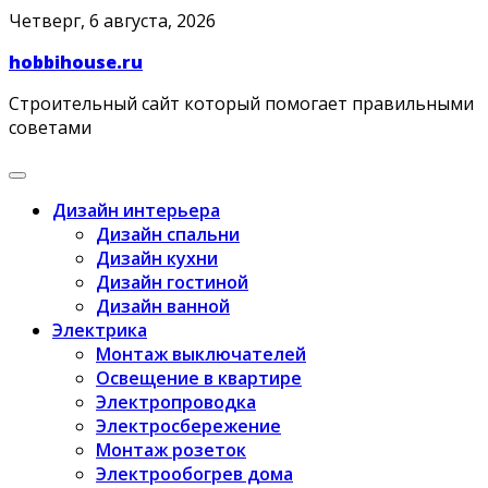
Skip
Четверг, 6 августа, 2026
to
hobbihouse.ru
content
Строительный сайт который помогает правильными
советами
Дизайн интерьера
Дизайн спальни
Дизайн кухни
Дизайн гостиной
Дизайн ванной
Электрика
Монтаж выключателей
Освещение в квартире
Электропроводка
Электросбережение
Монтаж розеток
Электрообогрев дома