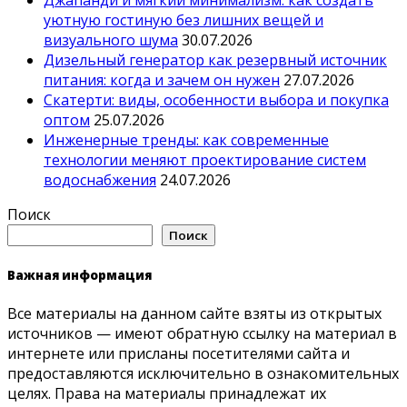
Джапанди и мягкий минимализм: как создать
уютную гостиную без лишних вещей и
визуального шума
30.07.2026
Дизельный генератор как резервный источник
питания: когда и зачем он нужен
27.07.2026
Скатерти: виды, особенности выбора и покупка
оптом
25.07.2026
Инженерные тренды: как современные
технологии меняют проектирование систем
водоснабжения
24.07.2026
Поиск
Поиск
Важная информация
Все материалы на данном сайте взяты из открытых
источников — имеют обратную ссылку на материал в
интернете или присланы посетителями сайта и
предоставляются исключительно в ознакомительных
целях. Права на материалы принадлежат их