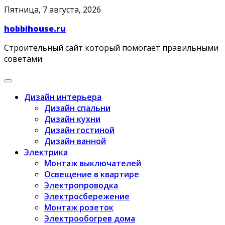
Skip
Пятница, 7 августа, 2026
to
hobbihouse.ru
content
Строительный сайт который помогает правильными
советами
Дизайн интерьера
Дизайн спальни
Дизайн кухни
Дизайн гостиной
Дизайн ванной
Электрика
Монтаж выключателей
Освещение в квартире
Электропроводка
Электросбережение
Монтаж розеток
Электрообогрев дома