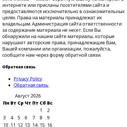
интернете или присланы посетителями сайта и
предоставляются исключительно в ознакомительных
целях. Права на материалы принадлежат их
владельцам. Администрация сайта ответственности
за содержание материала не несет. Если Вы
обнаружили на нашем сайте материалы, которые
нарушают авторские права, принадлежащие Вам,
Вашей компании или организации, пожалуйста,
сообщите нам через форму обратной связи.
Обратная связь
Privacy Policy
Обратная связь
Август 2026
Пн
Вт
Ср
Чт
Пт
Сб
Вс
1
2
3
4
5
6
7
8
9
10
11
12
13
14
15
16