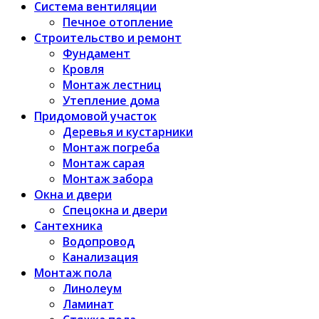
Система вентиляции
Печное отопление
Строительство и ремонт
Фундамент
Кровля
Монтаж лестниц
Утепление дома
Придомовой участок
Деревья и кустарники
Монтаж погреба
Монтаж сарая
Монтаж забора
Окна и двери
Спецокна и двери
Сантехника
Водопровод
Канализация
Монтаж пола
Линолеум
Ламинат