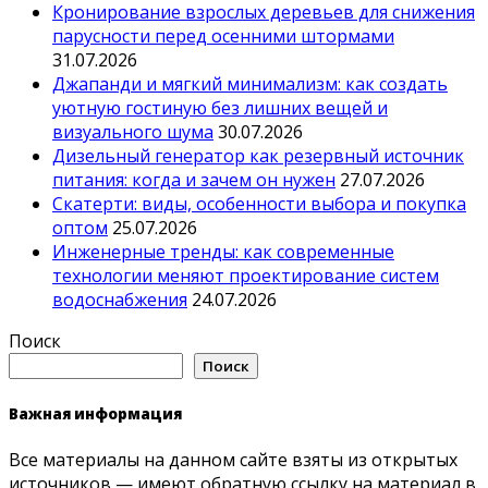
Кронирование взрослых деревьев для снижения
парусности перед осенними штормами
31.07.2026
Джапанди и мягкий минимализм: как создать
уютную гостиную без лишних вещей и
визуального шума
30.07.2026
Дизельный генератор как резервный источник
питания: когда и зачем он нужен
27.07.2026
Скатерти: виды, особенности выбора и покупка
оптом
25.07.2026
Инженерные тренды: как современные
технологии меняют проектирование систем
водоснабжения
24.07.2026
Поиск
Поиск
Важная информация
Все материалы на данном сайте взяты из открытых
источников — имеют обратную ссылку на материал в