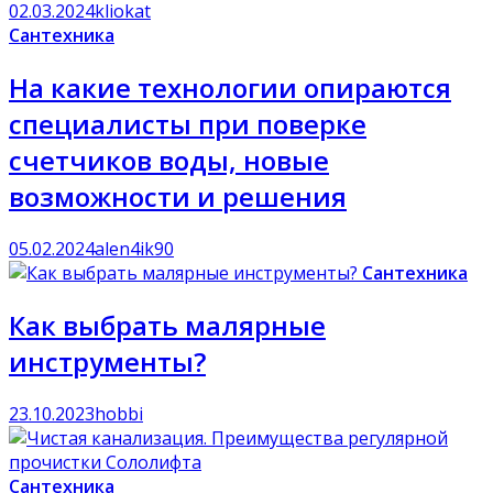
02.03.2024
kliokat
Сантехника
На какие технологии опираются
специалисты при поверке
счетчиков воды, новые
возможности и решения
05.02.2024
alen4ik90
Сантехника
Как выбрать малярные
инструменты?
23.10.2023
hobbi
Сантехника