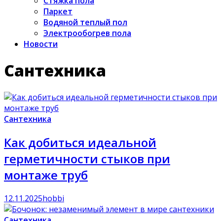
Стяжка пола
Паркет
Водяной теплый пол
Электрообогрев пола
Новости
Сантехника
Сантехника
Как добиться идеальной
герметичности стыков при
монтаже труб
12.11.2025
hobbi
Сантехника