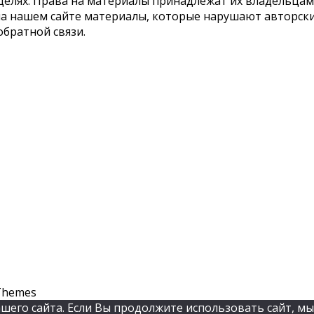
елях. Права на материалы принадлежат их владельцам.
 на нашем сайте материалы, которые нарушают авторс
обратной связи.
Themes
его сайта. Если Вы продолжите использовать сайт, мы 