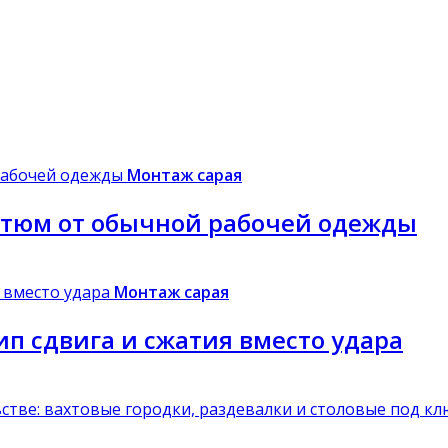
Монтаж сарая
стюм от обычной рабочей одежды
Монтаж сарая
п сдвига и сжатия вместо удара