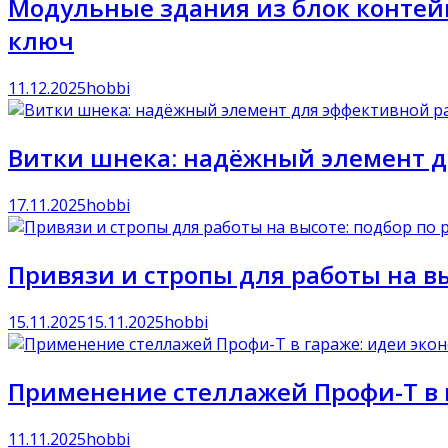
Модульные здания из блок контейн
ключ
11.12.2025
hobbi
Витки шнека: надёжный элемент д
17.11.2025
hobbi
Привязи и стропы для работы на вы
15.11.2025
15.11.2025
hobbi
Применение стеллажей Профи-Т в 
11.11.2025
hobbi