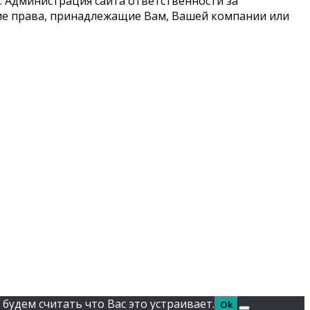
 Администрация сайта ответственности за
кие права, принадлежащие Вам, Вашей компании или
будем считать что Вас это устраивает.
Ok