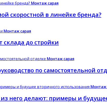
Монтаж сарая
амой скоростной в линейке бренда?
Монтаж сарая
т склада до стройки
Монтаж сарая
руководство по самостоятельной от
Монтаж 
 из него делают: примеры и будуще