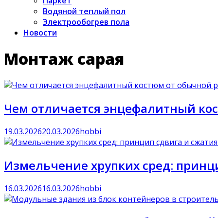
Паркет
Водяной теплый пол
Электрообогрев пола
Новости
Монтаж сарая
Чем отличается энцефалитный ко
19.03.2026
20.03.2026
hobbi
Измельчение хрупких сред: принци
16.03.2026
16.03.2026
hobbi