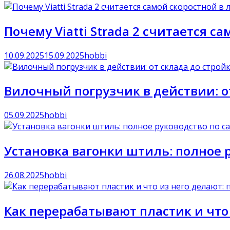
Почему Viatti Strada 2 считается с
10.09.2025
15.09.2025
hobbi
Вилочный погрузчик в действии: о
05.09.2025
hobbi
Установка вагонки штиль: полное 
26.08.2025
hobbi
Как перерабатывают пластик и что