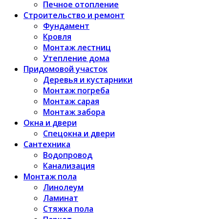
Печное отопление
Строительство и ремонт
Фундамент
Кровля
Монтаж лестниц
Утепление дома
Придомовой участок
Деревья и кустарники
Монтаж погреба
Монтаж сарая
Монтаж забора
Окна и двери
Спецокна и двери
Сантехника
Водопровод
Канализация
Монтаж пола
Линолеум
Ламинат
Стяжка пола