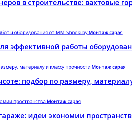
еров в строительстве: вахтовые го
Монтаж сарая
ля эффективной работы оборудован
Монтаж сарая
соте: подбор по размеру, материал
Монтаж сарая
гараже: идеи экономии пространств