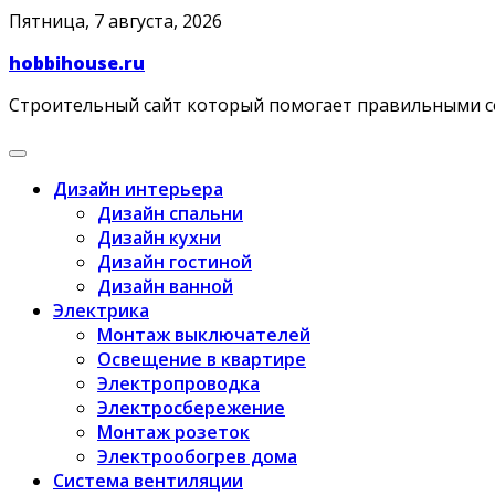
Skip
Пятница, 7 августа, 2026
to
hobbihouse.ru
content
Строительный сайт который помогает правильными 
Дизайн интерьера
Дизайн спальни
Дизайн кухни
Дизайн гостиной
Дизайн ванной
Электрика
Монтаж выключателей
Освещение в квартире
Электропроводка
Электросбережение
Монтаж розеток
Электрообогрев дома
Система вентиляции