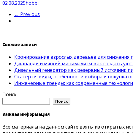
02.08.2025
hobbi
← Previous
Свежие записи
Кронирование взрослых деревьев для снижения 
Джапанди и мягкий минимализм: как создать ую
Дизельный генератор как резервный источник пит
Скатерти: виды, особенности выбора и покупка 
Инженерные тренды: как современные технолог
Поиск
Поиск
Важная информация
Все материалы на данном сайте взяты из открытых ис