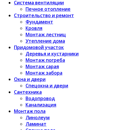
Система вентиляции
Печное отопление
Строительство и ремонт
Фундамент
Кровля
Монтаж лестниц
Утепление дома
Придомовой участок
Деревья и кустарники
Монтаж погреба
Монтаж сарая
Монтаж забора
Окна и двери
Спецокна и двери
Сантехника
Водопровод
Канализация
Монтаж пола
Линолеум
Ламинат