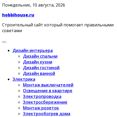
Skip
Понедельник, 10 августа, 2026
to
hobbihouse.ru
content
Строительный сайт который помогает правильными
советами
Дизайн интерьера
Дизайн спальни
Дизайн кухни
Дизайн гостиной
Дизайн ванной
Электрика
Монтаж выключателей
Освещение в квартире
Электропроводка
Электросбережение
Монтаж розеток
Электрообогрев дома