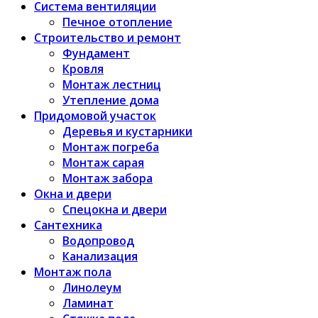
Система вентиляции
Печное отопление
Строительство и ремонт
Фундамент
Кровля
Монтаж лестниц
Утепление дома
Придомовой участок
Деревья и кустарники
Монтаж погреба
Монтаж сарая
Монтаж забора
Окна и двери
Спецокна и двери
Сантехника
Водопровод
Канализация
Монтаж пола
Линолеум
Ламинат