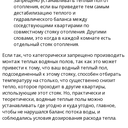
Запрещено устанавливать теплый пол от
отопления, если вы приведете тем самым
дестабилизацию теплого и
гидравлического баланса между
соседствующими квартирами по
совместному стояку отопления. Другими
словами, это когда в каждой комнате есть
отдельный стояк отопления.
Если так, что категорически запрещено производить
монтаж теплых водяных полов, так как это может
привести к тому, что ваш водный теплый пол,
подсоединенный к этому стояку, способен отбирать
температуру на столько, что существенно снизит
тепло, которое проходит в другие квартиры,
использующие этот стояк. Но, практически и
теоретически, водяные теплые полы можно
устанавливать где угодно и куда угодно, главное,
чтобы не нарушался баланс потока воды, и
соблюдались условия дозирования расхода тепла.