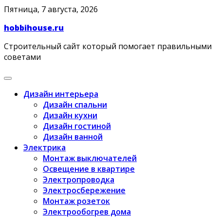
Skip
Пятница, 7 августа, 2026
to
hobbihouse.ru
content
Строительный сайт который помогает правильными
советами
Дизайн интерьера
Дизайн спальни
Дизайн кухни
Дизайн гостиной
Дизайн ванной
Электрика
Монтаж выключателей
Освещение в квартире
Электропроводка
Электросбережение
Монтаж розеток
Электрообогрев дома