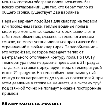
монтаж системы обогрева полов возможен без
всяких согласований. Для тех, кто берет тепло из
общего стояка, существует два варианта:
Первый вариант подойдет для квартир на первом
или последнем этаже, теплые водяные полы в
квартире монтажные схемы которых включают в
себя теплообменник, сложнее в технологическом
смысле, но могут устанавливаться практически без
ограничений в любых квартирах. Теплообменник –
это устройство, которое передает тепло от
центрального отопления контуру пола. По ГОСТу
температура пола не должна превышать 31 градуса,
тогда как в стояке циркулирует вода с температурой
выше 70 градусов. На теплообменнике замкнутый
контур пола нагревается до нужных показателей, при
этом давление в стояке не меняется, а в систему труб
под стяжкой точно не попадут никакие посторонние
примеси.
Монтажные схемы