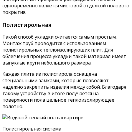
одновременно является чистовой отделкой полового
покрытия.
Полистирольная
Такой способ укладки считается самым простым.
Монтаж труб проводится с использованием
полистирольных теплоизолирующих плит. Для
облегчения процесса укладки такой материал имеет
выпуклые круги небольшого размера.
Каждая плита из полистирола оснащена
специальными замками, которые позволяют
надежно закрепить изделия между собой. Благодаря
такому устройству в итоге получается на
поверхности пола цельное теплоизолирующее
полотно.
Полистирольная система