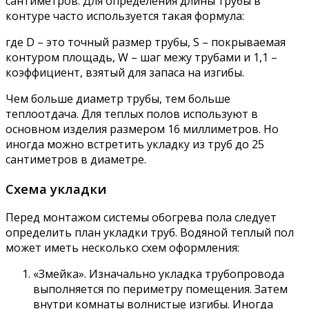
сантиметров. Для определения длины трубы в
контуре часто используется такая формула:
где D – это точный размер трубы, S – покрываемая
контуром площадь, W – шаг межу трубами и 1,1 –
коэффициент, взятый для запаса на изгибы.
Чем больше диаметр трубы, тем больше
теплоотдача. Для теплых полов используют в
основном изделия размером 16 миллиметров. Но
иногда можно встретить укладку из труб до 25
сантиметров в диаметре.
Схема укладки
Перед монтажом системы обогрева пола следует
определить план укладки труб. Водяной теплый пол
может иметь несколько схем оформления:
«Змейка». Изначально укладка трубопровода
выполняется по периметру помещения. Затем
внутри комнаты волнистые изгибы. Иногда