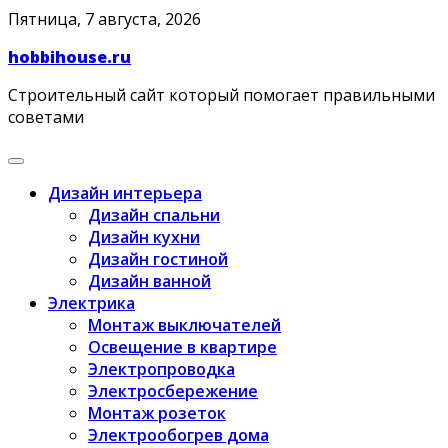
Skip
Пятница, 7 августа, 2026
to
hobbihouse.ru
content
Строительный сайт который помогает правильными
советами
Дизайн интерьера
Дизайн спальни
Дизайн кухни
Дизайн гостиной
Дизайн ванной
Электрика
Монтаж выключателей
Освещение в квартире
Электропроводка
Электросбережение
Монтаж розеток
Электрообогрев дома