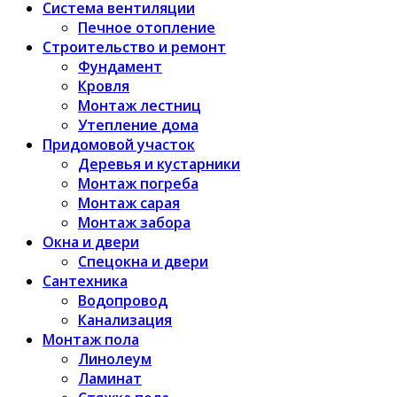
Система вентиляции
Печное отопление
Строительство и ремонт
Фундамент
Кровля
Монтаж лестниц
Утепление дома
Придомовой участок
Деревья и кустарники
Монтаж погреба
Монтаж сарая
Монтаж забора
Окна и двери
Спецокна и двери
Сантехника
Водопровод
Канализация
Монтаж пола
Линолеум
Ламинат