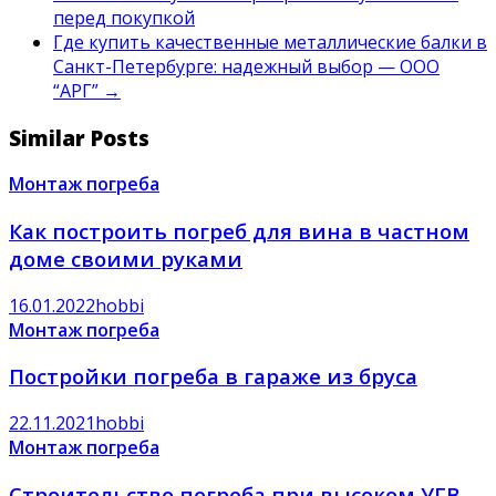
перед покупкой
Где купить качественные металлические балки в
Санкт-Петербурге: надежный выбор — ООО
“АРГ”
→
Similar Posts
Монтаж погреба
Как построить погреб для вина в частном
доме своими руками
16.01.2022
hobbi
Монтаж погреба
Постройки погреба в гараже из бруса
22.11.2021
hobbi
Монтаж погреба
Строительство погреба при высоком УГВ