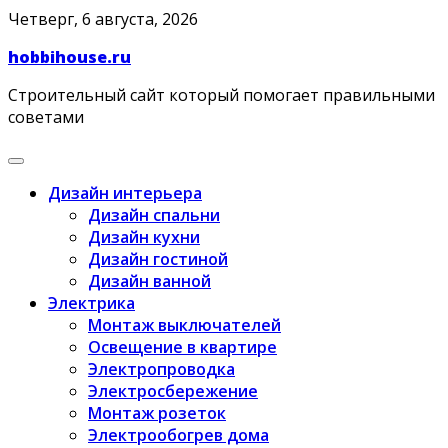
Skip
Четверг, 6 августа, 2026
to
hobbihouse.ru
content
Строительный сайт который помогает правильными
советами
Дизайн интерьера
Дизайн спальни
Дизайн кухни
Дизайн гостиной
Дизайн ванной
Электрика
Монтаж выключателей
Освещение в квартире
Электропроводка
Электросбережение
Монтаж розеток
Электрообогрев дома