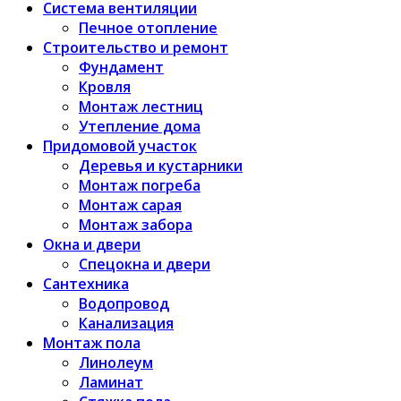
Система вентиляции
Печное отопление
Строительство и ремонт
Фундамент
Кровля
Монтаж лестниц
Утепление дома
Придомовой участок
Деревья и кустарники
Монтаж погреба
Монтаж сарая
Монтаж забора
Окна и двери
Спецокна и двери
Сантехника
Водопровод
Канализация
Монтаж пола
Линолеум
Ламинат