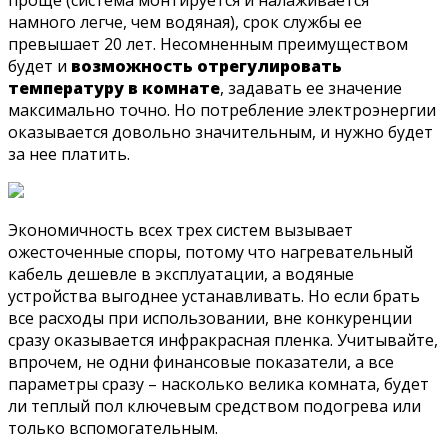
проще (система монтируется и налаживается
намного легче, чем водяная), срок службы ее
превышает 20 лет. Несомненным преимуществом
будет и
возможность отрегулировать
температуру в комнате
, задавать ее значение
максимально точно. Но потребление электроэнергии
оказывается довольно значительным, и нужно будет
за нее платить.
Экономичность всех трех систем вызывает
ожесточенные споры, потому что нагревательный
кабель дешевле в эксплуатации, а водяные
устройства выгоднее устанавливать. Но если брать
все расходы при использовании, вне конкуренции
сразу оказывается инфракрасная пленка. Учитывайте,
впрочем, не одни финансовые показатели, а все
параметры сразу – насколько велика комната, будет
ли теплый пол ключевым средством подогрева или
только вспомогательным.