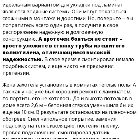
идеальным вариантом для укладки под ламинат
являются водяные системы. Они могут показаться
сложными в монтаже и дорогими. Но, поверьте – вы
потратитесь всего один раз, а получите в свое
распоряжение надежную и долговечную
конструкцию
. А протечек бояться не стоит –
просто уложите в стяжку трубы из сшитого
полиэтилена, отличающиеся высокой
надежностью.
В свое время я смонтировал немало
подобных систем, и еще никто не предъявил
претензии.
Жена захотела установить в комнатах теплые полы. А
так как у нас уже был хороший ремонт с ламинатом,
то портить его не хотелось. Да и высота потолков в
доме всего 2,6 м – бетонная стяжка уменьшила бы их
еще на 10 см. В результате остановился на пленочном
обогреве. Снял напольное покрытие, заменил
подложку на теплоизоляцию, постелил пленку,
провел подключение, смонтировал датчик