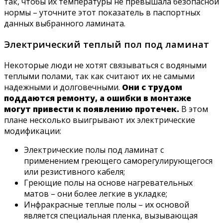
так, чтобы их температуры не превышала безопасной
нормы – уточните этот показатель в паспортных
данных выбранного ламината.
Электрический теплый пол под ламинат
Некоторые люди не хотят связываться с водяными
теплыми полами, так как считают их не самыми
надежными и долговечными.
Они с трудом
поддаются ремонту, а ошибки в монтаже
могут привести к появлению протечек.
В этом
плане несколько выигрывают их электрические
модификации:
Электрические полы под ламинат с
применением греющего саморегулирующегося
или резистивного кабеля;
Греющие полы на основе нагревательных
матов – они более легкие в укладке;
Инфракрасные теплые полы – их основой
является специальная пленка, вызывающая