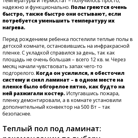
температуры и термостат – получилось просто,
надежно и функционально.
Полы греются очень
быстро, также быстро они остывают, если
потребуется уменьшить температуру их
нагрева.
Перед рождением ребенка постелили теплые полы в
детской комнате, остановившись на инфракрасной
пленке. C укладкой справился за день, так как
площадь не очень большая – всего 12 кв. м. Через
месяц начали чувствовать запах чего-то
подгорелого.
Когда он усилился, я обесточил
систему и снял ламинат – в одном месте на
пленке было обгорелое пятно, как будто на
ней разжигали костер.
Испугавшись пожара,
пленку демонтировали, а в комнате установили
дополнительный конвектор на 500 Вт – так
безопаснее.
Теплый пол под ламинат: