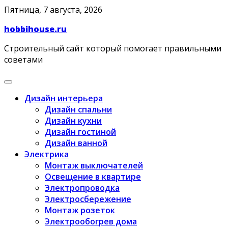
Skip
Пятница, 7 августа, 2026
to
hobbihouse.ru
content
Строительный сайт который помогает правильными
советами
Дизайн интерьера
Дизайн спальни
Дизайн кухни
Дизайн гостиной
Дизайн ванной
Электрика
Монтаж выключателей
Освещение в квартире
Электропроводка
Электросбережение
Монтаж розеток
Электрообогрев дома