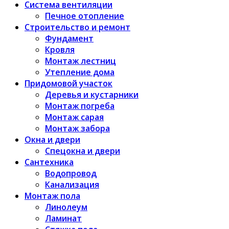
Система вентиляции
Печное отопление
Строительство и ремонт
Фундамент
Кровля
Монтаж лестниц
Утепление дома
Придомовой участок
Деревья и кустарники
Монтаж погреба
Монтаж сарая
Монтаж забора
Окна и двери
Спецокна и двери
Сантехника
Водопровод
Канализация
Монтаж пола
Линолеум
Ламинат