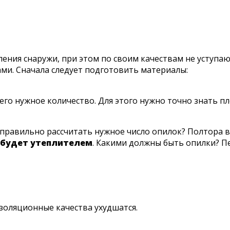
ния снаружи, при этом по своим качествам не уступаю
ами. Сначала следует подготовить материалы:
го нужное количество. Для этого нужно точно знать п
 правильно рассчитать нужное число опилок? Полтора в
 будет утеплителем
. Какими должны быть опилки? П
изоляционные качества ухудшатся.