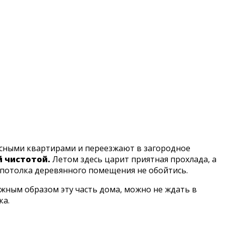
тесными квартирами и переезжают в загородное
й чистотой.
Летом здесь царит приятная прохлада, а
я потолка деревянного помещения не обойтись.
лжным образом эту часть дома, можно не ждать в
ка.