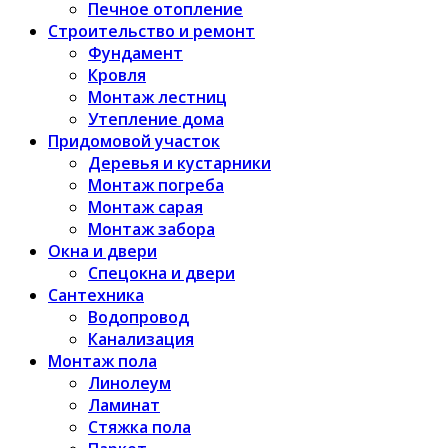
Печное отопление
Строительство и ремонт
Фундамент
Кровля
Монтаж лестниц
Утепление дома
Придомовой участок
Деревья и кустарники
Монтаж погреба
Монтаж сарая
Монтаж забора
Окна и двери
Спецокна и двери
Сантехника
Водопровод
Канализация
Монтаж пола
Линолеум
Ламинат
Стяжка пола