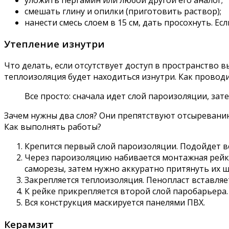
смешать глину и опилки (приготовить раствор);
нанести смесь слоем в 15 см, дать просохнуть. Е
Утепление изнутри
Что делать, если отсутствует доступ в пространство 
теплоизоляция будет находиться изнутри. Как провод
Все просто: сначала идет слой пароизоляции, зат
Зачем нужны два слоя? Они препятствуют отсыреванию
Как выполнять работы?
Крепится первый слой пароизоляции. Подойдет вс
Через пароизоляцию набивается монтажная рейка
саморезы, затем нужно аккуратно притянуть их 
Закрепляется теплоизоляция. Пенопласт вставляе
К рейке прикрепляется второй слой паробарьера.
Вся конструкция маскируется панелями ПВХ.
Керамзит