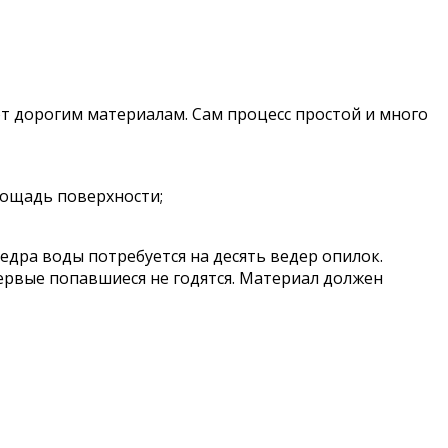
т дорогим материалам. Сам процесс простой и много
лощадь поверхности;
едра воды потребуется на десять ведер опилок.
ервые попавшиеся не годятся. Материал должен