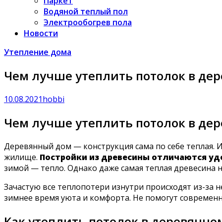
Паркет
Водяной теплый пол
Электрообогрев пола
Новости
Утепление дома
Чем лучше утеплить потолок в де
10.08.2021
hobbi
Чем лучше утеплить потолок в де
Деревянный дом — конструкция сама по себе теплая. 
жилище.
Постройки из древесины отличаются уд
зимой — тепло. Однако даже самая теплая древесина 
Зачастую все теплопотери изнутри происходят из-за 
зимнее время уюта и комфорта. Не помогут современны
Как утеплить потолок в деревянно