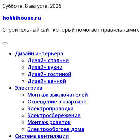
Skip
Суббота, 8 августа, 2026
to
hobbihouse.ru
content
Строительный сайт который помогает правильными 
Дизайн интерьера
Дизайн спальни
Дизайн кухни
Дизайн гостиной
Дизайн ванной
Электрика
Монтаж выключателей
Освещение в квартире
Электропроводка
Электросбережение
Монтаж розеток
Электрообогрев дома
Система вентиляции