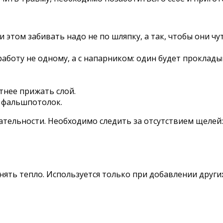
 этом забивать надо не по шляпку, а так, чтобы они чу
аботу не одному, а с напарником: один будет прокладыв
тнее прижать слой.
 фальшпотолок.
тельности. Необходимо следить за отсутствием щелей:
ять тепло. Используется только при добавлении други