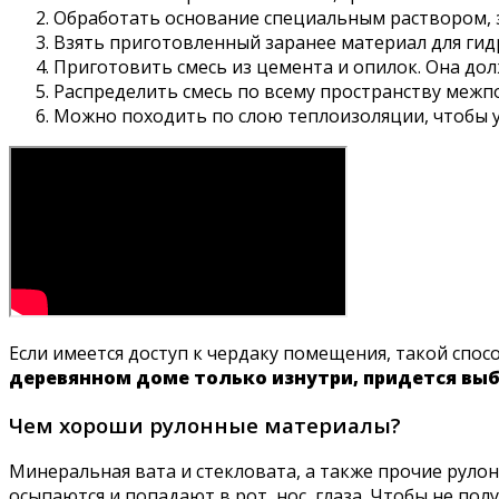
Обработать основание специальным раствором,
Взять приготовленный заранее материал для гид
Приготовить смесь из цемента и опилок. Она до
Распределить смесь по всему пространству межп
Можно походить по слою теплоизоляции, чтобы ут
Если имеется доступ к чердаку помещения, такой спо
деревянном доме только изнутри, придется выб
Чем хороши рулонные материалы?
Минеральная вата и стекловата, а также прочие рул
осыпаются и попадают в рот, нос, глаза. Чтобы не по