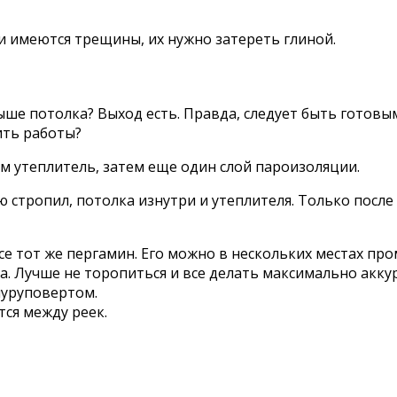
сли имеются трещины, их нужно затереть глиной.
выше потолка? Выход есть. Правда, следует быть готовы
ить работы?
ем утеплитель, затем еще один слой пароизоляции.
 стропил, потолка изнутри и утеплителя. Только посл
е тот же пергамин. Его можно в нескольких местах про
. Лучше не торопиться и все делать максимально акку
шуруповертом.
тся между реек.