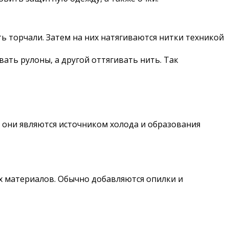
ть торчали. Затем на них натягиваются нитки техникой
ать рулоны, а другой оттягивать нить. Так
 они являются источником холода и образования
х материалов. Обычно добавляются опилки и