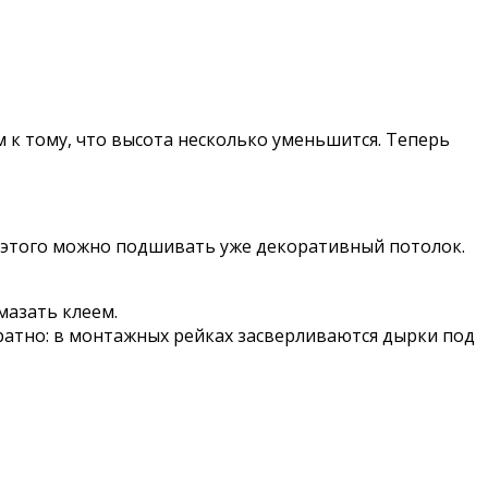
м к тому, что высота несколько уменьшится. Теперь
е этого можно подшивать уже декоративный потолок.
мазать клеем.
ратно: в монтажных рейках засверливаются дырки под