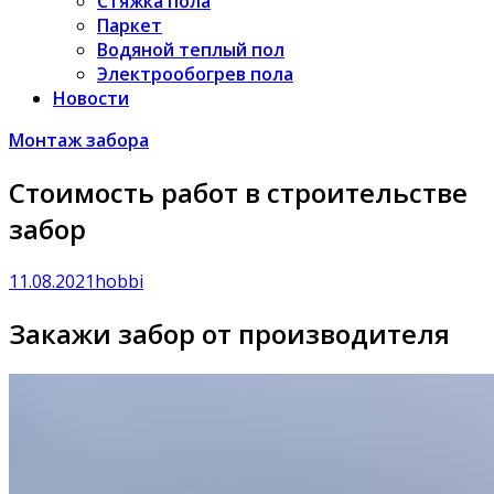
Стяжка пола
Паркет
Водяной теплый пол
Электрообогрев пола
Новости
Монтаж забора
Стоимость работ в строительстве
забор
11.08.2021
hobbi
Закажи забор от производителя