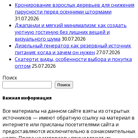
Кронирование взрослых деревьев для снижения
парусности перед осенними штормами
31.07.2026
Джапанди и мягкий минимализм: как создать
уютную гостиную без лишних вещей и
визуального шума
30.07.2026
Дизельный генератор как резервный источник
питания: когда и зачем он нужен
27.07.2026
Скатерти: виды, особенности выбора и покупка
оптом
25.07.2026
Поиск
Поиск
Важная информация
Все материалы на данном сайте взяты из открытых
источников — имеют обратную ссылку на материал в
интернете или присланы посетителями сайта и
предоставляются исключительно в ознакомительных
целях. Права на материалы принадлежат их