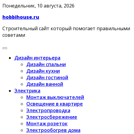
Skip
Понедельник, 10 августа, 2026
to
hobbihouse.ru
content
Строительный сайт который помогает правильными
советами
Дизайн интерьера
Дизайн спальни
Дизайн кухни
Дизайн гостиной
Дизайн ванной
Электрика
Монтаж выключателей
Освещение в квартире
Электропроводка
Электросбережение
Монтаж розеток
Электрообогрев дома