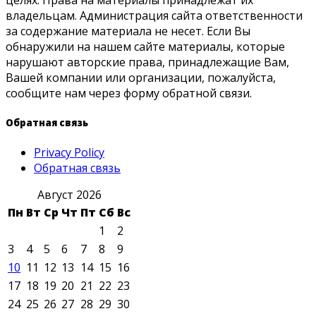
владельцам. Администрация сайта ответственности
за содержание материала не несет. Если Вы
обнаружили на нашем сайте материалы, которые
нарушают авторские права, принадлежащие Вам,
Вашей компании или организации, пожалуйста,
сообщите нам через форму обратной связи.
Обратная связь
Privacy Policy
Обратная связь
Август 2026
Пн
Вт
Ср
Чт
Пт
Сб
Вс
1
2
3
4
5
6
7
8
9
10
11
12
13
14
15
16
17
18
19
20
21
22
23
24
25
26
27
28
29
30