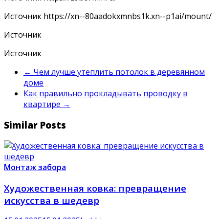
Источник
https://xn--80aadokxmnbs1k.xn--p1ai/mount/
Источник
Источник
←
Чем лучше утеплить потолок в деревянном
доме
Как правильно прокладывать проводку в
квартире
→
Similar Posts
Монтаж забора
Художественная ковка: превращение
искусства в шедевр