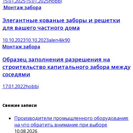
15.01.2025
15.01.2025
hobbi
Монтаж забора
Элегантные кованые заборы и решетки
для вашего частного дома
10.10.2023
10.10.2023
alen4ik90
Монтаж забора
Образец заполнения разрешения на
строительство капитального забора между
соседями
17.01.2022
hobbi
Свежие записи
Производители промышленного оборудования:
на что обратить внимание при выборе
10.08.2026