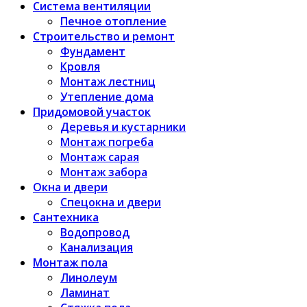
Система вентиляции
Печное отопление
Строительство и ремонт
Фундамент
Кровля
Монтаж лестниц
Утепление дома
Придомовой участок
Деревья и кустарники
Монтаж погреба
Монтаж сарая
Монтаж забора
Окна и двери
Спецокна и двери
Сантехника
Водопровод
Канализация
Монтаж пола
Линолеум
Ламинат