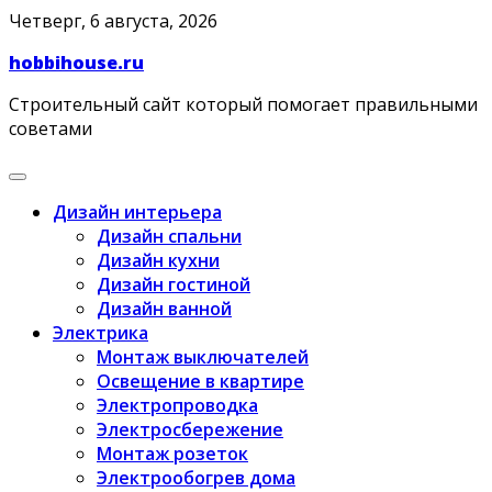
Skip
Четверг, 6 августа, 2026
to
hobbihouse.ru
content
Строительный сайт который помогает правильными
советами
Дизайн интерьера
Дизайн спальни
Дизайн кухни
Дизайн гостиной
Дизайн ванной
Электрика
Монтаж выключателей
Освещение в квартире
Электропроводка
Электросбережение
Монтаж розеток
Электрообогрев дома