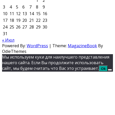
1
2
3
4
5
6
7
8
9
10
11
12
13
14
15
16
17
18
19
20
21
22
23
24
25
26
27
28
29
30
31
« Июл
Powered By:
WordPress
|
Theme:
MagazineBook
By
OdieThemes
Мы используем куки для наилучшего представления
нашего сайта. Если Вы продолжите использовать
сайт, мы будем считать что Вас это устраивает.
Ok