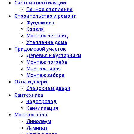
Система вентиляции
Печное отопление
Строительство и ремонт
Фундамент
Кровля
Монтаж лестниц
Утепление дома
Придомовой участок
Деревья и кустарники
Монтаж погреба
Монтаж сарая
Монтаж забора
Окна и двери
Спецокна и двери
Сантехника
Водопровод
Канализация
Монтаж пола
Линолеум
Ламинат