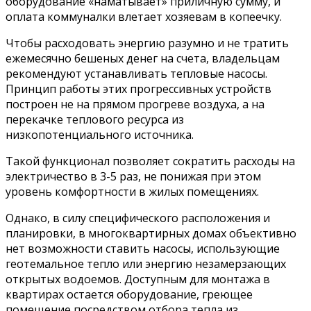
оборудование «наматывает» приличную сумму, и
оплата коммуналки влетает хозяевам в копеечку.
Чтобы расходовать энергию разумно и не тратить
ежемесячно бешеных денег на счета, владельцам
рекомендуют устанавливать тепловые насосы.
Принцип работы этих прогрессивных устройств
построен не на прямом прогреве воздуха, а на
перекачке теплового ресурса из
низкопотенциального источника.
Такой функционал позволяет сократить расходы на
электричество в 3-5 раз, не понижая при этом
уровень комфортности в жилых помещениях.
Однако, в силу специфического расположения и
планировки, в многоквартирных домах объективно
нет возможности ставить насосы, использующие
геотемальное тепло или энергию незамерзающих
открытых водоемов. Доступным для монтажа в
квартирах остается оборудование, греющее
помещение посредством отбора тепла из