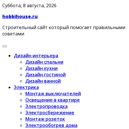
Skip
Суббота, 8 августа, 2026
to
hobbihouse.ru
content
Строительный сайт который помогает правильными
советами
Дизайн интерьера
Дизайн спальни
Дизайн кухни
Дизайн гостиной
Дизайн ванной
Электрика
Монтаж выключателей
Освещение в квартире
Электропроводка
Электросбережение
Монтаж розеток
Электрообогрев дома