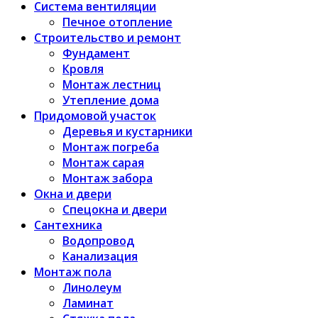
Система вентиляции
Печное отопление
Строительство и ремонт
Фундамент
Кровля
Монтаж лестниц
Утепление дома
Придомовой участок
Деревья и кустарники
Монтаж погреба
Монтаж сарая
Монтаж забора
Окна и двери
Спецокна и двери
Сантехника
Водопровод
Канализация
Монтаж пола
Линолеум
Ламинат