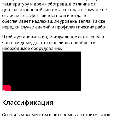
температуру и время обогрева, в отличие от
централизованной системы, которая к тому же не
отличается эффективностью и иногда не
обеспечивает надлежащий уровень тепла. Также
нередки случаи аварий и профилактических работ.
Чтобы установить индивидуальное отопление в
частном доме, достаточно лишь приобрести
необходимое оборудование.
Классификация
Основным элементом в автономных отопительных