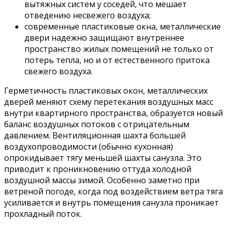
вытяжных систем у соседей, что мешает
отведению несвежего воздуха;
современные пластиковые окна, металлические
двери надежно защищают внутреннее
пространство жилых помещений не только от
потерь тепла, но и от естественного притока
свежего воздуха.
Герметичность пластиковых окон, металлических
дверей меняют схему перетекания воздушных масс
внутри квартирного пространства, образуется новый
баланс воздушных потоков с отрицательным
давлением. Вентиляционная шахта большей
воздухопроводимости (обычно кухонная)
опрокидывает тягу меньшей шахты санузла. Это
приводит к проникновению оттуда холодной
воздушной массы зимой. Особенно заметно при
ветреной погоде, когда под воздействием ветра тяга
усиливается и внутрь помещения санузла проникает
прохладный поток.