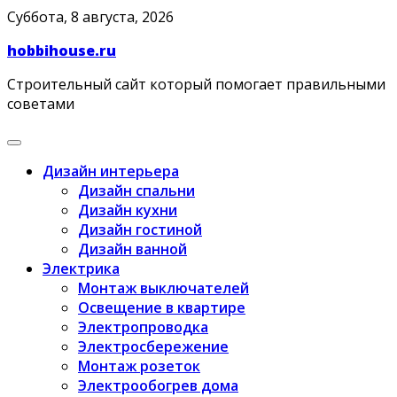
Skip
Суббота, 8 августа, 2026
to
hobbihouse.ru
content
Строительный сайт который помогает правильными
советами
Дизайн интерьера
Дизайн спальни
Дизайн кухни
Дизайн гостиной
Дизайн ванной
Электрика
Монтаж выключателей
Освещение в квартире
Электропроводка
Электросбережение
Монтаж розеток
Электрообогрев дома