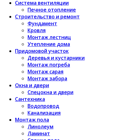
Система вентиляции
Печное отопление
Строительство и ремонт
Фундамент
Кровля
Монтаж лестниц
Утепление дома
Придомовой участок
Деревья и кустарники
Монтаж погреба
Монтаж сарая
Монтаж забора
Окна и двери
Спецокна и двери
Сантехника
Водопровод
Канализация
Монтаж пола
Линолеум
Ламинат