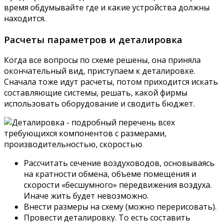
время обдумывайте где и какие устройства должны
находится.
Расчеты параметров и деталировка
Когда все вопросы по схеме решены, она приняла
окончательный вид, приступаем к деталировке.
Сначала тоже идут расчеты, потом приходится искать
составляющие системы, решать, какой фирмы
использовать оборудование и сводить бюджет.
Рассчитать сечение воздуховодов, основываясь
на кратности обмена, объеме помещения и
скорости «бесшумного» передвижения воздуха.
Иначе жить будет невозможно.
Внести размеры на схему (можно перерисовать).
Провести деталировку. То есть составить