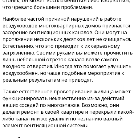
огонек, он может воспламениться либо взорваться,
что чревато большими проблемами.
Наиболее частой причиной нарушений в работе
воздуховодов многоквартирных домов признается
засорение вентиляционных каналов. Они могут на
протяжении нескольких десятков лет не очищаться.
Естественно, что это приводит к их серьезному
загрязнению. Своими руками вы можете прочистить
лишь небольшой отрезок канала возле самого
входного отверстия. Иногда это помогает улучшить
воздухообмен, но чаще подобные мероприятия к
реальным результатам не приводят.
Также естественное проветривание жилища может
функционировать некачественно из-за действий
ваших соседей по многоэтажке. Возможно, они
делали ремонт в своей квартире и перекрыли какой-
либо канал или же удалили по незнанию важный
элемент вентиляционной системы.