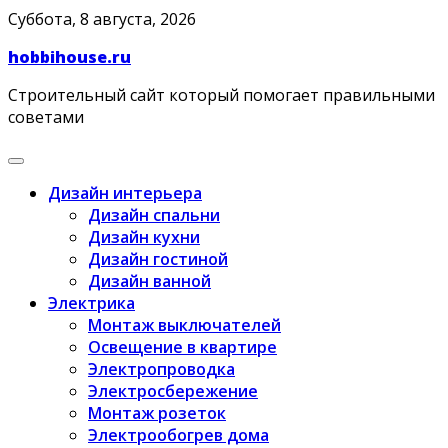
Skip
Суббота, 8 августа, 2026
to
hobbihouse.ru
content
Строительный сайт который помогает правильными
советами
Дизайн интерьера
Дизайн спальни
Дизайн кухни
Дизайн гостиной
Дизайн ванной
Электрика
Монтаж выключателей
Освещение в квартире
Электропроводка
Электросбережение
Монтаж розеток
Электрообогрев дома