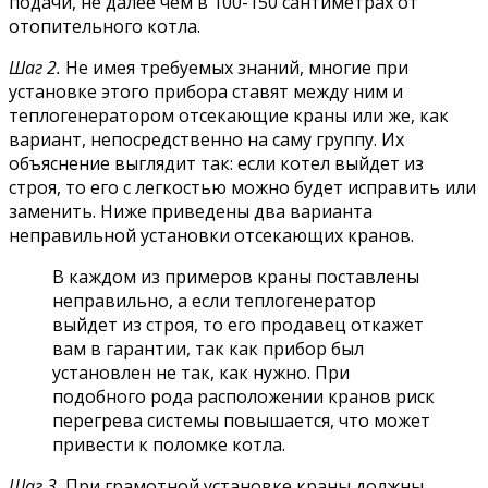
подачи, не далее чем в 100-150 сантиметрах от
отопительного котла.
Шаг 2.
Не имея требуемых знаний, многие при
установке этого прибора ставят между ним и
теплогенератором отсекающие краны или же, как
вариант, непосредственно на саму группу. Их
объяснение выглядит так: если котел выйдет из
строя, то его с легкостью можно будет исправить или
заменить. Ниже приведены два варианта
неправильной установки отсекающих кранов.
В каждом из примеров краны поставлены
неправильно, а если теплогенератор
выйдет из строя, то его продавец откажет
вам в гарантии, так как прибор был
установлен не так, как нужно. При
подобного рода расположении кранов риск
перегрева системы повышается, что может
привести к поломке котла.
Шаг 3.
При грамотной установке краны должны