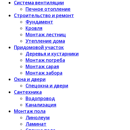
Система вентиляции
Печное отопление
Строительство и ремонт
Фундамент
Кровля
Монтаж лестниц
Утепление дома
Придомовой участок
Деревья и кустарники
Монтаж погреба
Монтаж сарая
Монтаж забора
Окна и двери
Спецокна и двери
Сантехника
Водопровод
Канализация
Монтаж пола
Линолеум
Ламинат