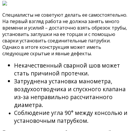
Специалисты не советуют делать ее самостоятельно.
На первый взгляд работа не должна занять много
времени и усилий – достаточно взять обрезок трубы,
установить заглушки на ее торцах и с помощью
сварки установить соединительные патрубки.
Однако в итоге конструкция может иметь
следующие скрытые и явные дефекты.
Некачественный сварной шов может
стать причиной протечки.
Затруднена установка манометра,
воздухоотводчика и спускного клапана
из-за неправильно рассчитанного
диаметра.
Соблюдение угла 90° между консолью и
установочным патрубком.