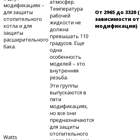
атмосфер.
модификациях –
Температура
для защиты
От 2965 до 3320 
рабочей
отопительного
зависимости от
жидкости не
котла и для
модификации)
должна
защиты
превышать 110
расширительного
градусов. Еще
бака.
одна
особенность
моделей – это
внутренняя
резьба.
Эти группы
выпускаются в
пяти
модификациях,
но все они
предназначаются
для защиты
отопительного
Watts