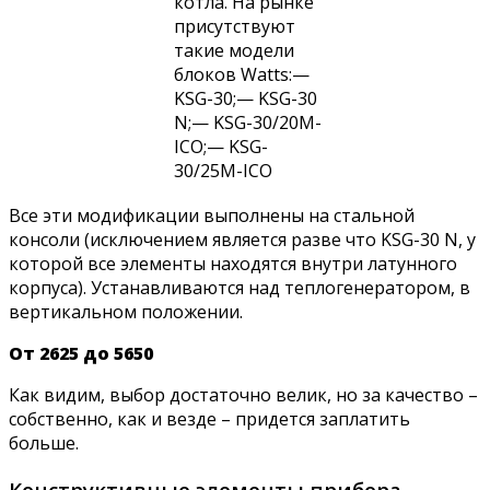
котла. На рынке
присутствуют
такие модели
блоков Watts:—
KSG-30;— KSG-30
N;— KSG-30/20М-
ІСО;— KSG-
30/25М-ІСО
Все эти модификации выполнены на стальной
консоли (исключением является разве что KSG-30 N, у
которой все элементы находятся внутри латунного
корпуса). Устанавливаются над теплогенератором, в
вертикальном положении.
От 2625 до 5650
Как видим, выбор достаточно велик, но за качество –
собственно, как и везде – придется заплатить
больше.
Конструктивные элементы прибора