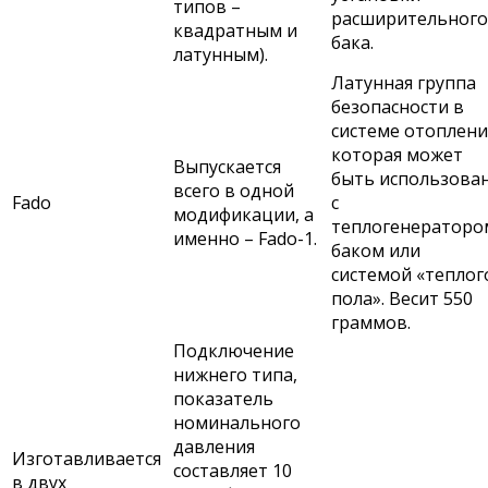
типов –
расширительного
квадратным и
бака.
латунным).
Латунная группа
безопасности в
системе отоплени
которая может
Выпускается
быть использова
всего в одной
Fado
с
модификации, а
теплогенераторо
именно – Fado-1.
баком или
системой «теплог
пола». Весит 550
граммов.
Подключение
нижнего типа,
показатель
номинального
давления
Изготавливается
составляет 10
в двух