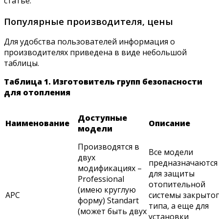
статье.
Популярные производителя, цены
Для удобства пользователей информация о
производителях приведена в виде небольшой
таблицы.
Таблица 1. Изготовитель групп безопасности
для отопления
Доступные
Наименование
Описание
модели
Производятся в
Все модели
двух
предназначаются
модификациях –
для защиты
Professional
отопительной
(имею круглую
АРС
системы закрыто
форму) Standart
типа, а еще для
(может быть двух
установки