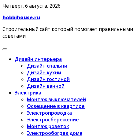
Skip
Четверг, 6 августа, 2026
to
hobbihouse.ru
content
Строительный сайт который помогает правильными
советами
Дизайн интерьера
Дизайн спальни
Дизайн кухни
Дизайн гостиной
Дизайн ванной
Электрика
Монтаж выключателей
Освещение в квартире
Электропроводка
Электросбережение
Монтаж розеток
Электрообогрев дома