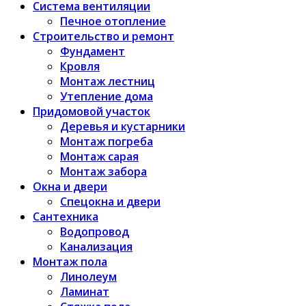
Система вентиляции
Печное отопление
Строительство и ремонт
Фундамент
Кровля
Монтаж лестниц
Утепление дома
Придомовой участок
Деревья и кустарники
Монтаж погреба
Монтаж сарая
Монтаж забора
Окна и двери
Спецокна и двери
Сантехника
Водопровод
Канализация
Монтаж пола
Линолеум
Ламинат