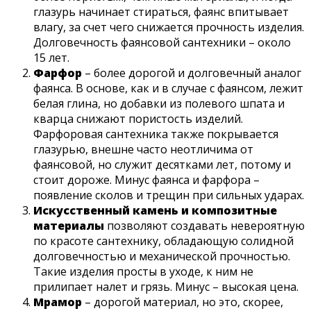
глазурь начинает стираться, фаянс впитывает
влагу, за счет чего снижается прочность изделия.
Долговечность фаянсовой сантехники – около
15 лет.
Фарфор
– более дорогой и долговечный аналог
фаянса. В основе, как и в случае с фаянсом, лежит
белая глина, но добавки из полевого шпата и
кварца снижают пористость изделий.
Фарфоровая сантехника также покрывается
глазурью, внешне часто неотличима от
фаянсовой, но служит десятками лет, потому и
стоит дороже. Минус фаянса и фарфора –
появление сколов и трещин при сильных ударах.
Искусственный камень и композитные
материалы
позволяют создавать невероятную
по красоте сантехнику, обладающую солидной
долговечностью и механической прочностью.
Такие изделия просты в уходе, к ним не
прилипает налет и грязь. Минус – высокая цена.
Мрамор
– дорогой материал, но это, скорее,