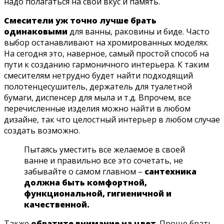
надо полагаться на свой вкус и память.
Смесители уж точно лучше брать
одинаковыми
для ванны, раковины и биде. Часто
выбор останавливают на хромированных моделях.
На сегодня это, наверное, самый простой способ на
пути к созданию гармоничного интерьера. К таким
смесителям нетрудно будет найти подходящий
полотенцесушитель, держатель для туалетной
бумаги, диспенсер для мыла и т.д. Впрочем, все
перечисленные изделия можно найти в любом
дизайне, так что целостный интерьер в любом случае
создать возможно.
Пытаясь уместить все желаемое в своей
ванне и правильно все это сочетать, не
забывайте о самом главном –
сантехника
должна быть комфортной,
функциональной, гигиеничной и
качественной.
Также
обратите внимание на цвет
. Проще брать