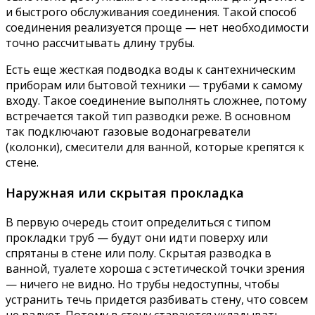
и быстрого обслуживания соединения. Такой способ
соединения реализуется проще — нет необходимости
точно рассчитывать длину трубы.
Есть еще жесткая подводка воды к сантехническим
приборам или бытовой техники — трубами к самому
входу. Такое соединение выполнять сложнее, потому
встречается такой тип разводки реже. В основном
так подключают газовые водонагреватели
(колонки), смесители для ванной, которые крепятся к
стене.
Наружная или скрытая прокладка
В первую очередь стоит определиться с типом
прокладки труб — будут они идти поверху или
спрятаны в стене или полу. Скрытая разводка в
ванной, туалете хороша с эстетической точки зрения
— ничего не видно. Но трубы недоступны, чтобы
устранить течь придется разбивать стену, что совсем
не радует. Потому в стену стараются укладывать