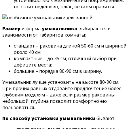
устойчивостью к механическим повреждениям,
но стоит недешево, плюс, не всем нравится.
Размер
и форма
умывальника
выбираются в
зависимости от габаритов комнаты:
стандарт – раковина длиной 50-60 см и шириной
около 40 см;
компактные – до 35 см, отличный выбор при
дефиците места;
большие – порядка 80-90 см в ширину.
Умывальник лучше установить на высоте 80-90 см.
При прочих равных отдавайте предпочтение более
глубоким моделям – даже если размер раковины
небольшой, глубина позволит комфортно ею
пользоваться.
По способу установки умывальники
бывают: