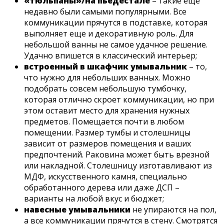
«тюльпаны»/на пьедестале
– такие еще
недавно были самыми популярными. Все
коммуникации прячутся в подставке, которая
выполняет еще и декоративную роль. Для
небольшой ванны не самое удачное решение.
Удачно впишется в классический интерьер;
встроенный в шкафчик умывальник
– то,
что нужно для небольших ванных. Можно
подобрать совсем небольшую тумбочку,
которая отлично скроет коммуникации, но при
этом оставит место для хранения нужных
предметов. Помещается почти в любом
помещении. Размер тумбы и столешницы
зависит от размеров помещения и ваших
предпочтений. Раковина может быть врезной
или накладной. Столешницу изготавливают из
МДФ, искусственного камня, специально
обработанного дерева или даже ДСП –
варианты на любой вкус и бюджет;
навесные умывальники
не упираются на пол,
а все коммуникации прячутся в стену. Смотрятся