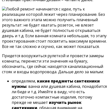
Любой ремонт начинается с идеи, путь к
реализации которой лежит через планирование. Без
этого важного этапа можно получить плачевный
результат: не будет хватать розеток, не влезет
душевая кабина, не будет полностью открываться
дверь и т.д. Если ванная комната небольшая, то этапу
проектирования стоит посвятить максимум времени.
Все не так сложно и скучно, как может показаться.
Придется вооружиться рулеткой и провести замеры
комнаты, перенести эти значения на бумагу,
обозначить, где сейчас находятся канализационный
стояк и входы водопровода. Дальше дело за малым:
определяем,
какие предметы сантехники
нужны
: ванна или душевая кабина, понадобится
ли биде и т.д. Имейте в виду, что есть
достаточно компактные изделия, потому
прежде не мешает
изучить рынок
сантехники
, обращая внимание на