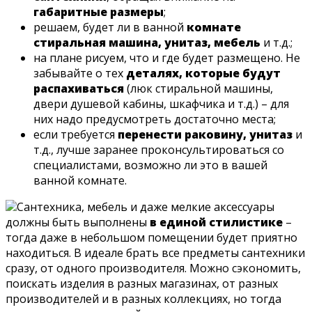
габаритные размеры
;
решаем, будет ли в ванной
комнате
стиральная машина, унитаз, мебель
и т.д.;
на плане рисуем, что и где будет размещено. Не
забывайте о тех
деталях, которые будут
распахиваться
(люк стиральной машины,
двери душевой кабины, шкафчика и т.д.) – для
них надо предусмотреть достаточно места;
если требуется
перенести раковину, унитаз
и
т.д., лучше заранее проконсультироваться со
специалистами, возможно ли это в вашей
ванной комнате.
Сантехника, мебель и даже мелкие аксессуары
должны быть выполнены
в единой стилистике
–
тогда даже в небольшом помещении будет приятно
находиться. В идеале брать все предметы сантехники
сразу, от одного производителя. Можно сэкономить,
поискать изделия в разных магазинах, от разных
производителей и в разных коллекциях, но тогда