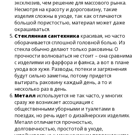
эксклюзив, чем решение для массового рынка.
Несмотря на красоту и дороговизну, такие
изделия сложны в уходе, так как отличаются
большой пористостью, материал может даже
окрашиваться.
Стеклянная сантехника
красивая, но часто
оборачивается сплошной головной болью. Из
стекла обычно делают только раковины. О
прочности волноваться не стоит – она сравнима
с изделиями из фарфора и фаянса, а вот в плане
ухода все хуже. Разводы, потеки и загрязнения
будут сильно заметны, потому придется
вытирать раковину каждый день, а то и
несколько раз в день.
Металл
используется не так часто, у многих
сразу же возникает ассоциация с
общественными уборными и туалетами в
поездах, но речь идет о дизайнерских изделиях.
Металл отличается прочностью,
долговечностью, простотой в уходе,