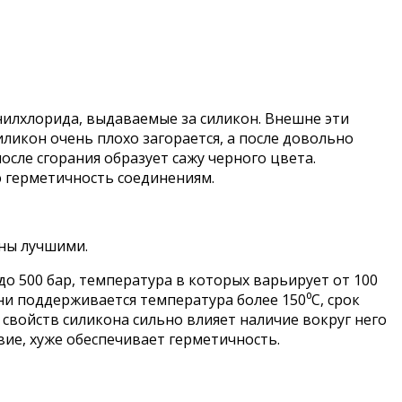
нилхлорида, выдаваемые за силикон. Внешне эти
ликон очень плохо загорается, а после довольно
после сгорания образует сажу черного цвета.
ю герметичность соединениям.
аны лучшими.
о 500 бар, температура в которых варьирует от 100
ени поддерживается температура более 150⁰С, срок
свойств силикона сильно влияет наличие вокруг него
вие, хуже обеспечивает герметичность.