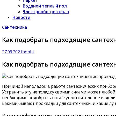
Паркет
Водяной теплый пол
Электрообогрев пола
Новости
Сантехника
Как подобрать подходящие сантех
27.09.2021
hobbi
Как подобрать подходящие сантех
Причиной неполадок в работе сантехнических приборо
Устранить эту неполадку своими силами может любой 
необходимо подобрать новое уплотнительное изделие, 
какими бывают прокладки для сантехники, и какие лу
Классификация уплотнительных п