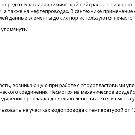
но редко. Благодаря химической нейтральности данног
 а также на нефтепроводах. В сантехнике применение
ей данные элементы до сих пор используются нечасто.
 упомянуть:
ность, возникающую при работе с фторопластовыми уп
ческого соединения. Несмотря на механическое воздейс
динения прокладка довольно легко вынется из места у
ьзовать на участках водопровода с температурой от 12