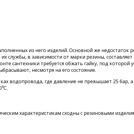
ыполненных из него изделий. Основной же недостаток 
их службы, в зависимости от марки резины, составляет
онте сантехники требуется обжать гайку, под которой 
выбрасывают, несмотря на его состояние.
ках водопровода, где давление не превышает 25 бар, 
⁰С.
ческим характеристикам сходны с резиновыми изделиям