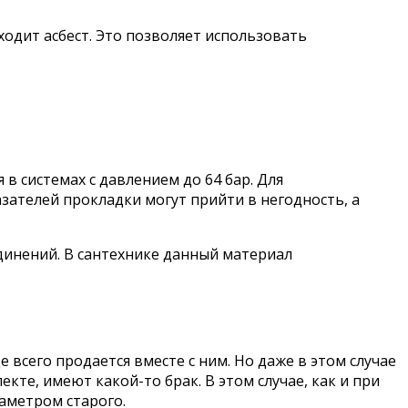
ходит асбест. Это позволяет использовать
в системах с давлением до 64 бар. Для
зателей прокладки могут прийти в негодность, а
инений. В сантехнике данный материал
всего продается вместе с ним. Но даже в этом случае
те, имеют какой-то брак. В этом случае, как и при
аметром старого.