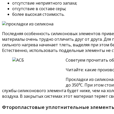
отсутствие неприятного запаха;
отсутствие в составе серы;
более высокая стоимость.
Последняя особенность силиконовых элементов привел
материалы очень трудно отличить друг от друга. Для 
сильного нагрева начинает тлеть, выделяя при этом бел
Естественно, использовать поддельные элементы не с
Советуем прочитать об
Читайте: какие произв
Прокладки из силикона 
до 350⁰С. При этом сто
службы силиконового элемента будет ниже, чем на хол
воздуха. В закрытых системах этот материал теряет св
Фторопластовые уплотнительные элементы