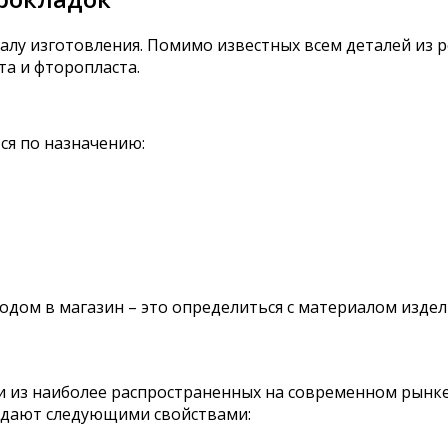
алу изготовления. Помимо известных всем деталей из 
та и фторопласта.
ся по назначению:
одом в магазин – это определиться с материалом издел
 из наиболее распространенных на современном рынке
ладают следующими свойствами: