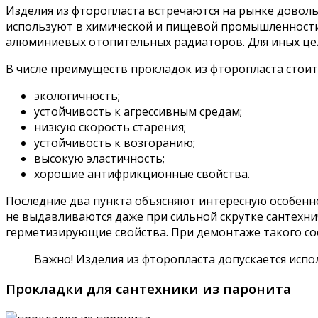
Изделия из фторопласта встречаются на рынке доволь
используют в химической и пищевой промышленности,
алюминиевых отопительных радиаторов. Для иных цел
В числе преимуществ прокладок из фторопласта стоит
экологичность;
устойчивость к агрессивным средам;
низкую скорость старения;
устойчивость к возгоранию;
высокую эластичность;
хорошие антифрикционные свойства.
Последние два пункта объясняют интересную особен
не выдавливаются даже при сильной скрутке сантехни
герметизирующие свойства. При демонтаже такого сое
Важно! Изделия из фторопласта допускается испол
Прокладки для сантехники из паронита