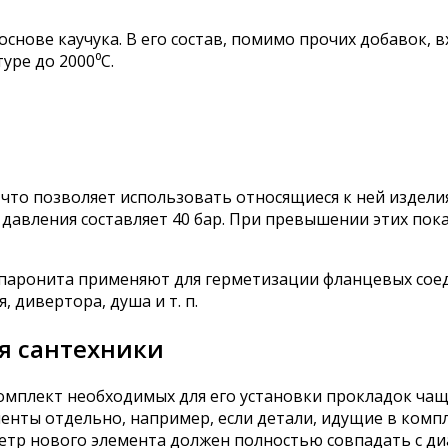
снове каучука. В его состав, помимо прочих добавок, в
ре до 2000⁰С.
что позволяет использовать относящиеся к ней изделия 
авления составляет 40 бар. При превышении этих пока
 паронита применяют для герметизации фланцевых соед
 дивертора, душа и т. п.
я сантехники
мплект необходимых для его установки прокладок чаще 
ты отдельно, например, если детали, идущие в комплек
етр нового элемента должен полностью совпадать с ди