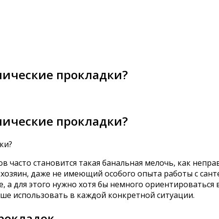
нические прокладки?
нические прокладки?
в часто становится такая банальная мелочь, как непра
хозяин, даже не имеющий особого опыта работы с санте
а для этого нужно хотя бы немного ориентироваться в
чше использовать в каждой конкретной ситуации.
рокладок