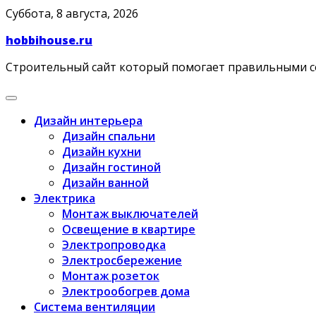
Skip
Суббота, 8 августа, 2026
to
hobbihouse.ru
content
Строительный сайт который помогает правильными 
Дизайн интерьера
Дизайн спальни
Дизайн кухни
Дизайн гостиной
Дизайн ванной
Электрика
Монтаж выключателей
Освещение в квартире
Электропроводка
Электросбережение
Монтаж розеток
Электрообогрев дома
Система вентиляции