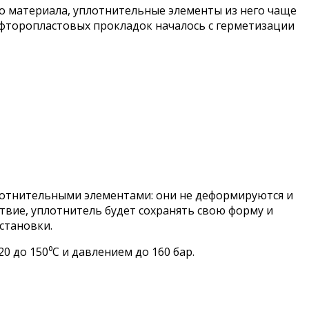
о материала, уплотнительные элементы из него чаще
 фторопластовых прокладок началось с герметизации
лотнительными элементами: они не деформируются и
твие, уплотнитель будет сохранять свою форму и
становки.
0 до 150⁰С и давлением до 160 бар.