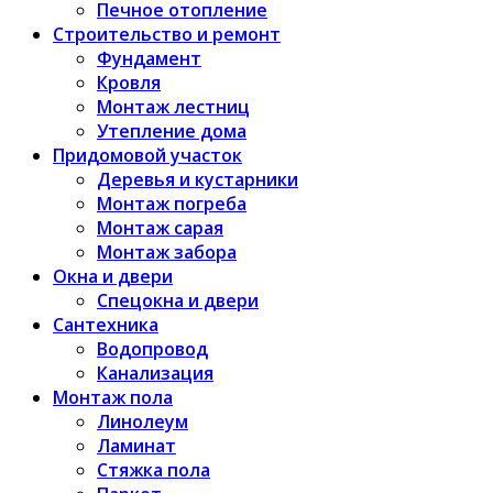
Печное отопление
Строительство и ремонт
Фундамент
Кровля
Монтаж лестниц
Утепление дома
Придомовой участок
Деревья и кустарники
Монтаж погреба
Монтаж сарая
Монтаж забора
Окна и двери
Спецокна и двери
Сантехника
Водопровод
Канализация
Монтаж пола
Линолеум
Ламинат
Стяжка пола