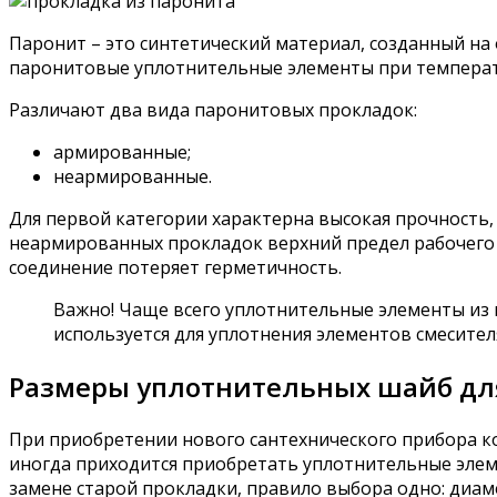
Паронит – это синтетический материал, созданный на о
паронитовые уплотнительные элементы при температу
Различают два вида паронитовых прокладок:
армированные;
неармированные.
Для первой категории характерна высокая прочность, 
неармированных прокладок верхний предел рабочего д
соединение потеряет герметичность.
Важно! Чаще всего уплотнительные элементы из
используется для уплотнения элементов смесителя,
Размеры уплотнительных шайб дл
При приобретении нового сантехнического прибора ко
иногда приходится приобретать уплотнительные элемен
замене старой прокладки, правило выбора одно: диам