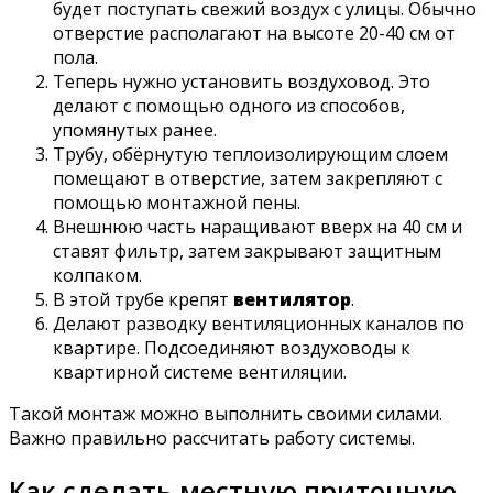
будет поступать свежий воздух с улицы. Обычно
отверстие располагают на высоте 20-40 см от
пола.
Теперь нужно установить воздуховод. Это
делают с помощью одного из способов,
упомянутых ранее.
Трубу, обёрнутую теплоизолирующим слоем
помещают в отверстие, затем закрепляют с
помощью монтажной пены.
Внешнюю часть наращивают вверх на 40 см и
ставят фильтр, затем закрывают защитным
колпаком.
В этой трубе крепят
вентилятор
.
Делают разводку вентиляционных каналов по
квартире. Подсоединяют воздуховоды к
квартирной системе вентиляции.
Такой монтаж можно выполнить своими силами.
Важно правильно рассчитать работу системы.
Как сделать местную приточную