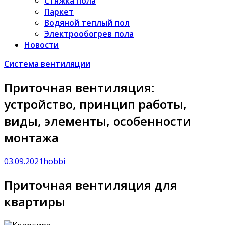
Стяжка пола
Паркет
Водяной теплый пол
Электрообогрев пола
Новости
Система вентиляции
Приточная вентиляция:
устройство, принцип работы,
виды, элементы, особенности
монтажа
03.09.2021
hobbi
Приточная вентиляция для
квартиры