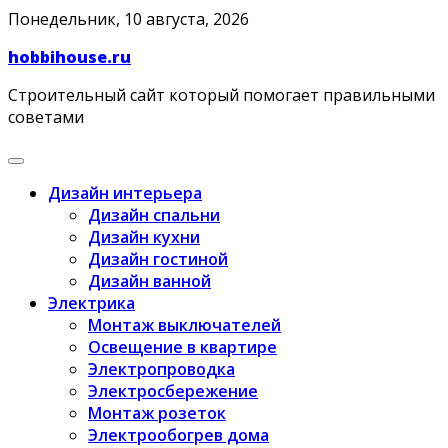
Skip
Понедельник, 10 августа, 2026
to
hobbihouse.ru
content
Строительный сайт который помогает правильными
советами
Дизайн интерьера
Дизайн спальни
Дизайн кухни
Дизайн гостиной
Дизайн ванной
Электрика
Монтаж выключателей
Освещение в квартире
Электропроводка
Электросбережение
Монтаж розеток
Электрообогрев дома