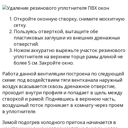
Откройте оконную створку, снимите москитную
сетку.
Пользуясь отверткой, вытащите обе
пластиковых заглушки из внешних дренажных
отверстий.
Ножом аккуратно вырежьте участок резинового
уплотнителя на верхнем торце рамы длиной не
более 5 см. Закройте окно.
Работа данной вентиляции построена по следующей
схеме: под воздействием тяги вентканала наружный
воздух всасывается сквозь дренажное отверстие,
проходит внутри профиля и попадает в щель между
створкой и рамой. Поднявшись в верхнюю часть,
воздушный поток проникает в комнату через проем
в уплотнителе.
Зимой подогрев холодного притока начинается в