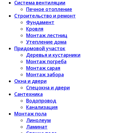
Система вентиляции
Печное отопление
Строительство и ремонт
Фундамент
Кровля
Монтаж лестниц
Утепление дома
Придомовой участок
Деревья и кустарники
Монтаж погреба
Монтаж сарая
Монтаж забора
Окна и двери
Спецокна и двери
Сантехника
Водопровод
Канализация
Монтаж пола
Линолеум
Ламинат