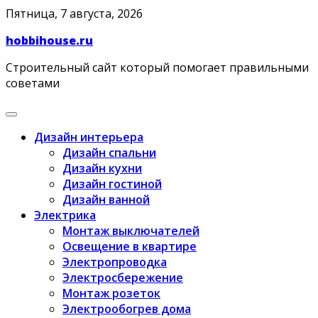
Skip
Пятница, 7 августа, 2026
to
hobbihouse.ru
content
Строительный сайт который помогает правильными
советами
Дизайн интерьера
Дизайн спальни
Дизайн кухни
Дизайн гостиной
Дизайн ванной
Электрика
Монтаж выключателей
Освещение в квартире
Электропроводка
Электросбережение
Монтаж розеток
Электрообогрев дома