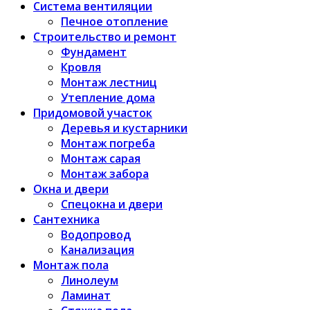
Система вентиляции
Печное отопление
Строительство и ремонт
Фундамент
Кровля
Монтаж лестниц
Утепление дома
Придомовой участок
Деревья и кустарники
Монтаж погреба
Монтаж сарая
Монтаж забора
Окна и двери
Спецокна и двери
Сантехника
Водопровод
Канализация
Монтаж пола
Линолеум
Ламинат