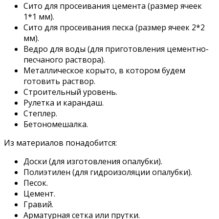
Сито для просеивания цемента (размер ячеек
1*1 мм).
Сито для просеивания песка (размер ячеек 2*2
мм).
Ведро для воды (для приготовления цементно-
песчаного раствора).
Металлическое корыто, в котором будем
готовить раствор.
Строительный уровень.
Рулетка и карандаш.
Степлер.
Бетономешалка.
Из материалов понадобится:
Доски (для изготовления опалубки).
Полиэтилен (для гидроизоляции опалубки).
Песок.
Цемент.
Гравий.
Арматурная сетка или прутки.