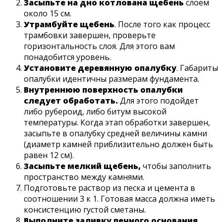
Засыпьте на дно котлована щебень
слоем
около 15 см.
Утрамбуйте щебень
. После того как процесс
трамбовки завершен, проверьте
горизонтальность слоя. Для этого вам
понадобится уровень.
Установите деревянную опалубку
. Габариты
опалубки идентичны размерам фундамента.
Внутреннюю поверхность опалубки
следует обработать.
Для этого подойдет
либо рубероид, либо битум высокой
температуры. Когда этап обработки завершен,
засыпьте в опалубку средней величины камни
(диаметр камней приблизительно должен быть
равен 12 см).
Засыпьте мелкий щебень,
чтобы заполнить
пространство между камнями.
Подготовьте раствор из песка и цемента в
соотношении 3 к 1. Готовая масса должна иметь
консистенцию густой сметаны.
Выполните заливку печного основания