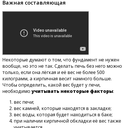
Важная составляющая
Некоторые думают о том, что фундамент не нужен
вообще, но это не так. Сделать печь без него можно
только, если она лёгкая и её вес не более 500
килограмм, а кирпичная весит намного больше.
Чтобы определить, какой вес будет у печи,
необходимо
учитывать некоторые факторы
:
вес печи;
вес камней, которые находятся в закладке;
вес воды, которая будет находиться в баке;
при наличии кирпичной обкладки её вес также
учитывается.