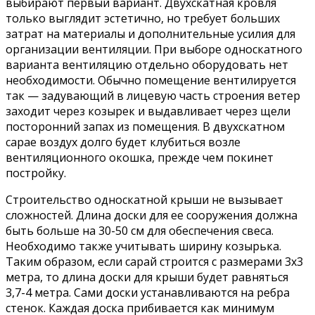
выбирают первый вариант. Двухскатная кровля
только выглядит эстетично, но требует больших
затрат на материалы и дополнительные усилия для
организации вентиляции. При выборе односкатного
варианта вентиляцию отдельно оборудовать нет
необходимости. Обычно помещение вентилируется
так — задувающий в лицевую часть строения ветер
заходит через козырек и выдавливает через щели
посторонний запах из помещения. В двухскатном
сарае воздух долго будет клубиться возле
вентиляционного окошка, прежде чем покинет
постройку.
Строительство односкатной крыши не вызывает
сложностей. Длина доски для ее сооружения должна
быть больше на 30-50 см для обеспечения свеса.
Необходимо также учитывать ширину козырька.
Таким образом, если сарай строится с размерами 3х3
метра, то длина доски для крыши будет равняться
3,7-4 метра. Сами доски устанавливаются на ребра
стенок. Каждая доска прибивается как минимум