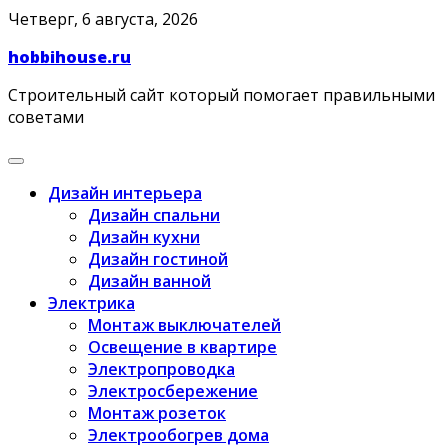
Skip
Четверг, 6 августа, 2026
to
hobbihouse.ru
content
Строительный сайт который помогает правильными
советами
Дизайн интерьера
Дизайн спальни
Дизайн кухни
Дизайн гостиной
Дизайн ванной
Электрика
Монтаж выключателей
Освещение в квартире
Электропроводка
Электросбережение
Монтаж розеток
Электрообогрев дома