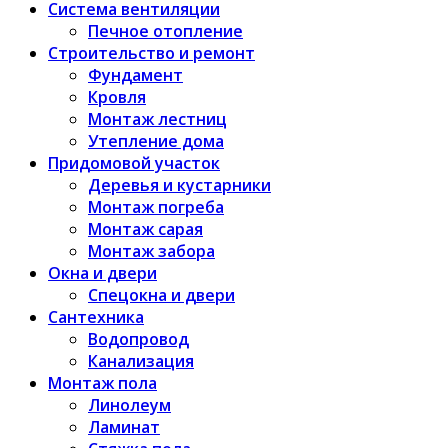
Система вентиляции
Печное отопление
Строительство и ремонт
Фундамент
Кровля
Монтаж лестниц
Утепление дома
Придомовой участок
Деревья и кустарники
Монтаж погреба
Монтаж сарая
Монтаж забора
Окна и двери
Спецокна и двери
Сантехника
Водопровод
Канализация
Монтаж пола
Линолеум
Ламинат