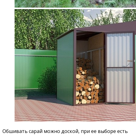
Обшивать сарай можно доской, при ее выборе есть