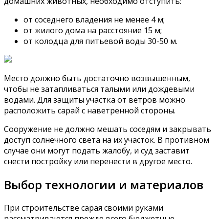
домашних животных, необходимо отступить:
от соседнего владения не менее 4 м;
от жилого дома на расстояние 15 м;
от колодца для питьевой воды 30-50 м.
Место должно быть достаточно возвышенным,
чтобы не затапливаться талыми или дождевыми
водами. Для защиты участка от ветров можно
расположить сарай с наветренной стороны.
Сооружение не должно мешать соседям и закрывать
доступ солнечного света на их участок. В противном
случае они могут подать жалобу, и суд заставит
снести постройку или перенести в другое место.
Выбор технологии и материалов
При строительстве сарая своими руками
рассматриваются прежде всего бюджетные