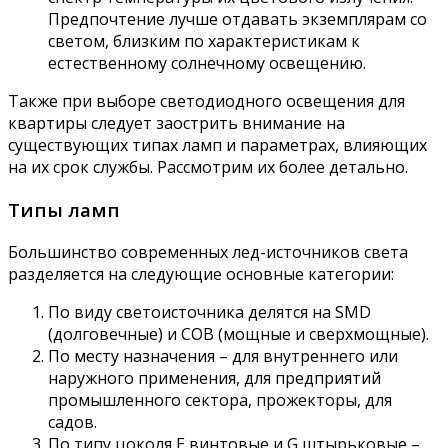
Предпочтение лучше отдавать экземплярам со
светом, близким по характеристикам к
естественному солнечному освещению.
Также при выборе светодиодного освещения для
квартиры следует заострить внимание на
существующих типах ламп и параметрах, влияющих
на их срок службы. Рассмотрим их более детально.
Типы ламп
Большинство современных лед-источников света
разделяется на следующие основные категории:
По виду светоисточника делятся на SMD
(долговечные) и COB (мощные и сверхмощные).
По месту назначения – для внутреннего или
наружного применения, для предприятий
промышленного сектора, прожекторы, для
садов.
По типу цоколя Е винтовые и G штырьковые –