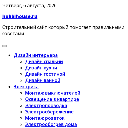
Skip
Четверг, 6 августа, 2026
to
hobbihouse.ru
content
Строительный сайт который помогает правильными
советами
Дизайн интерьера
Дизайн спальни
Дизайн кухни
Дизайн гостиной
Дизайн ванной
Электрика
Монтаж выключателей
Освещение в квартире
Электропроводка
Электросбережение
Монтаж розеток
Электрообогрев дома