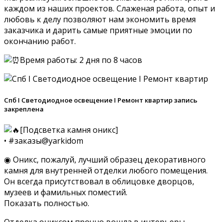
каждом из наших проектов. Слаженая работа, опыт и
любовь к делу позволяют нам экономить время
заказчика и дарить самые приятные эмоции по
окончанию работ.
Время работы: 2 дня по 8 часов
Спб I Светодиодное освещение I Ремонт квартир запись
закреплена
[Подсветка камня оникс]
• #заказы@yarkidom
◉ Оникс, пожалуй, лучший образец декоративного
камня для внутренней отделки любого помещения.
Он всегда присутствовал в облицовке дворцов,
музеев и фамильных поместий.
Показать полностью.
Отделка ониксом прочно вошла в интерьеры