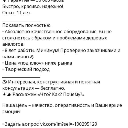
Быстро, красиво, надежно!
Опыт: 11 лет
___________________
Показать полностью.
• Абсолютно качественное оборудование. Вы не
столкнётесь с браком и проблемами дешёвых
аналогов.
• 8 лет работы. Минимум! Проверено заказчиками и
нами лично 💪
• Цена «под ключ» ниже рынка
• Творческий подход
___________________
🎁 Интересная, конструктивная и понятная
консультация — бесплатно.
👨‍🎓 Расскажем «Что? Как? Почему?»
Наша цель – качество, оперативность и Ваши яркие
эмоции!
___________________
• Задать вопрос: vk.com/im?sel=-190295129