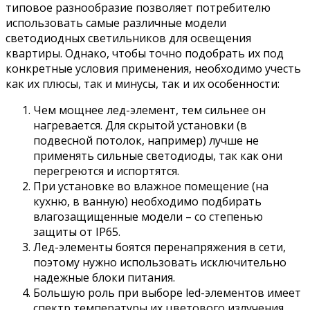
типовое разнообразие позволяет потребителю
использовать самые различные модели
светодиодных светильников для освещения
квартиры. Однако, чтобы точно подобрать их под
конкретные условия применения, необходимо учесть
как их плюсы, так и минусы, так и их особенности:
Чем мощнее лед-элемент, тем сильнее он
нагревается. Для скрытой установки (в
подвесной потолок, например) лучше не
применять сильные светодиоды, так как они
перегреются и испортятся.
При установке во влажное помещение (на
кухню, в ванную) необходимо подбирать
влагозащищенные модели – со степенью
защиты от IP65.
Лед-элементы боятся перенапряжения в сети,
поэтому нужно использовать исключительно
надежные блоки питания.
Большую роль при выборе led-элементов имеет
спектр температуры их цветового излучения.