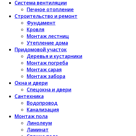
Система вентиляции
Печное отопление
Строительство и ремонт
Фундамент
Кровля
Монтаж лестниц
Утепление дома
Придомовой участок
Деревья и кустарники
Монтаж погреба
Монтаж сарая
Монтаж забора
Окна и двери
Спецокна и двери
Сантехника
Водопровод
Канализация
Монтаж пола
Линолеум
Ламинат