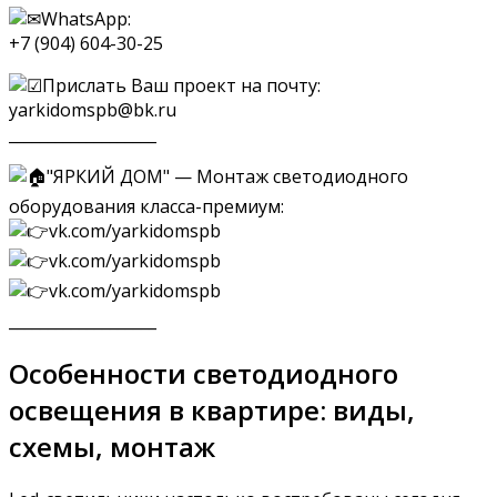
WhatsApp:
+7 (904) 604-30-25
Прислать Ваш проект на почту:
yarkidomspb@bk.ru
___________________
"ЯРКИЙ ДОМ" — Монтаж светодиодного
оборудования класса-премиум:
vk.com/yarkidomspb
vk.com/yarkidomspb
vk.com/yarkidomspb
___________________
Особенности светодиодного
освещения в квартире: виды,
схемы, монтаж