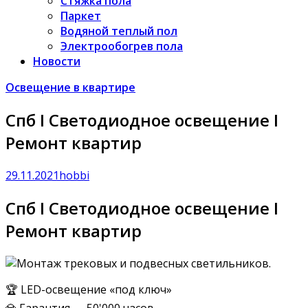
Стяжка пола
Паркет
Водяной теплый пол
Электрообогрев пола
Новости
Освещение в квартире
Спб I Светодиодное освещение I
Ремонт квартир
29.11.2021
hobbi
Спб I Светодиодное освещение I
Ремонт квартир
🏆 LED-освещение «под ключ»
💎 Гарантия — 50'000 часов