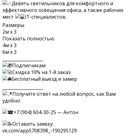
Девять светильников для комфортного и
эффективного освещения офиса, а также рабочих
мест
IT-специалистов.
Размеры:
2м х 3
Показать полностью.
4м х 3
6м х 3
___________________
Подписчикам:
Скидка 10% на 1-й заказ
Бесплатный выезд и замер
___________________
Получите ответ на любой вопрос, как Вам
удобно:
+7 (904) 604-30-25 — Антон
Оставить заявку:
vk.com/app5708398_-190295129