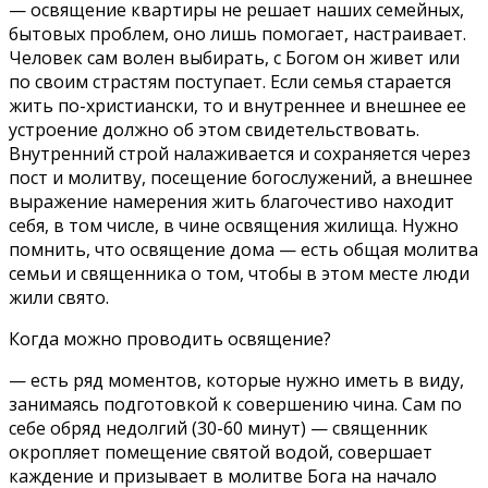
— освящение квартиры не решает наших семейных,
бытовых проблем, оно лишь помогает, настраивает.
Человек сам волен выбирать, с Богом он живет или
по своим страстям поступает. Если семья старается
жить по-христиански, то и внутреннее и внешнее ее
устроение должно об этом свидетельствовать.
Внутренний строй налаживается и сохраняется через
пост и молитву, посещение богослужений, а внешнее
выражение намерения жить благочестиво находит
себя, в том числе, в чине освящения жилища. Нужно
помнить, что освящение дома — есть общая молитва
семьи и священника о том, чтобы в этом месте люди
жили свято.
Когда можно проводить освящение?
— есть ряд моментов, которые нужно иметь в виду,
занимаясь подготовкой к совершению чина. Сам по
себе обряд недолгий (30-60 минут) — священник
окропляет помещение святой водой, совершает
каждение и призывает в молитве Бога на начало