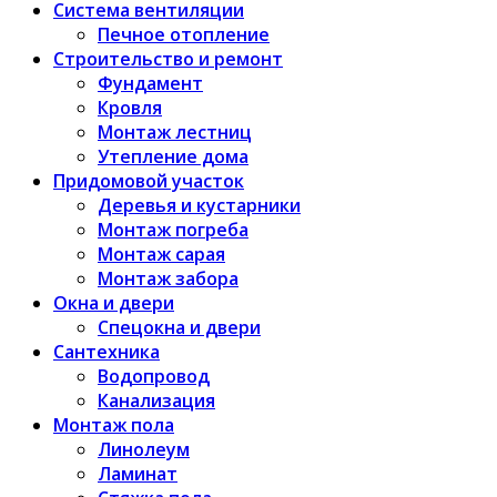
Система вентиляции
Печное отопление
Строительство и ремонт
Фундамент
Кровля
Монтаж лестниц
Утепление дома
Придомовой участок
Деревья и кустарники
Монтаж погреба
Монтаж сарая
Монтаж забора
Окна и двери
Спецокна и двери
Сантехника
Водопровод
Канализация
Монтаж пола
Линолеум
Ламинат