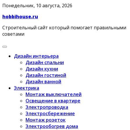
Skip
Понедельник, 10 августа, 2026
to
hobbihouse.ru
content
Строительный сайт который помогает правильными
советами
Дизайн интерьера
Дизайн спальни
Дизайн кухни
Дизайн гостиной
Дизайн ванной
Электрика
Монтаж выключателей
Освещение в квартире
Электропроводка
Электросбережение
Монтаж розеток
Электрообогрев дома