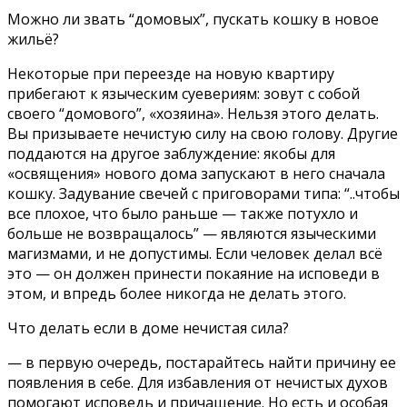
Можно ли звать “домовых”, пускать кошку в новое
жильё?
Некоторые при переезде на новую квартиру
прибегают к языческим суевериям: зовут с собой
своего “домового”, «хозяина». Нельзя этого делать.
Вы призываете нечистую силу на свою голову. Другие
поддаются на другое заблуждение: якобы для
«освящения» нового дома запускают в него сначала
кошку. Задувание свечей с приговорами типа: “..чтобы
все плохое, что было раньше — также потухло и
больше не возвращалось” — являются языческими
магизмами, и не допустимы. Если человек делал всё
это — он должен принести покаяние на исповеди в
этом, и впредь более никогда не делать этого.
Что делать если в доме нечистая сила?
— в первую очередь, постарайтесь найти причину ее
появления в себе. Для избавления от нечистых духов
помогают исповедь и причащение. Но есть и особая