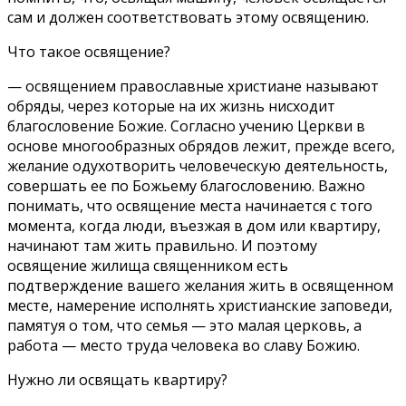
сам и должен соответствовать этому освящению.
Что такое освящение?
— освящением православные христиане называют
обряды, через которые на их жизнь нисходит
благословение Божие. Согласно учению Церкви в
основе многообразных обрядов лежит, прежде всего,
желание одухотворить человеческую деятельность,
совершать ее по Божьему благословению. Важно
понимать, что освящение места начинается с того
момента, когда люди, въезжая в дом или квартиру,
начинают там жить правильно. И поэтому
освящение жилища священником есть
подтверждение вашего желания жить в освященном
месте, намерение исполнять христианские заповеди,
памятуя о том, что семья — это малая церковь, а
работа — место труда человека во славу Божию.
Нужно ли освящать квартиру?