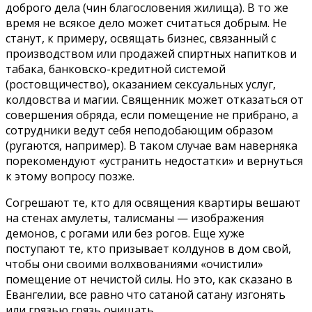
доброго дела (чин благословения жилища). В то же
время не всякое дело может считаться добрым. Не
станут, к примеру, освящать бизнес, связанный с
производством или продажей спиртных напитков и
табака, банковско-кредитной системой
(ростовщичество), оказанием сексуальных услуг,
колдовства и магии. Священник может отказаться от
совершения обряда, если помещение не прибрано, а
сотрудники ведут себя неподобающим образом
(ругаются, например). В таком случае вам наверняка
порекомендуют «устранить недостатки» и вернуться
к этому вопросу позже.
Согрешают те, кто для освящения квартиры вешают
на стенах амулеты, талисманы — изображения
демонов, с рогами или без рогов. Еще хуже
поступают те, кто призывает колдунов в дом свой,
чтобы они своими волхвованиями «очистили»
помещение от нечистой силы. Но это, как сказано в
Евангелии, все равно что сатаной сатану изгонять
или грязью грязь очищать.