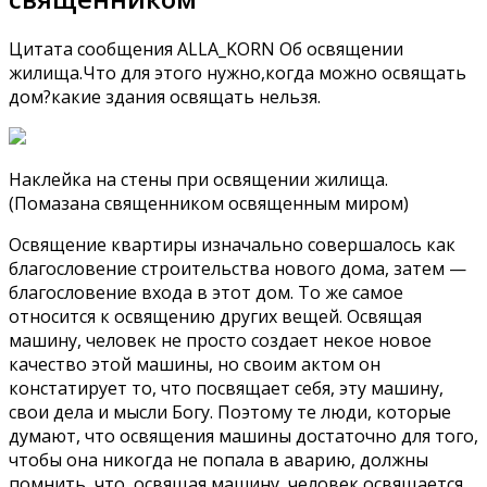
Цитата сообщения ALLA_KORN Об освящении
жилища.Что для этого нужно,когда можно освящать
дом?какие здания освящать нельзя.
Наклейка на стены при освящении жилища.
(Помазана священником освященным миром)
Освящение квартиры изначально совершалось как
благословение строительства нового дома, затем —
благословение входа в этот дом. То же самое
относится к освящению других вещей. Освящая
машину, человек не просто создает некое новое
качество этой машины, но своим актом он
констатирует то, что посвящает себя, эту машину,
свои дела и мысли Богу. Поэтому те люди, которые
думают, что освящения машины достаточно для того,
чтобы она никогда не попала в аварию, должны
помнить, что, освящая машину, человек освящается