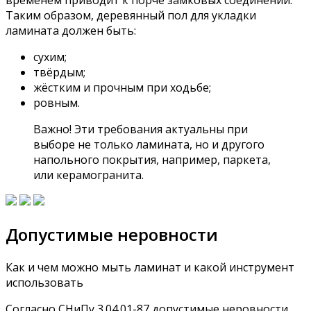
временем приводит к порче замковых соединений.
Таким образом, деревянный пол для укладки
ламината должен быть:
сухим;
твёрдым;
жёстким и прочным при ходьбе;
ровным.
Важно! Эти требования актуальны при
выборе не только ламината, но и другого
напольного покрытия, например, паркета,
или керамогранита.
Допустимые неровности
Как и чем можно мыть ламинат и какой инструмент
использовать
Согласно СНиПу 3.04.01-87 допустимые неровности