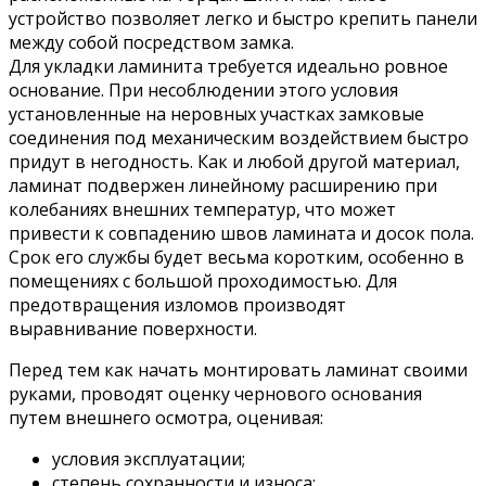
устройство позволяет легко и быстро крепить панели
между собой посредством замка.
Для укладки ламинита требуется идеально ровное
основание. При несоблюдении этого условия
установленные на неровных участках замковые
соединения под механическим воздействием быстро
придут в негодность. Как и любой другой материал,
ламинат подвержен линейному расширению при
колебаниях внешних температур, что может
привести к совпадению швов ламината и досок пола.
Срок его службы будет весьма коротким, особенно в
помещениях с большой проходимостью. Для
предотвращения изломов производят
выравнивание поверхности.
Перед тем как начать монтировать ламинат своими
руками, проводят оценку чернового основания
путем внешнего осмотра, оценивая:
условия эксплуатации;
степень сохранности и износа;