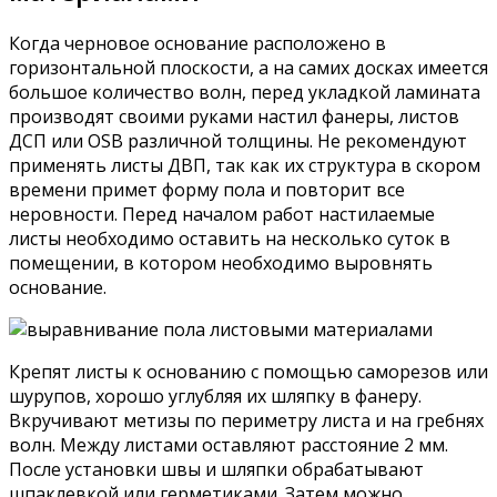
Когда черновое основание расположено в
горизонтальной плоскости, а на самих досках имеется
большое количество волн, перед укладкой ламината
производят своими руками настил фанеры, листов
ДСП или OSB различной толщины. Не рекомендуют
применять листы ДВП, так как их структура в скором
времени примет форму пола и повторит все
неровности. Перед началом работ настилаемые
листы необходимо оставить на несколько суток в
помещении, в котором необходимо выровнять
основание.
Крепят листы к основанию с помощью саморезов или
шурупов, хорошо углубляя их шляпку в фанеру.
Вкручивают метизы по периметру листа и на гребнях
волн. Между листами оставляют расстояние 2 мм.
После установки швы и шляпки обрабатывают
шпаклевкой или герметиками. Затем можно