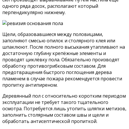
одного ряда досок, располагают который
перпендикулярно нижнему.
Щели, образовавшиеся между половицами,
заполняют смесью опилок и столярного клея или
шпаклюют. После полного высыхания утапливают на
достаточную глубину крепёжные элементы и
проводят циклёвку пола. Обязательно производят
обработку противогрибковым составом. Для
предотвращения быстрого поглощения дерева
пламенем в случае пожара рекомендуется провести
пропитку антипиреном.
Деревянный пол с относительно коротким периодом
эксплуатации не требует такого тщательного
осмотра. Потребуется лишь утопить шляпки метизов,
заполнить столярным составом швы и щели и
обработать антисептической пропиткой.