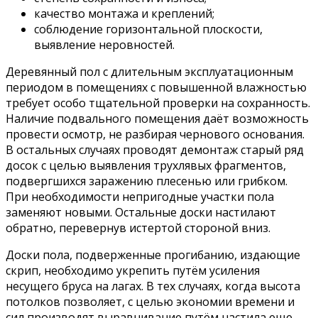
качество монтажа и креплений;
соблюдение горизонтальной плоскости,
выявление неровностей.
Деревянный пол с длительным эксплуатационным
периодом в помещениях с повышенной влажностью
требует особо тщательной проверки на сохранность.
Наличие подвального помещения даёт возможность
провести осмотр, не разбирая чернового основания.
В остальных случаях проводят демонтаж старый ряд
досок с целью выявления трухлявых фрагментов,
подвергшихся заражению плесенью или грибком.
При необходимости непригодные участки пола
заменяют новыми. Остальные доски настилают
обратно, перевернув истертой стороной вниз.
Доски пола, подверженные прогибанию, издающие
скрип, необходимо укрепить путём усиления
несущего бруса на лагах. В тех случаях, когда высота
потолков позволяет, с целью экономии времени и
сил производят выравнивание путём настила еще