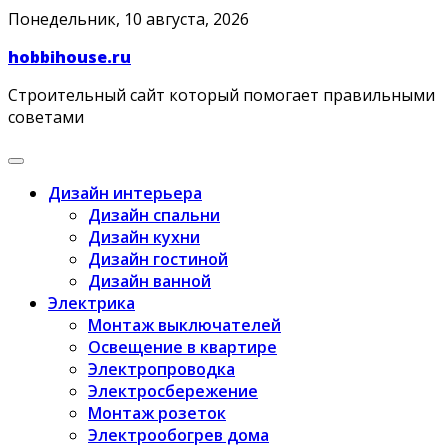
Skip
Понедельник, 10 августа, 2026
to
hobbihouse.ru
content
Строительный сайт который помогает правильными
советами
Дизайн интерьера
Дизайн спальни
Дизайн кухни
Дизайн гостиной
Дизайн ванной
Электрика
Монтаж выключателей
Освещение в квартире
Электропроводка
Электросбережение
Монтаж розеток
Электрообогрев дома