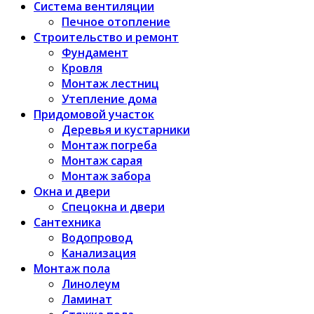
Система вентиляции
Печное отопление
Строительство и ремонт
Фундамент
Кровля
Монтаж лестниц
Утепление дома
Придомовой участок
Деревья и кустарники
Монтаж погреба
Монтаж сарая
Монтаж забора
Окна и двери
Спецокна и двери
Сантехника
Водопровод
Канализация
Монтаж пола
Линолеум
Ламинат