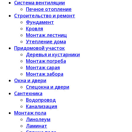
Система вентиляции
Печное отопление
Строительство и ремонт
Фундамент
Кровля
Монтаж лестниц
Утепление дома
Придомовой участок
Деревья и кустарники
Монтаж погреба
Монтаж сарая
Монтаж забора
Окна и двери
Спецокна и двери
Сантехника
Водопровод
Канализация
Монтаж пола
Линолеум
Ламинат