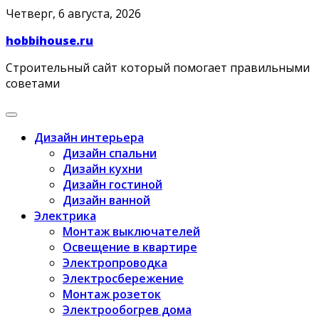
Skip
Четверг, 6 августа, 2026
to
hobbihouse.ru
content
Строительный сайт который помогает правильными
советами
Дизайн интерьера
Дизайн спальни
Дизайн кухни
Дизайн гостиной
Дизайн ванной
Электрика
Монтаж выключателей
Освещение в квартире
Электропроводка
Электросбережение
Монтаж розеток
Электрообогрев дома