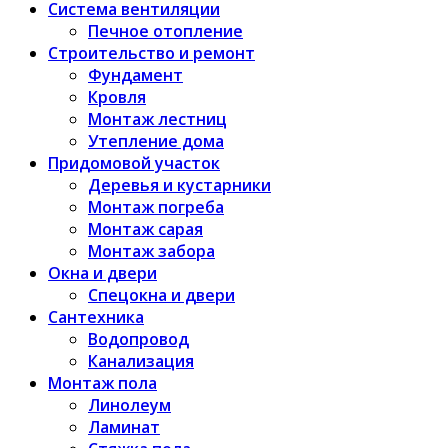
Система вентиляции
Печное отопление
Строительство и ремонт
Фундамент
Кровля
Монтаж лестниц
Утепление дома
Придомовой участок
Деревья и кустарники
Монтаж погреба
Монтаж сарая
Монтаж забора
Окна и двери
Спецокна и двери
Сантехника
Водопровод
Канализация
Монтаж пола
Линолеум
Ламинат