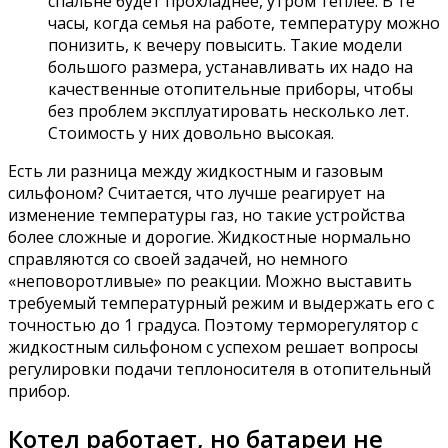
спальне будет прохладнее, утром теплее. В те
часы, когда семья на работе, температуру можно
понизить, к вечеру повысить. Такие модели
большого размера, устанавливать их надо на
качественные отопительные приборы, чтобы
без проблем эксплуатировать несколько лет.
Стоимость у них довольно высокая.
Есть ли разница между жидкостным и газовым
сильфоном? Считается, что лучше реагирует на
изменение температуры газ, но такие устройства
более сложные и дорогие. Жидкостные нормально
справляются со своей задачей, но немного
«неповоротливые» по реакции. Можно выставить
требуемый температурный режим и выдержать его с
точностью до 1 градуса. Поэтому терморегулятор с
жидкостным сильфоном с успехом решает вопросы
регулировки подачи теплоносителя в отопительный
прибор.
Котел работает, но батареи не