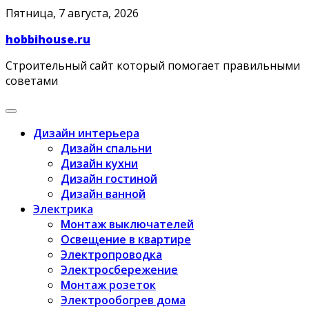
Skip
Пятница, 7 августа, 2026
to
hobbihouse.ru
content
Строительный сайт который помогает правильными
советами
Дизайн интерьера
Дизайн спальни
Дизайн кухни
Дизайн гостиной
Дизайн ванной
Электрика
Монтаж выключателей
Освещение в квартире
Электропроводка
Электросбережение
Монтаж розеток
Электрообогрев дома