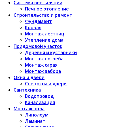
Система вентиляции
Печное отопление
Строительство и ремонт
Фундамент
Кровля
Монтаж лестниц
Утепление дома
Придомовой участок
Деревья и кустарники
Монтаж погреба
Монтаж сарая
Монтаж забора
Окна и двери
Спецокна и двери
Сантехника
Водопровод
Канализация
Монтаж пола
Линолеум
Ламинат