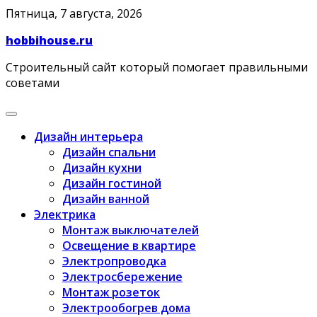
Skip
Пятница, 7 августа, 2026
to
hobbihouse.ru
content
Строительный сайт который помогает правильными
советами
Дизайн интерьера
Дизайн спальни
Дизайн кухни
Дизайн гостиной
Дизайн ванной
Электрика
Монтаж выключателей
Освещение в квартире
Электропроводка
Электросбережение
Монтаж розеток
Электрообогрев дома