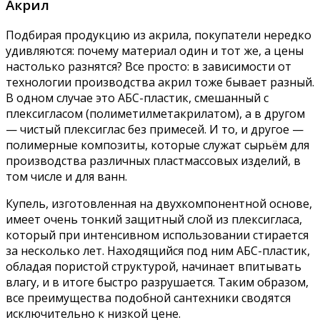
Акрил
Подбирая продукцию из акрила, покупатели нередко
удивляются: почему материал один и тот же, а цены
настолько разнятся? Все просто: в зависимости от
технологии производства акрил тоже бывает разный.
В одном случае это АБС-пластик, смешанный с
плексигласом (полиметилметакрилатом), а в другом
— чистый плексиглас без примесей. И то, и другое —
полимерные композиты, которые служат сырьём для
производства различных пластмассовых изделий, в
том числе и для ванн.
Купель, изготовленная на двухкомпонентной основе,
имеет очень тонкий защитный слой из плексигласа,
который при интенсивном использовании стирается
за несколько лет. Находящийся под ним АБС-пластик,
обладая пористой структурой, начинает впитывать
влагу, и в итоге быстро разрушается. Таким образом,
все преимущества подобной сантехники сводятся
исключительно к низкой цене.