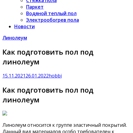
Стяжка пола
Паркет
Водяной теплый пол
Электрообогрев пола
Новости
Линолеум
Как подготовить пол под
линолеум
15.11.2021
26.01.2022
hobbi
Как подготовить пол под
линолеум
Линолеум относится к группе эластичный покрытий.
Данный вид материалов особо требователен к