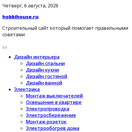
Skip
Четверг, 6 августа, 2026
to
hobbihouse.ru
content
Строительный сайт который помогает правильными
советами
Дизайн интерьера
Дизайн спальни
Дизайн кухни
Дизайн гостиной
Дизайн ванной
Электрика
Монтаж выключателей
Освещение в квартире
Электропроводка
Электросбережение
Монтаж розеток
Электрообогрев дома