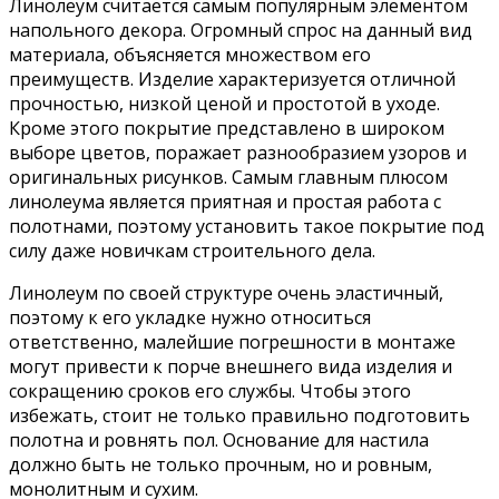
Линолеум считается самым популярным элементом
напольного декора. Огромный спрос на данный вид
материала, объясняется множеством его
преимуществ. Изделие характеризуется отличной
прочностью, низкой ценой и простотой в уходе.
Кроме этого покрытие представлено в широком
выборе цветов, поражает разнообразием узоров и
оригинальных рисунков. Самым главным плюсом
линолеума является приятная и простая работа с
полотнами, поэтому установить такое покрытие под
силу даже новичкам строительного дела.
Линолеум по своей структуре очень эластичный,
поэтому к его укладке нужно относиться
ответственно, малейшие погрешности в монтаже
могут привести к порче внешнего вида изделия и
сокращению сроков его службы. Чтобы этого
избежать, стоит не только правильно подготовить
полотна и ровнять пол. Основание для настила
должно быть не только прочным, но и ровным,
монолитным и сухим.