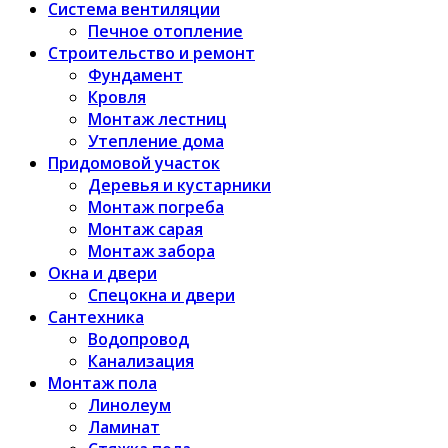
Система вентиляции
Печное отопление
Строительство и ремонт
Фундамент
Кровля
Монтаж лестниц
Утепление дома
Придомовой участок
Деревья и кустарники
Монтаж погреба
Монтаж сарая
Монтаж забора
Окна и двери
Спецокна и двери
Сантехника
Водопровод
Канализация
Монтаж пола
Линолеум
Ламинат