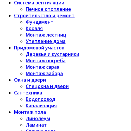
Система вентиляции
Печное отопление
Строительство и ремонт
Фундамент
Кровля
Монтаж лестниц
Утепление дома
Придомовой участок
Деревья и кустарники
Монтаж погреба
Монтаж сарая
Монтаж забора
Окна и двери
Спецокна и двери
Сантехника
Водопровод
Канализация
Монтаж пола
Линолеум
Ламинат