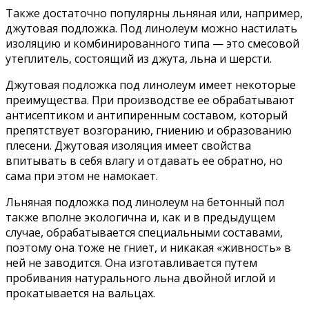
Также достаточно популярны льняная или, например,
джутовая подложка. Под линолеум можно настилать
изоляцию и комбинированного типа — это смесовой
утеплитель, состоящий из джута, льна и шерсти.
Джутовая подложка под линолеум имеет некоторые
преимущества. При производстве ее обрабатывают
антисептиком и антипиренным составом, который
препятствует возгоранию, гниению и образованию
плесени. Джутовая изоляция имеет свойства
впитывать в себя влагу и отдавать ее обратно, но
сама при этом не намокает.
Льняная подложка под линолеум на бетонный пол
также вполне экологична и, как и в предыдущем
случае, обрабатывается специальными составами,
поэтому она тоже не гниет, и никакая «живность» в
ней не заводится. Она изготавливается путем
пробивания натурального льна двойной иглой и
прокатывается на вальцах.