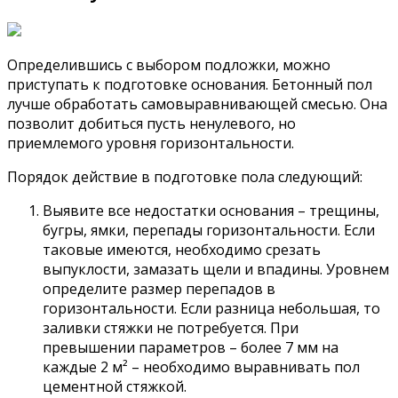
Определившись с выбором подложки, можно
приступать к подготовке основания. Бетонный пол
лучше обработать самовыравнивающей смесью. Она
позволит добиться пусть ненулевого, но
приемлемого уровня горизонтальности.
Порядок действие в подготовке пола следующий:
Выявите все недостатки основания – трещины,
бугры, ямки, перепады горизонтальности. Если
таковые имеются, необходимо срезать
выпуклости, замазать щели и впадины. Уровнем
определите размер перепадов в
горизонтальности. Если разница небольшая, то
заливки стяжки не потребуется. При
превышении параметров – более 7 мм на
каждые 2 м² – необходимо выравнивать пол
цементной стяжкой.