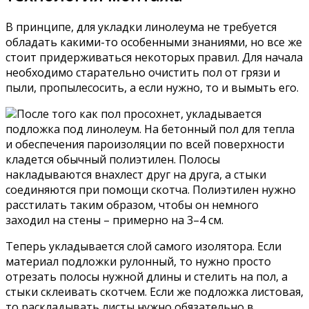
В принципе, для укладки линолеума не требуется
обладать какими-то особенными знаниями, но все же
стоит придерживаться некоторых правил. Для начала
необходимо старательно очистить пол от грязи и
пыли, пропылесосить, а если нужно, то и вымыть его.
После того как пол просохнет, укладывается
подложка под линолеум. На бетонный пол для тепла
и обеспечения пароизоляции по всей поверхности
кладется обычный полиэтилен. Полосы
накладываются внахлест друг на друга, а стыки
соединяются при помощи скотча. Полиэтилен нужно
расстилать таким образом, чтобы он немного
заходил на стены – примерно на 3–4 см.
Теперь укладывается слой самого изолятора. Если
материал подложки рулонный, то нужно просто
отрезать полосы нужной длины и стелить на пол, а
стыки склеивать скотчем. Если же подложка листовая,
то раскладывать листы нужно обязательно в