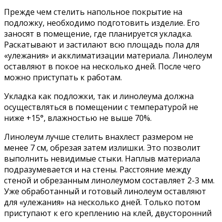
Прежде чем стелить напольное покрытие на
подложку, необходимо подготовить изделие. Его
заносят в помещение, где планируется укладка.
Раскатывают и застилают всю площадь пола для
«улежания» и акклиматизации материала. Линолеум
оставляют в покое на несколько дней. После чего
можно приступать к работам.
Укладка как подложки, так и линолеума должна
осуществляться в помещении с температурой не
ниже +15°, влажностью не выше 70%.
Линолеум лучше стелить внахлест размером не
менее 7 см, обрезая затем излишки. Это позволит
выполнить невидимые стыки. Наплыв материала
подразумевается и на стены. Расстояние между
стеной и обрезанным линолеумом составляет 2-3 мм.
Уже обработанный и готовый линолеум оставляют
для «улежания» на несколько дней. Только потом
приступают к его креплению на клей, двусторонний