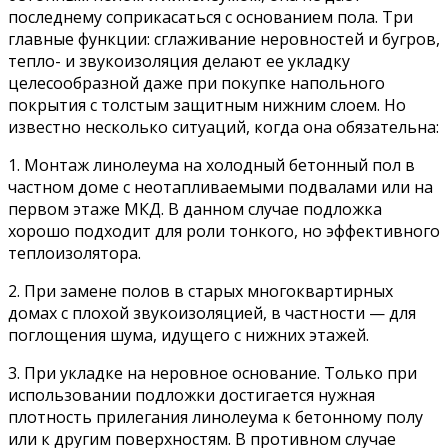
последнему соприкасаться с основанием пола. Три
главные функции: сглаживание неровностей и бугров,
тепло- и звукоизоляция делают ее укладку
целесообразной даже при покупке напольного
покрытия с толстым защитным нижним слоем. Но
известно несколько ситуаций, когда она обязательна:
1. Монтаж линолеума на холодный бетонный пол в
частном доме с неотапливаемыми подвалами или на
первом этаже МКД. В данном случае подложка
хорошо подходит для роли тонкого, но эффективного
теплоизолятора.
2. При замене полов в старых многоквартирных
домах с плохой звукоизоляцией, в частности — для
поглощения шума, идущего с нижних этажей.
3. При укладке на неровное основание. Только при
использовании подложки достигается нужная
плотность прилегания линолеума к бетонному полу
или к другим поверхностям. В противном случае