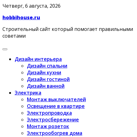
Skip
Четверг, 6 августа, 2026
to
hobbihouse.ru
content
Строительный сайт который помогает правильными
советами
Дизайн интерьера
Дизайн спальни
Дизайн кухни
Дизайн гостиной
Дизайн ванной
Электрика
Монтаж выключателей
Освещение в квартире
Электропроводка
Электросбережение
Монтаж розеток
Электрообогрев дома