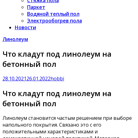
Стяжка пола
Паркет
Водяной теплый пол
Электрообогрев пола
Новости
Линолеум
Что кладут под линолеум на
бетонный пол
28.10.2021
26.01.2022
hobbi
Что кладут под линолеум на
бетонный пол
Линолеум становится частым решением при выборе
напольного покрытия. Связано это с его
положительными характеристиками и