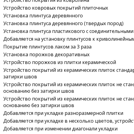
Устройство покрытия из ковролина
Устройство ковровых покрытий плиточных
Установка плинтуса деревянного
Установка плинтуса деревянного (твердых пород)
Установка плинтуса пластикового с соединительным
Добавляется на установку плинтусов к криволинейным
Покрытие плинтусов лаком за 3 раза
Установка порожков декоративных
Устройство порожков из плитки керамической
Устройство покрытий из керамических плиток стандар
затирки швов
Устройство покрытий из керамических плиток не станд
основанию без затирки швов
Устройство покрытий из керамических плиток не ста
основанию без затирки швов
Добавляется при укладке разноразмерной плитки
Добавляется при укладке в несколько цветов, устройс
Добавляется при изменении диагонали укладки