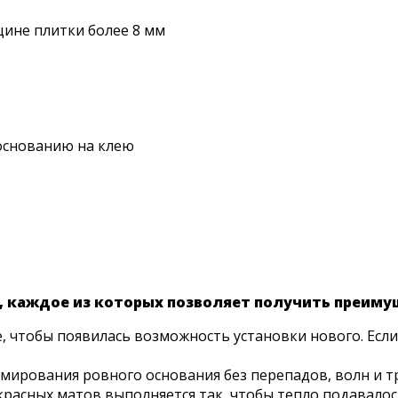
щине плитки более 8 мм
основанию на клею
й, каждое из которых позволяет получить преиму
, чтобы появилась возможность установки нового. Если 
мирования ровного основания без перепадов, волн и т
расных матов выполняется так, чтобы тепло подавалось