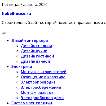
Skip
Пятница, 7 августа, 2026
to
hobbihouse.ru
content
Строительный сайт который помогает правильными 
Дизайн интерьера
Дизайн спальни
Дизайн кухни
Дизайн гостиной
Дизайн ванной
Электрика
Монтаж выключателей
Освещение в квартире
Электропроводка
Электросбережение
Монтаж розеток
Электрообогрев дома
Система вентиляции