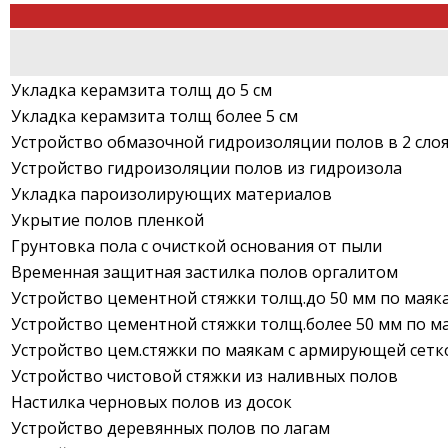
Укладка керамзита толщ до 5 см
Укладка керамзита толщ более 5 см
Устройство обмазочной гидроизоляции полов в 2 сло
Устройство гидроизоляции полов из гидроизола
Укладка пароизолирующих материалов
Укрытие полов пленкой
Грунтовка пола с очисткой основания от пыли
Временная защитная застилка полов оргалитом
Устройство цементной стяжки толщ.до 50 мм по маяк
Устройство цементной стяжки толщ.более 50 мм по м
Устройство цем.стяжки по маякам с армирующей сетк
Устройство чистовой стяжки из наливных полов
Настилка черновых полов из досок
Устройство деревянных полов по лагам