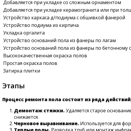
Добавляется при укладке со сложным орнаментом
Добавляется при укладке керамогранита или при тол
Устройство каркаса д/подиума с обшивкой фанерой
Устройство подиума из кирпича
Укладка оргалита
Устройство оснований пола из фанеры по лагам
Устройство оснований пола из фанеры по бетонному 
Высококачественная окраска полов
Простая окраска полов
Затирка плитки
Этапы
Процесс ремонта пола состоит из ряда действи
Демонтаж стяжки.
Удаляется старое основание
снижается.
Черновое выравнивание.
Используется для фор
Теплые полы.
Разводка труб или монтаж инфрак