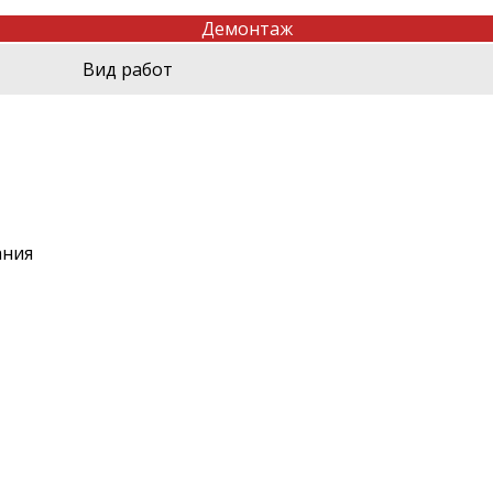
Демонтаж
Вид работ
ания