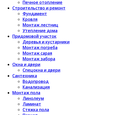
Печное отопление
Строительство и ремонт
Фундамент
Кровля
Монтаж лестниц
Утепление дома
Придомовой участок
Деревья и кустарники
Монтаж погреба
Монтаж сарая
Монтаж забора
Окна и двери
Спецокна и двери
Сантехника
Водопровод
Канализация
Монтаж пола
Линолеум
Ламинат
Стяжка пола