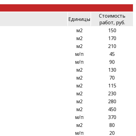
Стоимость
Единицы
работ, руб.
м2
150
м2
170
м2
210
м/п
45
м/п
90
м2
130
м2
70
м2
115
м2
230
м2
280
м2
450
м/п
370
м2
80
м/п
20