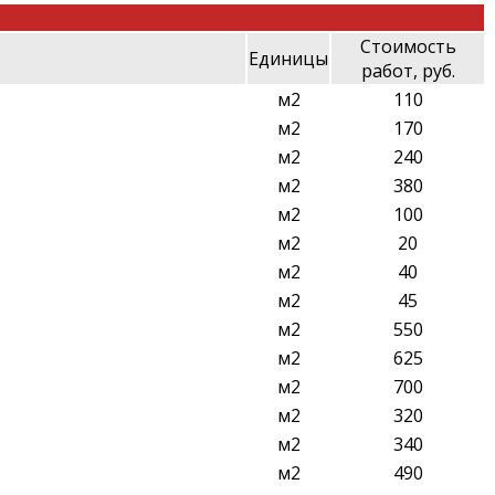
Стоимость
Единицы
работ, руб.
м2
110
м2
170
м2
240
м2
380
м2
100
м2
20
м2
40
м2
45
м2
550
м2
625
м2
700
м2
320
м2
340
м2
490