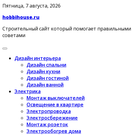
Skip
Пятница, 7 августа, 2026
to
hobbihouse.ru
content
Строительный сайт который помогает правильными
советами
Дизайн интерьера
Дизайн спальни
Дизайн кухни
Дизайн гостиной
Дизайн ванной
Электрика
Монтаж выключателей
Освещение в квартире
Электропроводка
Электросбережение
Монтаж розеток
Электрообогрев дома