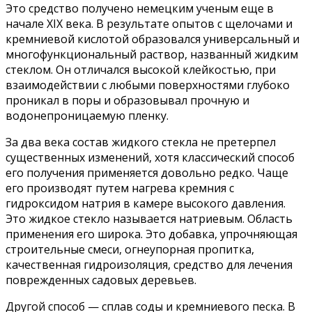
Это средство получено немецким ученым еще в
начале XIX века. В результате опытов с щелочами и
кремниевой кислотой образовался универсальный и
многофункциональный раствор, названный жидким
стеклом. Он отличался высокой клейкостью, при
взаимодействии с любыми поверхностями глубоко
проникал в поры и образовывал прочную и
водонепроницаемую пленку.
За два века состав жидкого стекла не претерпел
существенных изменений, хотя классический способ
его получения применяется довольно редко. Чаще
его производят путем нагрева кремния с
гидроксидом натрия в камере высокого давления.
Это жидкое стекло называется натриевым. Область
применения его широка. Это добавка, упрочняющая
строительные смеси, огнеупорная пропитка,
качественная гидроизоляция, средство для лечения
поврежденных садовых деревьев.
Другой способ — сплав соды и кремниевого песка. В