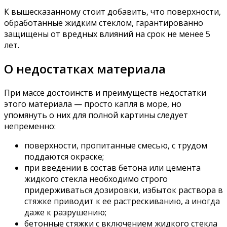
К вышесказанному стоит добавить, что поверхности,
обработанные жидким стеклом, гарантированно
защищены от вредных влияний на срок не менее 5
лет.
О недостатках материала
При массе достоинств и преимуществ недостатки
этого материала — просто капля в море, но
упомянуть о них для полной картины следует
непременно:
поверхности, пропитанные смесью, с трудом
поддаются окраске;
при введении в состав бетона или цемента
жидкого стекла необходимо строго
придерживаться дозировки, избыток раствора в
стяжке приводит к ее растрескиванию, а иногда
даже к разрушению;
бетонные стяжки с включением жидкого стекла