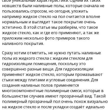
свои уникальные характеристики. Одним их таких
новшеств были наливные полы, которые сначала не
пользовались спросом, но сегодня, уложить
например жидкое стекло на пол считается вполне
нормальным и выглядит такое покрытие очень
эстетично. В этой статье мы разберём, что такое
жидкое стекло, как и где его применяют, а так же
приложим несколько фото примеров такого
наливного покрытия.
Сразу хотим отметить, не нужно путать наливные
полы из жидкого стекла с жидким стеклом для
гидроизоляции помещения, поскольку это
совершенно разные вещи. Для гидроизоляции
применяют жидкое стекло, которым промазывают
стыки между плитами и угловые соединения. Для
создания наливных полов применяется
многокомпонентные полимерные смеси, которые в
большинстве случаев имеют прозрачный вид. Такой
полимерный прозрачный пол очень похож визуально
на жидкое стекло и после укладки создаёт идеально