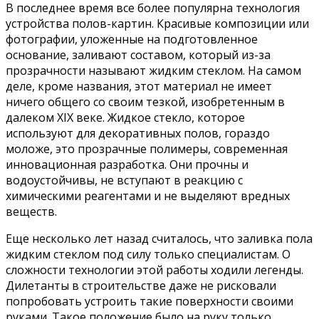
В последнее время все более популярна технология
устройства полов-картин. Красивые композиции или
фотографии, уложенные на подготовленное
основание, заливают составом, который из-за
прозрачности называют жидким стеклом. На самом
деле, кроме названия, этот материал не имеет
ничего общего со своим тезкой, изобретенным в
далеком XIX веке. Жидкое стекло, которое
используют для декоративных полов, гораздо
моложе, это прозрачные полимеры, современная
инновационная разработка. Они прочны и
водоустойчивы, не вступают в реакцию с
химическими реагентами и не выделяют вредных
веществ.
Еще несколько лет назад считалось, что заливка пола
жидким стеклом под силу только специалистам. О
сложности технологии этой работы ходили легенды.
Дилетанты в строительстве даже не рисковали
попробовать устроить такие поверхности своими
руками. Такое положение было на руку только