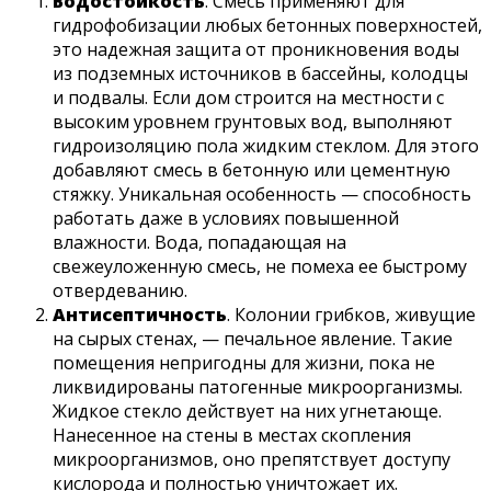
Водостойкость
. Смесь применяют для
гидрофобизации любых бетонных поверхностей,
это надежная защита от проникновения воды
из подземных источников в бассейны, колодцы
и подвалы. Если дом строится на местности с
высоким уровнем грунтовых вод, выполняют
гидроизоляцию пола жидким стеклом. Для этого
добавляют смесь в бетонную или цементную
стяжку. Уникальная особенность — способность
работать даже в условиях повышенной
влажности. Вода, попадающая на
свежеуложенную смесь, не помеха ее быстрому
отвердеванию.
Антисептичность
. Колонии грибков, живущие
на сырых стенах, — печальное явление. Такие
помещения непригодны для жизни, пока не
ликвидированы патогенные микроорганизмы.
Жидкое стекло действует на них угнетающе.
Нанесенное на стены в местах скопления
микроорганизмов, оно препятствует доступу
кислорода и полностью уничтожает их.