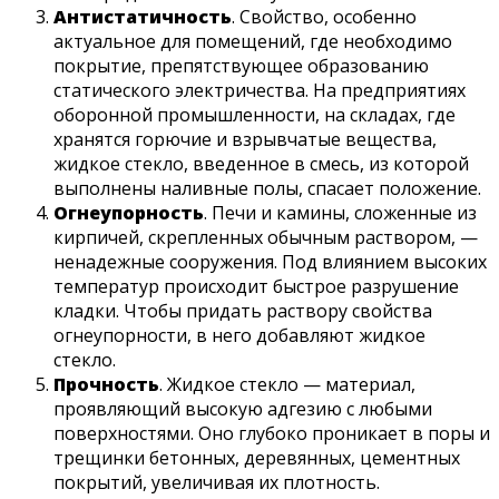
Антистатичность
. Свойство, особенно
актуальное для помещений, где необходимо
покрытие, препятствующее образованию
статического электричества. На предприятиях
оборонной промышленности, на складах, где
хранятся горючие и взрывчатые вещества,
жидкое стекло, введенное в смесь, из которой
выполнены наливные полы, спасает положение.
Огнеупорность
. Печи и камины, сложенные из
кирпичей, скрепленных обычным раствором, —
ненадежные сооружения. Под влиянием высоких
температур происходит быстрое разрушение
кладки. Чтобы придать раствору свойства
огнеупорности, в него добавляют жидкое
стекло.
Прочность
. Жидкое стекло — материал,
проявляющий высокую адгезию с любыми
поверхностями. Оно глубоко проникает в поры и
трещинки бетонных, деревянных, цементных
покрытий, увеличивая их плотность.