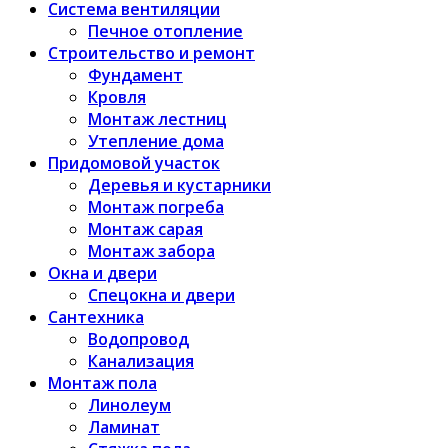
Система вентиляции
Печное отопление
Строительство и ремонт
Фундамент
Кровля
Монтаж лестниц
Утепление дома
Придомовой участок
Деревья и кустарники
Монтаж погреба
Монтаж сарая
Монтаж забора
Окна и двери
Спецокна и двери
Сантехника
Водопровод
Канализация
Монтаж пола
Линолеум
Ламинат