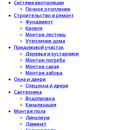
Система вентиляции
Печное отопление
Строительство и ремонт
Фундамент
Кровля
Монтаж лестниц
Утепление дома
Придомовой участок
Деревья и кустарники
Монтаж погреба
Монтаж сарая
Монтаж забора
Окна и двери
Спецокна и двери
Сантехника
Водопровод
Канализация
Монтаж пола
Линолеум
Ламинат