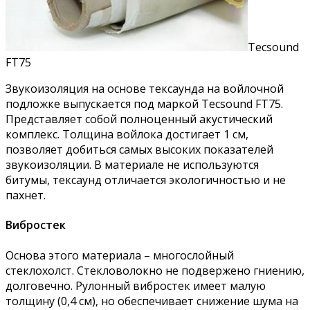
Tecsound
FT75
Звукоизоляция на основе тексаунда на войлочной
подложке выпускается под маркой Tecsound FT75.
Представляет собой полноценный акустический
комплекс. Толщина войлока достигает 1 см,
позволяет добиться самых высоких показателей
звукоизоляции. В материале не используются
битумы, тексаунд отличается экологичностью и не
пахнет.
Вибростек
Основа этого материала – многослойный
стеклохолст. Стекловолокно не подвержено гниению,
долговечно. Рулонный вибростек имеет малую
толщину (0,4 см), но обеспечивает снижение шума на