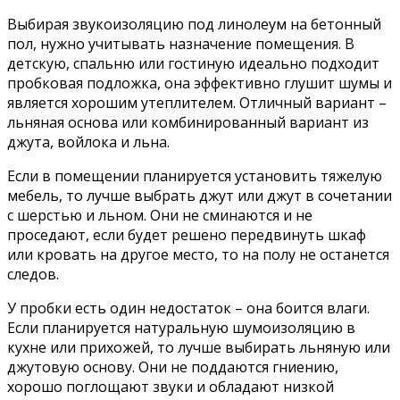
Выбирая звукоизоляцию под линолеум на бетонный
пол, нужно учитывать назначение помещения. В
детскую, спальню или гостиную идеально подходит
пробковая подложка, она эффективно глушит шумы и
является хорошим утеплителем. Отличный вариант –
льняная основа или комбинированный вариант из
джута, войлока и льна.
Если в помещении планируется установить тяжелую
мебель, то лучше выбрать джут или джут в сочетании
с шерстью и льном. Они не сминаются и не
проседают, если будет решено передвинуть шкаф
или кровать на другое место, то на полу не останется
следов.
У пробки есть один недостаток – она боится влаги.
Если планируется натуральную шумоизоляцию в
кухне или прихожей, то лучше выбирать льняную или
джутовую основу. Они не поддаются гниению,
хорошо поглощают звуки и обладают низкой