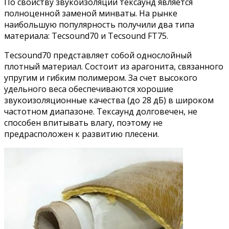
По свойству звукоизоляции тексаунд является
полноценной заменой минваты. На рынке
наибольшую популярность получили два типа
материала: Tecsound70 и Tecsound FT75.
Tecsound70 представляет собой однослойный
плотный материал. Состоит из арагонита, связанного
упругим и гибким полимером. За счет высокого
удельного веса обеспечиваются хорошие
звукоизоляционные качества (до 28 дБ) в широком
частотном диапазоне. Тексаунд долговечен, не
способен впитывать влагу, поэтому не
предрасположен к развитию плесени.