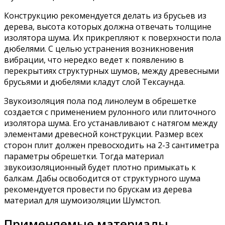
Конструкцию рекомендуется делать из брусьев из
дерева, высота которых должна отвечать толщине
изолятора шума. Их прикрепляют к поверхности пола
дюбелями. С целью устранения возникновения
вибрации, что нередко ведет к появлению в
перекрытиях структурных шумов, между древесными
брусьями и дюбелями кладут слой Тексаунда.
Звукоизоляция пола под линолеум в обрешетке
создается с применением рулонного или плиточного
изолятора шума. Его устанавливают с натягом между
элементами древесной конструкции. Размер всех
сторон плит должен превосходить на 2-3 сантиметра
параметры обрешетки. Тогда материал
звукоизоляционный будет плотно примыкать к
балкам. Дабы освободится от структурного шума
рекомендуется провести по брускам из дерева
материал для шумоизоляции Шумстоп.
Применяемые материалы