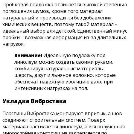
Пробковая подложка отличается высокой степенью
поглощения шумов, кроме того материал
натуральный и производится без добавления
химических веществ, поэтому такой материал –
идеальный выбор для детской. Единственный минус
пробки – возможная деформация из-за длительных
нагрузок.
Внимание!
Идеальную подложку под
линолеум можно создать своими руками,
комбинируя натуральные материалы:
шерсть, джут и льняное волокно, которые
обеспечат надежную изоляцию даже при
интенсивных нагрузках на пол.
Укладка Вибростека
Пластины Вибростека монтируют впритык, а шов
соединяют строительным скотчем. Поверх
материала настилается линолеум, а вся полученная
многослойная конструкция закрепляется по