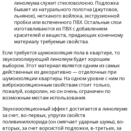
линолеума служит стекловолокно. Подложка
бывает из натурального полотна (джутовое,
льняное), нетканого войлока, экструзионной
пробки или вспененного ПВХ. Остальные слои
изготавливаются из ПВХ с добавлением
красителей и веществ, придающих конечному
материалу требуемые свойства.
Если требуется шумоизоляция пола в квартире, то
звукоизолирующий линолеум будет хорошим
выбором. Этот материал является одним из самых
действенных из декоративно — отделочных при
шумоизоляции квартиры. На одном уровне с ним по
виброизоляционным свойствам стоит только,
пожалуй, ковролин, но он очень ограничен по
возможным местам использования.
Звукоизоляционный эффект достигается в линолеуме
за счет, во-первых, упругих свойств
поливинилхлорида (он смягчает ударные шумы), во-
вторых, за счет ворсистой подложки, в-третьих, за