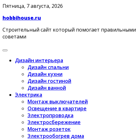
Skip
Пятница, 7 августа, 2026
to
hobbihouse.ru
content
Строительный сайт который помогает правильными
советами
Дизайн интерьера
Дизайн спальни
Дизайн кухни
Дизайн гостиной
Дизайн ванной
Электрика
Монтаж выключателей
Освещение в квартире
Электропроводка
Электросбережение
Монтаж розеток
Электрообогрев дома