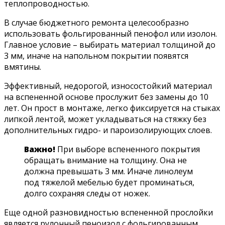
теплопроводностью.
В случае бюджетного ремонта целесообразно
использовать фольгированный пенофол или изолон.
Главное условие – выбирать материал толщиной до
3 мм, иначе на напольном покрытии появятся
вмятины.
Эффективный, недорогой, износостойкий материал
на вспененной основе прослужит без замены до 10
лет. Он прост в монтаже, легко фиксируется на стыках
липкой лентой, может укладываться на стяжку без
дополнительных гидро- и пароизолирующих слоев.
В
ажно!
При выборе вспененного покрытия
обращать внимание на толщину. Она не
должна превышать 3 мм. Иначе линолеум
под тяжелой мебелью будет проминаться,
долго сохраняя следы от ножек.
Еще одной разновидностью вспененной прослойки
является рулонный пеноизол с фольгированным