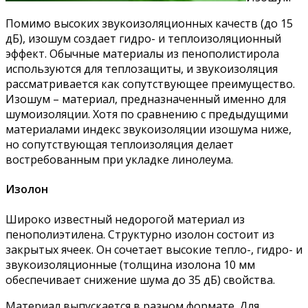
Помимо высоких звукоизоляционных качеств (до 15
дБ), изошум создает гидро- и теплоизоляционный
эффект. Обычные материалы из пенополистирола
используются для теплозащиты, и звукоизоляция
рассматривается как сопутствующее преимущество.
Изошум – материал, предназначенный именно для
шумоизоляции. Хотя по сравнению с предыдущими
материалами индекс звукоизоляции изошума ниже,
но сопутствующая теплоизоляция делает
востребованным при укладке линолеума.
Изолон
Широко известный недорогой материал из
пенополиэтилена. Структурно изолон состоит из
закрытых ячеек. Он сочетает высокие тепло-, гидро- и
звукоизоляционные (толщина изолона 10 мм
обеспечивает снижение шума до 35 дБ) свойства.
Материал выпускается в разном формате. Для