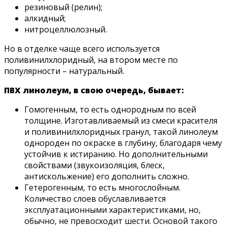
резиновый (релин);
алкидный;
нитроцеллюлозный.
Но в отделке чаще всего используется
поливинилхлоридный, на втором месте по
популярности – натуральный.
ПВХ линолеум, в свою очередь, бывает:
Гомогенным, то есть однородным по всей
толщине. Изготавливаемый из смеси красителя
и поливинилхлоридных гранул, такой линолеум
однороден по окраске в глубину, благодаря чему
устойчив к истиранию. Но дополнительными
свойствами (звукоизоляция, блеск,
антискольжение) его дополнить сложно.
Гетерогенным, то есть многослойным.
Количество слоев обуславливается
эксплуатационными характеристиками, но,
обычно, не превосходит шести. Основой такого