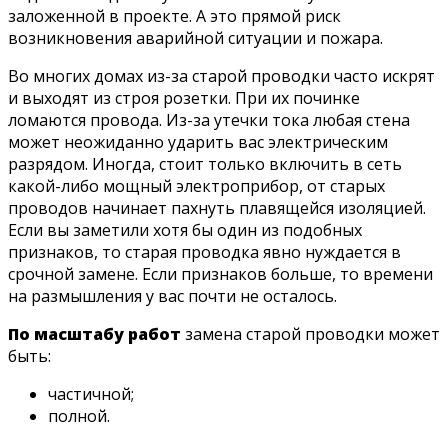
заложенной в проекте. А это прямой риск
возникновения аварийной ситуации и пожара.
Во многих домах из-за старой проводки часто искрят
и выходят из строя розетки. При их починке
ломаются провода. Из-за утечки тока любая стена
может неожиданно ударить вас электрическим
разрядом. Иногда, стоит только включить в сеть
какой-либо мощный электроприбор, от старых
проводов начинает пахнуть плавящейся изоляцией.
Если вы заметили хотя бы один из подобных
признаков, то старая проводка явно нуждается в
срочной замене. Если признаков больше, то времени
на размышления у вас почти не осталось.
По масштабу работ
замена старой проводки может
быть:
частичной;
полной.