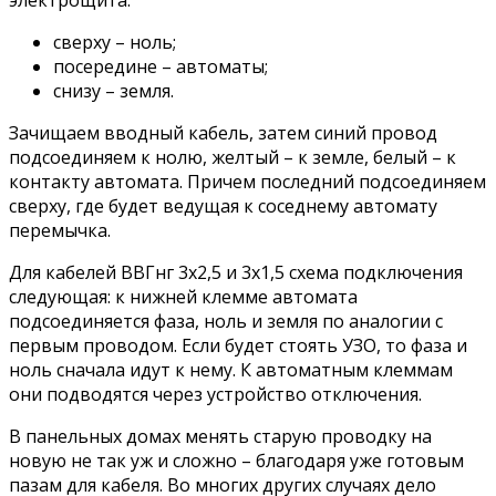
сверху – ноль;
посередине – автоматы;
снизу – земля.
Зачищаем вводный кабель, затем синий провод
подсоединяем к нолю, желтый – к земле, белый – к
контакту автомата. Причем последний подсоединяем
сверху, где будет ведущая к соседнему автомату
перемычка.
Для кабелей ВВГнг 3х2,5 и 3х1,5 схема подключения
следующая: к нижней клемме автомата
подсоединяется фаза, ноль и земля по аналогии с
первым проводом. Если будет стоять УЗО, то фаза и
ноль сначала идут к нему. К автоматным клеммам
они подводятся через устройство отключения.
В панельных домах менять старую проводку на
новую не так уж и сложно – благодаря уже готовым
пазам для кабеля. Во многих других случаях дело