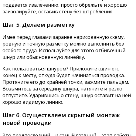
поддается извлечению, просто обрежьте и хорошо
заизолируйте, оставив стену без штробления.
Шаг 5. Делаем разметку
Имея перед глазами заранее нарисованную схему,
ровную и точную разметку можно выполнить без
особого труда. Используйте для этого отбивочный
шнур или обыкновенную линейку.
Как пользоваться шнуром? Приложите один его
конец к месту, откуда будет начинаться проводка.
Протяните его до крайней точки, зажмите пальцем.
Возьмитесь за середину шнура, натяните и резко
отпустите. Ударившись о стену, шнур оставит на ней
хорошо видимую линию.
Шаг 6. Осуществляем скрытый монтаж
новой проводки
Это предпоследний – и самый главный – этап работы