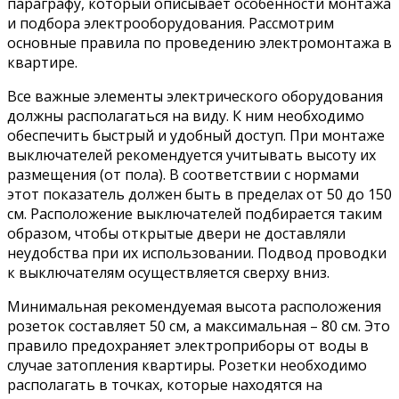
параграфу, который описывает особенности монтажа
и подбора электрооборудования. Рассмотрим
основные правила по проведению электромонтажа в
квартире.
Все важные элементы электрического оборудования
должны располагаться на виду. К ним необходимо
обеспечить быстрый и удобный доступ. При монтаже
выключателей рекомендуется учитывать высоту их
размещения (от пола). В соответствии с нормами
этот показатель должен быть в пределах от 50 до 150
см. Расположение выключателей подбирается таким
образом, чтобы открытые двери не доставляли
неудобства при их использовании. Подвод проводки
к выключателям осуществляется сверху вниз.
Минимальная рекомендуемая высота расположения
розеток составляет 50 см, а максимальная – 80 см. Это
правило предохраняет электроприборы от воды в
случае затопления квартиры. Розетки необходимо
располагать в точках, которые находятся на