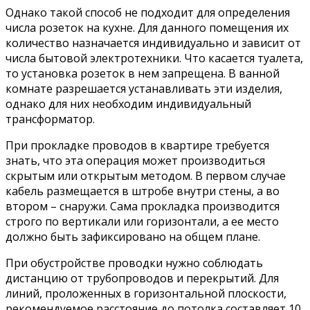
Однако такой способ не подходит для определения
числа розеток на кухне. Для данного помещения их
количество назначается индивидуально и зависит от
числа бытовой электротехники. Что касается туалета,
то установка розеток в нем запрещена. В ванной
комнате разрешается устанавливать эти изделия,
однако для них необходим индивидуальный
трансформатор.
При прокладке проводов в квартире требуется
знать, что эта операция может производиться
скрытым или открытым методом. В первом случае
кабель размещается в штробе внутри стены, а во
втором – снаружи. Сама прокладка производится
строго по вертикали или горизонтали, а ее место
должно быть зафиксировано на общем плане.
При обустройстве проводки нужно соблюдать
дистанцию от трубопроводов и перекрытий. Для
линий, проложенных в горизонтальной плоскости,
рекомендуемое расстояние до потолка составляет 10