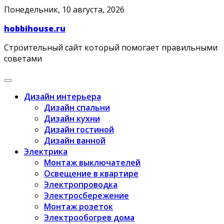
Skip
Понедельник, 10 августа, 2026
to
hobbihouse.ru
content
Строительный сайт который помогает правильными
советами
Дизайн интерьера
Дизайн спальни
Дизайн кухни
Дизайн гостиной
Дизайн ванной
Электрика
Монтаж выключателей
Освещение в квартире
Электропроводка
Электросбережение
Монтаж розеток
Электрообогрев дома