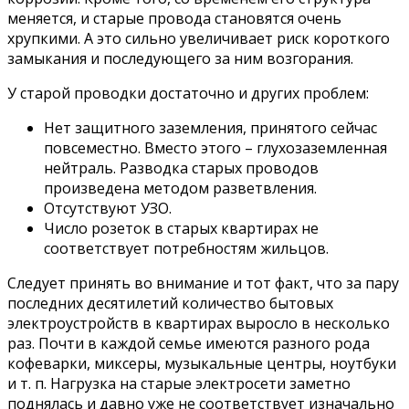
меняется, и старые провода становятся очень
хрупкими. А это сильно увеличивает риск короткого
замыкания и последующего за ним возгорания.
У старой проводки достаточно и других проблем:
Нет защитного заземления, принятого сейчас
повсеместно. Вместо этого – глухозаземленная
нейтраль. Разводка старых проводов
произведена методом разветвления.
Отсутствуют УЗО.
Число розеток в старых квартирах не
соответствует потребностям жильцов.
Следует принять во внимание и тот факт, что за пару
последних десятилетий количество бытовых
электроустройств в квартирах выросло в несколько
раз. Почти в каждой семье имеются разного рода
кофеварки, миксеры, музыкальные центры, ноутбуки
и т. п. Нагрузка на старые электросети заметно
поднялась и давно уже не соответствует изначально