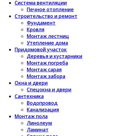
Система вентиляции
Печное отопление
Строительство и ремонт
Фундамент
Кровля
Монтаж лестниц
Утепление дома
Придомовой участок
Деревья и кустарники
Монтаж погреба
Монтаж сарая
Монтаж забора
Окна и двери
Спецокна и двери
Сантехника
Водопровод
Канализация
Монтаж пола
Линолеум
Ламинат