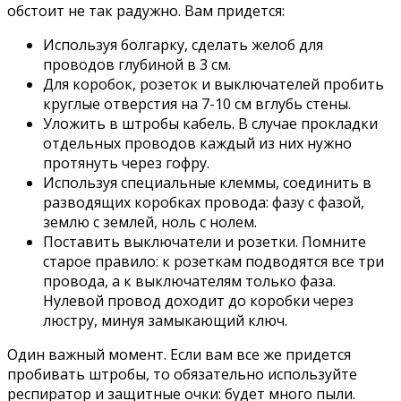
обстоит не так радужно. Вам придется:
Используя болгарку, сделать желоб для
проводов глубиной в 3 см.
Для коробок, розеток и выключателей пробить
круглые отверстия на 7-10 см вглубь стены.
Уложить в штробы кабель. В случае прокладки
отдельных проводов каждый из них нужно
протянуть через гофру.
Используя специальные клеммы, соединить в
разводящих коробках провода: фазу с фазой,
землю с землей, ноль с нолем.
Поставить выключатели и розетки. Помните
старое правило: к розеткам подводятся все три
провода, а к выключателям только фаза.
Нулевой провод доходит до коробки через
люстру, минуя замыкающий ключ.
Один важный момент. Если вам все же придется
пробивать штробы, то обязательно используйте
респиратор и защитные очки: будет много пыли.