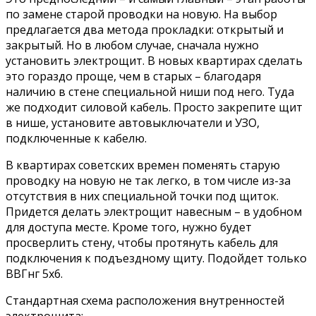
по замене старой проводки на новую. На выбор
предлагается два метода прокладки: открытый и
закрытый. Но в любом случае, сначала нужно
установить электрощит. В новых квартирах сделать
это гораздо проще, чем в старых – благодаря
наличию в стене специальной ниши под него. Туда
же подходит силовой кабель. Просто закрепите щит
в нише, установите автовыключатели и УЗО,
подключенные к кабелю.
В квартирах советских времен поменять старую
проводку на новую не так легко, в том числе из-за
отсутствия в них специальной точки под щиток.
Придется делать электрощит навесным – в удобном
для доступа месте. Кроме того, нужно будет
просверлить стену, чтобы протянуть кабель для
подключения к подъездному щиту. Подойдет только
ВВГнг 5х6.
Стандартная схема расположения внутренностей
электрощита: