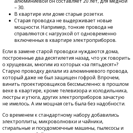
алюминиевой он составляет 20 лет, для медной
– 30.
В квартире или доме старые розетки.
Старая проводка не выдерживает новые
мощности. Например, тонкие провода не
справляются с нагрузкой от одновременно
включенных в квартире электроприборов.
Если в замене старой проводки нуждаются дома,
построенные два десятилетия назад, что уж говорить
о хрущевках, многим из которых «за пятьдесят»?
Старую проводку делали из алюминиевого провода,
который даже не был защищен гофрой. Впрочем,
винить проектировщиков бессмысленно: в прошлом
веке в квартире, кроме телевизора и холодильника,
люстры и утюга, других электроприборов зачастую
не имелось. А им мощная сеть была без надобности.
Со временем к стандартному набору добавились
электроплиты, микроволновки и чайники,
стиральные и посудомоечные машины, пылесосы и