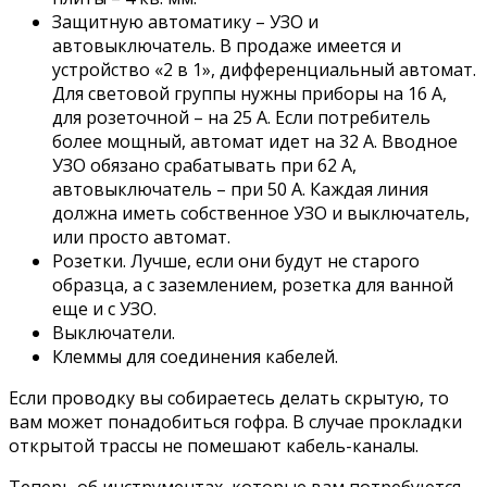
Защитную автоматику – УЗО и
автовыключатель. В продаже имеется и
устройство «2 в 1», дифференциальный автомат.
Для световой группы нужны приборы на 16 А,
для розеточной – на 25 А. Если потребитель
более мощный, автомат идет на 32 А. Вводное
УЗО обязано срабатывать при 62 А,
автовыключатель – при 50 А. Каждая линия
должна иметь собственное УЗО и выключатель,
или просто автомат.
Розетки. Лучше, если они будут не старого
образца, а с заземлением, розетка для ванной
еще и с УЗО.
Выключатели.
Клеммы для соединения кабелей.
Если проводку вы собираетесь делать скрытую, то
вам может понадобиться гофра. В случае прокладки
открытой трассы не помешают кабель-каналы.
Теперь об инструментах, которые вам потребуются