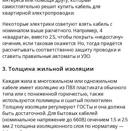
интереса или помощи другу, который
самостоятельно решит купить кабель для
квартирной электропроводки.
Некоторые электрики советуют взять кабель с
номиналом выше расчётного. Например, 4
«квадрата», вместо 2.5, чтобы покрыть «недостачу»
сечения, если таковая окажется. Но, тогда придётся
рассчитывать соответственно защиту проводки и
ставить правильные автоматы и УЗО.
3. Толщина жильной изоляции
Каждая жила в многожильном или одножильном
кабеле имеет изоляцию из ПВХ пластиката обычного
типа или с пониженной горючестью, также
используются полимеры и сшитый полиэтилен.
Толщину изоляции регулируют ГОСТы и она должна
быть достаточной. Для бытовых кабелей
(номинальное напряжение до 660В) сечением 1.5 и 2.5
мм 2 толщина изоляционного слоя по нормативу —