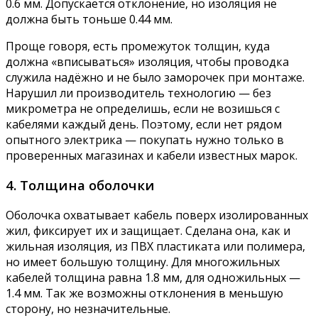
0.6 мм. Допускается отклонение, но изоляция не
должна быть тоньше 0.44 мм.
Проще говоря, есть промежуток толщин, куда
должна «вписываться» изоляция, чтобы проводка
служила надёжно и не было заморочек при монтаже.
Нарушил ли производитель технологию — без
микрометра не определишь, если не возишься с
кабелями каждый день. Поэтому, если нет рядом
опытного электрика — покупать нужно только в
проверенных магазинах и кабели известных марок.
4. Толщина оболочки
Оболочка охватывает кабель поверх изолированных
жил, фиксирует их и защищает. Сделана она, как и
жильная изоляция, из ПВХ пластиката или полимера,
но имеет большую толщину. Для многожильных
кабелей толщина равна 1.8 мм, для одножильных —
1.4 мм. Так же возможны отклонения в меньшую
сторону, но незначительные.