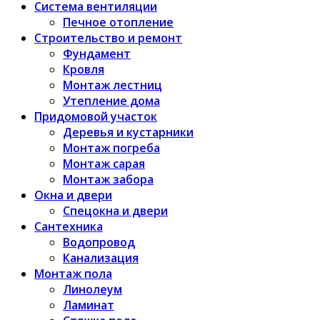
Система вентиляции
Печное отопление
Строительство и ремонт
Фундамент
Кровля
Монтаж лестниц
Утепление дома
Придомовой участок
Деревья и кустарники
Монтаж погреба
Монтаж сарая
Монтаж забора
Окна и двери
Спецокна и двери
Сантехника
Водопровод
Канализация
Монтаж пола
Линолеум
Ламинат