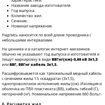
характеристики.
Название завода-изготовителя.
Год выпуска.
Количество жил.
Сечение.
Номинал напряжения.
Надпись наносится по всей длине проводника с
небольшими интервалами.
На ценнике и в каталогах интернет-магазинов
обычно не указывают год выпуска и изготовителя и
пишут маркировку в виде
ВВГнг(ож)-0,66 кВ 3х1,5
или
ВВГ, ВВГнг кабель 3х1,5.
Расшифровывается как трёхжильный медный кабель
с сечением жилы 1.5 «квадрата» (3х1,5),
однопроволочное исполнение жилы (ож). Изоляция и
оболочка из ПВХ-пластиката (ВВ), кабель гибкий (Г),
негорючий (нг). Номинальное напряжение 660 Вольт.
6. Расцветка жил