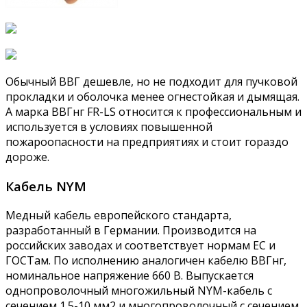
Обычный ВВГ дешевле, но не подходит для пучковой
прокладки и оболочка менее огнестойкая и дымящая.
А марка ВВГнг FR-LS относится к профессиональным и
используется в условиях повышенной
пожароопасности на предприятиях и стоит гораздо
дороже.
Кабель NYM
Медный кабель европейского стандарта,
разработанный в Германии. Производится на
российских заводах и соответствует нормам ЕС и
ГОСТам. По исполнению аналогичен кабелю ВВГнг,
номинальное напряжение 660 В. Выпускается
однопроволочный многожильный NYM-кабель с
сечением 1.5-10 мм2 и многопроволочный с сечением