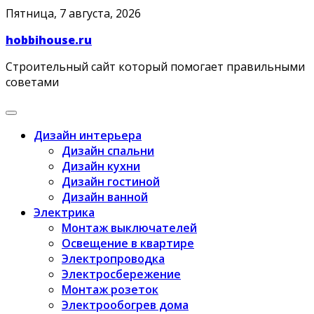
Skip
Пятница, 7 августа, 2026
to
hobbihouse.ru
content
Строительный сайт который помогает правильными
советами
Дизайн интерьера
Дизайн спальни
Дизайн кухни
Дизайн гостиной
Дизайн ванной
Электрика
Монтаж выключателей
Освещение в квартире
Электропроводка
Электросбережение
Монтаж розеток
Электрообогрев дома