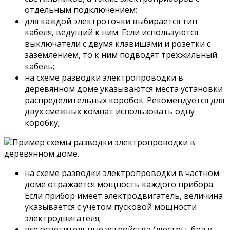
отдельным подключением;
для каждой электроточки выбирается тип
кабеля, ведущий к ним. Если используются
выключатели с двумя клавишами и розетки с
заземлением, то к ним подводят трехжильный
кабель;
на схеме разводки электропроводки в
деревянном доме указываются места установки
распределительных коробок. Рекомендуется для
двух смежных комнат использовать одну
коробку;
Пример схемы разводки электропроводки в
деревянном доме.
на схеме разводки электропроводки в частном
доме отражается мощность каждого прибора.
Если прибор имеет электродвигатель, величина
указывается с учетом пусковой мощности
электродвигателя;
все осветительные устройства (люстры, бра и