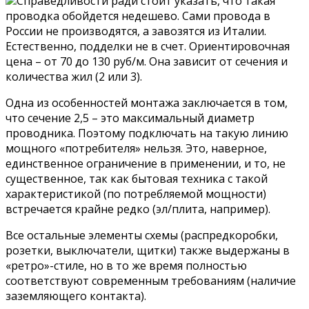
Справедливости ради стоит указать, что такая
проводка обойдется недешево. Сами провода в
России не производятся, а завозятся из Италии.
Естественно, подделки не в счет. Ориентировочная
цена – от 70 до 130 руб/м. Она зависит от сечения и
количества жил (2 или 3).
Одна из особенностей монтажа заключается в том,
что сечение 2,5 – это максимальный диаметр
проводника. Поэтому подключать на такую линию
мощного «потребителя» нельзя. Это, наверное,
единственное ограничение в применении, и то, не
существенное, так как бытовая техника с такой
характеристикой (по потребляемой мощности)
встречается крайне редко (эл/плита, например).
Все остальные элементы схемы (распредкоробки,
розетки, выключатели, щитки) также выдержаны в
«ретро»-стиле, но в то же время полностью
соответствуют современным требованиям (наличие
заземляющего контакта).