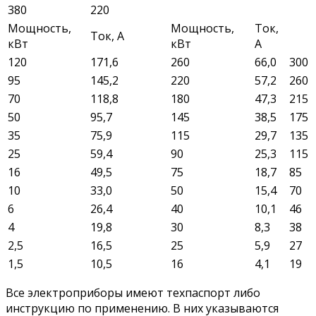
380
220
Мощность,
Мощность,
Ток,
Ток, А
кВт
кВт
А
120
171,6
260
66,0
300
95
145,2
220
57,2
260
70
118,8
180
47,3
215
50
95,7
145
38,5
175
35
75,9
115
29,7
135
25
59,4
90
25,3
115
16
49,5
75
18,7
85
10
33,0
50
15,4
70
6
26,4
40
10,1
46
4
19,8
30
8,3
38
2,5
16,5
25
5,9
27
1,5
10,5
16
4,1
19
Все электроприборы имеют техпаспорт либо
инструкцию по применению. В них указываются