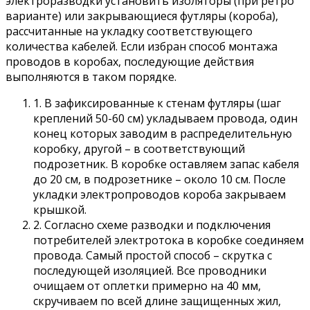
электроразводки установить изоляторы (при ретро
варианте) или закрывающиеся футляры (короба),
рассчитанные на укладку соответствующего
количества кабелей. Если избран способ монтажа
проводов в коробах, последующие действия
выполняются в таком порядке.
1. В зафиксированные к стенам футляры (шаг
креплений 50-60 см) укладываем провода, один
конец которых заводим в распределительную
коробку, другой – в соответствующий
подрозетник. В коробке оставляем запас кабеля
до 20 см, в подрозетнике – около 10 см. После
укладки электропроводов короба закрываем
крышкой.
2. Согласно схеме разводки и подключения
потребителей электротока в коробке соединяем
провода. Самый простой способ – скрутка с
последующей изоляцией. Все проводники
очищаем от оплетки примерно на 40 мм,
скручиваем по всей длине защищенных жил,