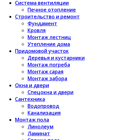
Система вентиляции
Печное отопление
Строительство и ремонт
Фундамент
Кровля
Монтаж лестниц
Утепление дома
Придомовой участок
Деревья и кустарники
Монтаж погреба
Монтаж сарая
Монтаж забора
Окна и двери
Спецокна и двери
Сантехника
Водопровод
Канализация
Монтаж пола
Линолеум
Ламинат