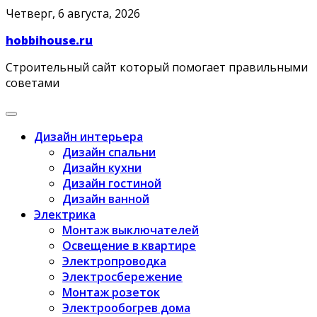
Skip
Четверг, 6 августа, 2026
to
hobbihouse.ru
content
Строительный сайт который помогает правильными
советами
Дизайн интерьера
Дизайн спальни
Дизайн кухни
Дизайн гостиной
Дизайн ванной
Электрика
Монтаж выключателей
Освещение в квартире
Электропроводка
Электросбережение
Монтаж розеток
Электрообогрев дома