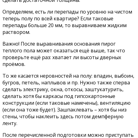
Определяем, есть ли перепады по уровню на чистом
теперь полу по всей квартире? Если таковые
перепады больше 20 мм, то выравниваем жидким
раствором.
Важно! После выравнивания основания пирог
теплого пола может оказаться ещё выше, так что
проверьте ещё раз: хватает ли высоты дверных
проёмов.
То же касается неровностей на полу: впадин, выбоин,
бугров, петель, наплывов и пр. Нужно также сперва
сделать электрику, окна, откосы, заштукатурить,
сделать хотя бы каркасы под гипсокартонные
конструкции (если таковые намечены), вентиляцию
(если она тоже будет). Зашпаклевать – хотя бы низ
стены, чтобы наклеить здесь потом демпферную
ленту.
После перечисленной подготовки можно приступать