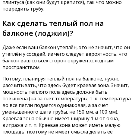
плинтуса (как они будут крепится), так что можно
повредить трубу.
Как сделать теплый пол на
балконе (лоджии)?
Даже если ваш балкон утеплён, это не значит, что он
утеплён у соседей, из чего следует вероятность, что
балкон ваш со всех сторон окружён холодным
пространством.
Потому, планируя теплый пол на балконе, нужно
рассчитывать, что здесь будет краевая зона. Значит,
мощность теплого пола здесь должна быть
повышена (на за счет температуры, т. к. температура
во все петли подается одинаковая, а за счет
уменьшенного шага трубы, не 150 мм, а 100 мм).
Краевая зона обычно имеет ширину 1 м от окна,
витража и т. п. Краевая зона может иметь малую
площадь, поэтому не имеет смысла делать её