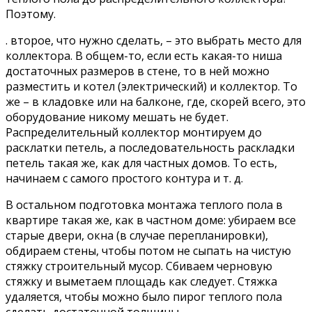
Поэтому.
. второе, что нужно сделать, – это выбрать место для
коллектора. В общем-то, если есть какая-то ниша
достаточных размеров в стене, то в ней можно
разместить и котел (электрический) и коллектор. То
же – в кладовке или на балконе, где, скорей всего, это
оборудование никому мешать не будет.
Распределительный коллектор монтируем до
расклатки петель, а последовательность раскладки
петель такая же, как для частных домов. То есть,
начинаем с самого простого контура и т. д.
В остальном подготовка монтажа теплого пола в
квартире такая же, как в частном доме: убираем все
старые двери, окна (в случае перепланировки),
обдираем стены, чтобы потом не сыпать на чистую
стяжку строительный мусор. Сбиваем черновую
стяжку и выметаем площадь как следует. Стяжка
удаляется, чтобы можно было пирог теплого пола
сделать достаточной толщины.