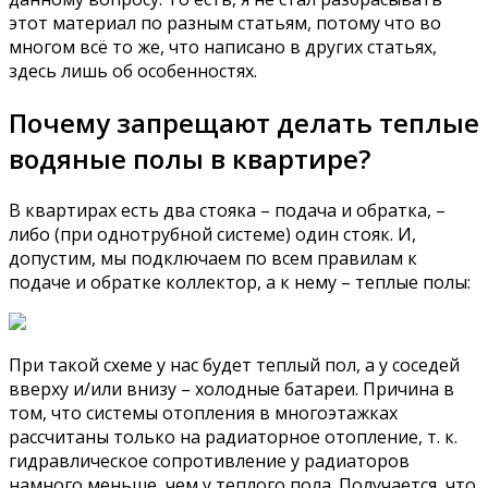
этот материал по разным статьям, потому что во
многом всё то же, что написано в других статьях,
здесь лишь об особенностях.
Почему запрещают делать теплые
водяные полы в квартире?
В квартирах есть два стояка – подача и обратка, –
либо (при однотрубной системе) один стояк. И,
допустим, мы подключаем по всем правилам к
подаче и обратке коллектор, а к нему – теплые полы:
При такой схеме у нас будет теплый пол, а у соседей
вверху и/или внизу – холодные батареи. Причина в
том, что системы отопления в многоэтажках
рассчитаны только на радиаторное отопление, т. к.
гидравлическое сопротивление у радиаторов
намного меньше, чем у теплого пола. Получается, что