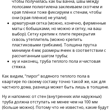
чтобы получилась как бы ванна, швы между
полосами полиэтилена заклеиваем скотчем и
края плёнки тоже фиксируем к стенам, чтобы
они (края плёнки) не упали);
арматурная сетка (можно, конечно, фирменные
маты с бобышками, но можно и сетку, на ваш
выбор). Сетку крепим к плите перекрытия
сквозь утеплитель (можно крепить
пластиковыми грибками). Толщина прутка
минимум 4 мм; размеры ячеек в соответствии с
рассчитанным шагом трубы;
ну и наконец, труба теплого пола и чистовая
стяжка.
Как видим, "пирог" водяного теплого пола в
квартире по своему составу точно такой же, как для
частного дома, разница может быть лишь в толщине.
Ну и напомню: от стен (внутренних или наружных)
труба должна отступать не менее чем на 100 мм
(больше можно). Потому что не известно, какие будут