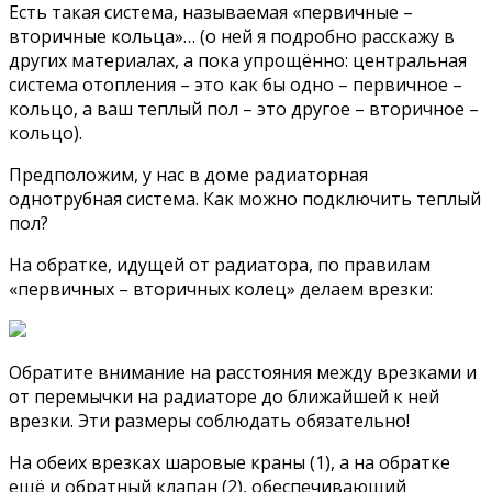
Есть такая система, называемая «первичные –
вторичные кольца»… (о ней я подробно расскажу в
других материалах, а пока упрощённо: центральная
система отопления – это как бы одно – первичное –
кольцо, а ваш теплый пол – это другое – вторичное –
кольцо).
Предположим, у нас в доме радиаторная
однотрубная система. Как можно подключить теплый
пол?
На обратке, идущей от радиатора, по правилам
«первичных – вторичных колец» делаем врезки:
Обратите внимание на расстояния между врезками и
от перемычки на радиаторе до ближайшей к ней
врезки. Эти размеры соблюдать обязательно!
На обеих врезках шаровые краны (1), а на обратке
ещё и обратный клапан (2), обеспечивающий