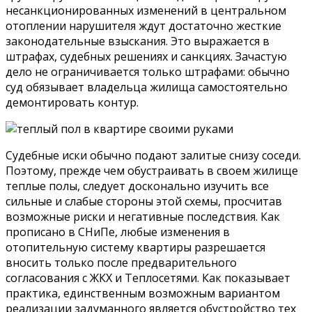
несанкционированных изменений в центральном
отоплении нарушителя ждут достаточно жесткие
законодательные взыскания. Это выражается в
штрафах, судебных решениях и санкциях. Зачастую
дело не ограничивается только штрафами: обычно
суд обязывает владельца жилища самостоятельно
демонтировать контур.
Судебные иски обычно подают залитые снизу соседи.
Поэтому, прежде чем обустраивать в своем жилище
теплые полы, следует досконально изучить все
сильные и слабые стороны этой схемы, просчитав
возможные риски и негативные последствия. Как
прописано в СНиПе, любые изменения в
отопительную систему квартиры разрешается
вносить только после предварительного
согласования с ЖКХ и Теплосетями. Как показывает
практика, единственным возможным вариантом
реализации задуманного является обустройство тех