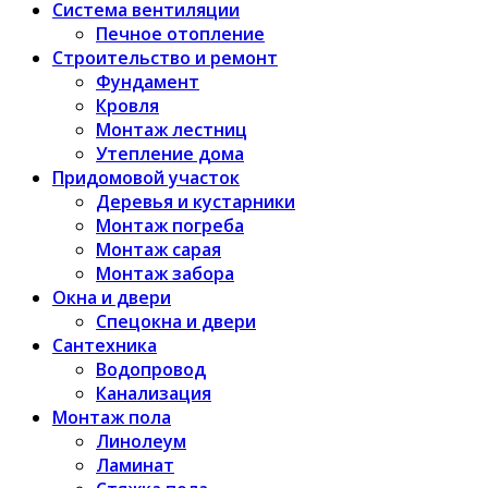
Система вентиляции
Печное отопление
Строительство и ремонт
Фундамент
Кровля
Монтаж лестниц
Утепление дома
Придомовой участок
Деревья и кустарники
Монтаж погреба
Монтаж сарая
Монтаж забора
Окна и двери
Спецокна и двери
Сантехника
Водопровод
Канализация
Монтаж пола
Линолеум
Ламинат