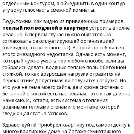
отдельным контуром, а объединить в один контур
эту зону плюс часть смежной комнаты.
Подытожим. Как видно из приведённых примеров,
теплый пол водяной в квартире
устроить вполне
реально. В первом случае нужно обязательно
согласовать с эксплуатирующей организацией
(очевидно, это «Теплосеть»). Второй способ лишён
этого очевидного недостатка. Однако есть момент,
который нужно учесть при любом способе: если вы
собрались делать водяные теплые полы с бетонной
стяжкой, то как возросшая нагрузка отразится на
перекрытии? Допустимая ли получится нагрузка. Но
это уже не тема моего сайта, да и кроме системы с
бетонной стяжкой есть настильная… это я так длинно
намекаю. И, кстати, есть система отопления
водяными теплыми стенами, о монтаже которой
следующая статья. Успехов.
Здравствуйте! Приобрел квартиру под самоотделку в
многоквартирном доме на 7 этаже семиэтажного