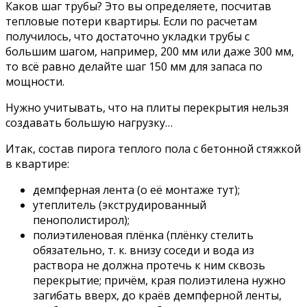
Каков шаг трубы? Это вы определяете, посчитав
тепловые потери квартиры. Если по расчетам
получилось, что достаточно укладки трубы с
большим шагом, например, 200 мм или даже 300 мм,
то всё равно делайте шаг 150 мм для запаса по
мощности.
Нужно учитывать, что на плиты перекрытия нельзя
создавать большую нагрузку…
Итак, состав пирога теплого пола с бетонной стяжкой
в квартире:
демпферная лента (о её монтаже тут);
утеплитель (экструдированный
пенополистирол);
полиэтиленовая плёнка (плёнку стелить
обязательно, т. к. внизу соседи и вода из
раствора не должна протечь к ним сквозь
перекрытие; причём, края полиэтилена нужно
загибать вверх, до краёв демпферной ленты,