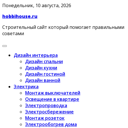
Skip
Понедельник, 10 августа, 2026
to
hobbihouse.ru
content
Строительный сайт который помогает правильными
советами
Дизайн интерьера
Дизайн спальни
Дизайн кухни
Дизайн гостиной
Дизайн ванной
Электрика
Монтаж выключателей
Освещение в квартире
Электропроводка
Электросбережение
Монтаж розеток
Электрообогрев дома