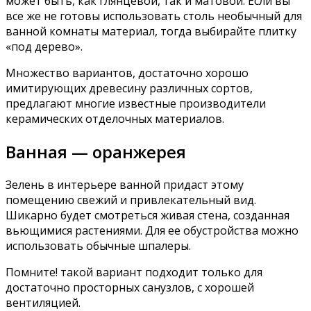
может быть, как глянцевой, так и матовой. Если вы
все же не готовы использовать столь необычный для
ванной комнаты материал, тогда выбирайте плитку
«под дерево».
Множество вариантов, достаточно хорошо
имитирующих древесину различных сортов,
предлагают многие известные производители
керамических отделочных материалов.
Ванная — оранжерея
Зелень в интерьере ванной придаст этому
помещению свежий и привлекательный вид.
Шикарно будет смотреться живая стена, созданная
вьющимися растениями. Для ее обустройства можно
использовать обычные шпалеры.
Помните! такой вариант подходит только для
достаточно просторных санузлов, с хорошей
вентиляцией.