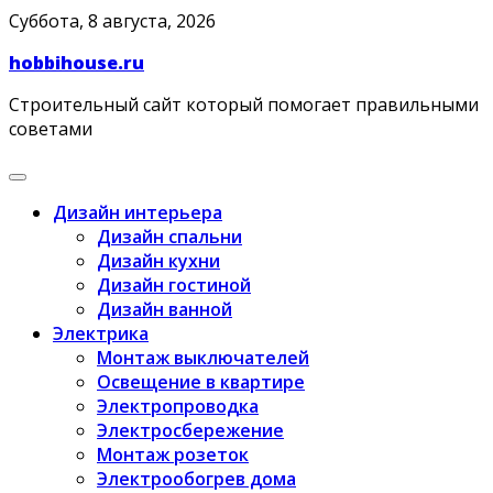
Skip
Суббота, 8 августа, 2026
to
hobbihouse.ru
content
Строительный сайт который помогает правильными
советами
Дизайн интерьера
Дизайн спальни
Дизайн кухни
Дизайн гостиной
Дизайн ванной
Электрика
Монтаж выключателей
Освещение в квартире
Электропроводка
Электросбережение
Монтаж розеток
Электрообогрев дома