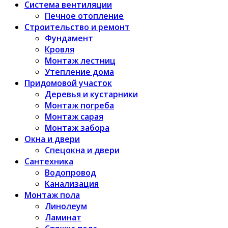
Система вентиляции
Печное отопление
Строительство и ремонт
Фундамент
Кровля
Монтаж лестниц
Утепление дома
Придомовой участок
Деревья и кустарники
Монтаж погреба
Монтаж сарая
Монтаж забора
Окна и двери
Спецокна и двери
Сантехника
Водопровод
Канализация
Монтаж пола
Линолеум
Ламинат