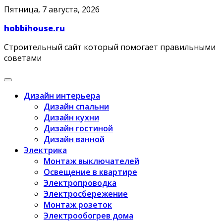
Skip
Пятница, 7 августа, 2026
to
hobbihouse.ru
content
Строительный сайт который помогает правильными
советами
Дизайн интерьера
Дизайн спальни
Дизайн кухни
Дизайн гостиной
Дизайн ванной
Электрика
Монтаж выключателей
Освещение в квартире
Электропроводка
Электросбережение
Монтаж розеток
Электрообогрев дома