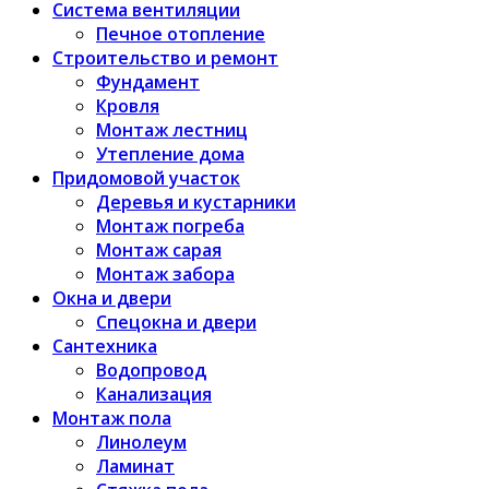
Система вентиляции
Печное отопление
Строительство и ремонт
Фундамент
Кровля
Монтаж лестниц
Утепление дома
Придомовой участок
Деревья и кустарники
Монтаж погреба
Монтаж сарая
Монтаж забора
Окна и двери
Спецокна и двери
Сантехника
Водопровод
Канализация
Монтаж пола
Линолеум
Ламинат