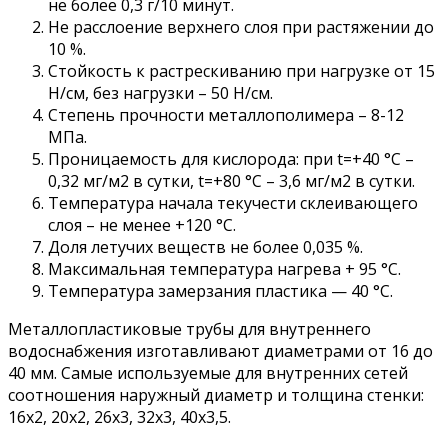
не более 0,3 г/10 минут.
Не расслоение верхнего слоя при растяжении до
10 %.
Стойкость к растрескиванию при нагрузке от 15
Н/см, без нагрузки – 50 Н/см.
Степень прочности металлополимера – 8-12
МПа.
Проницаемость для кислорода: при t=+40 °С –
0,32 мг/м2 в сутки, t=+80 °С – 3,6 мг/м2 в сутки.
Температура начала текучести склеивающего
слоя – не менее +120 °С.
Доля летучих веществ не более 0,035 %.
Максимальная температура нагрева + 95 °С.
Температура замерзания пластика — 40 °С.
Металлопластиковые трубы для внутреннего
водоснабжения изготавливают диаметрами от 16 до
40 мм. Самые используемые для внутренних сетей
соотношения наружный диаметр и толщина стенки:
16х2, 20х2, 26х3, 32х3, 40х3,5.