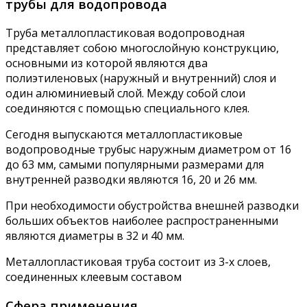
трубы для водопровода
Труба металлопластиковая водопроводная
представляет собою многослойную конструкцию,
основными из которой являются два
полиэтиленовых (наружный и внутренний) слоя и
один алюминиевый слой. Между собой слои
соединяются с помощью специального клея.
Сегодня выпускаются металлопластиковые
водопроводные трубыс наружным диаметром от 16
до 63 мм, самыми популярными размерами для
внутренней разводки являются 16, 20 и 26 мм.
При необходимости обустройства внешней разводки
больших объектов наиболее распространенными
являются диаметры в 32 и 40 мм.
Металлопластиковая труба состоит из 3-х слоев,
соединенных клеевым составом
Сфера применения