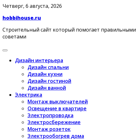
Skip
Четверг, 6 августа, 2026
to
hobbihouse.ru
content
Строительный сайт который помогает правильными
советами
Дизайн интерьера
Дизайн спальни
Дизайн кухни
Дизайн гостиной
Дизайн ванной
Электрика
Монтаж выключателей
Освещение в квартире
Электропроводка
Электросбережение
Монтаж розеток
Электрообогрев дома