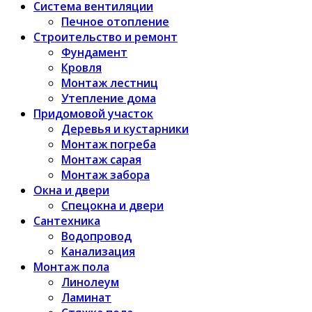
Система вентиляции
Печное отопление
Строительство и ремонт
Фундамент
Кровля
Монтаж лестниц
Утепление дома
Придомовой участок
Деревья и кустарники
Монтаж погреба
Монтаж сарая
Монтаж забора
Окна и двери
Спецокна и двери
Сантехника
Водопровод
Канализация
Монтаж пола
Линолеум
Ламинат