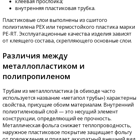
клеевая прослойка;
внутренняя пластиковая трубка.
Пластиковые слои выполнены из сшитого
полиэтилена РЕХ или термостойкого пластика марки
PE-RT. Эксплуатационные качества изделия зависят
от клеящего состава, скрепляющего основные слои.
Различия между
металлопластиком и
полипропиленом
Трубам из металлопластика (в обиходе часто
используется название «метапол трубы») характерны
свойства, присущие обоим материалам. Внутренний
полиэтиленовый слой — это несущий элемент
конструкции, определяющий ее прочность.
Металлическая фольга снижает теплопроводность,
наружное пластиковое покрытие защищает фольгу
от повреждения и придает аккуратный внешний вид.