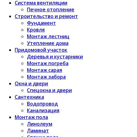
Система вентиляции
Печное отопление
Строительство и ремонт
Фундамент
Кровля
Монтаж лестниц
Утепление дома
Придомовой участок
Деревья и кустарники
Монтаж погреба
Монтаж сарая
Монтаж забора
Окна и двери
Спецокна и двери
Сантехника
Водопровод
Канализация
Монтаж пола
Линолеум
Ламинат