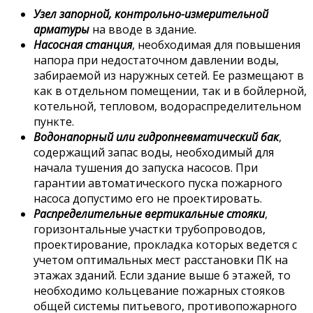
Узел запорной, контрольно-измерительной
арматуры
на вводе в здание.
Насосная станция
, необходимая для повышения
напора при недостаточном давлении воды,
забираемой из наружных сетей. Ее размещают в
как в отдельном помещении, так и в бойлерной,
котельной, тепловом, водораспределительном
пункте.
Водонапорный или гидропневматический бак
,
содержащий запас воды, необходимый для
начала тушения до запуска насосов. При
гарантии автоматического пуска пожарного
насоса допустимо его не проектировать.
Распределительные вертикальные стояки
,
горизонтальные участки трубопроводов,
проектирование, прокладка которых ведется с
учетом оптимальных мест расстановки ПК на
этажах зданий. Если здание выше 6 этажей, то
необходимо кольцевание пожарных стояков
общей системы питьевого, противопожарного