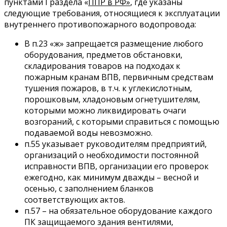
пунктами I раздела «
ППР в РФ»
, где указаны
следующие требования, относящиеся к эксплуатации
внутреннего противопожарного водопровода:
В п.23 «ж» запрещается размещение любого
оборудования, предметов обстановки,
складирования товаров на подходах к
пожарным кранам ВПВ, первичным средствам
тушения пожаров, в т.ч. к углекислотным,
порошковым, хладоновым огнетушителям,
которыми можно ликвидировать очаги
возгораний, с которыми справиться с помощью
подаваемой воды невозможно.
п.55 указывает руководителям предприятий,
организаций о необходимости постоянной
исправности ВПВ, организации его проверок
ежегодно, как минимум дважды – весной и
осенью, с заполнением бланков
соответствующих актов.
п.57 – на обязательное оборудование каждого
ПК защищаемого здания вентилями,