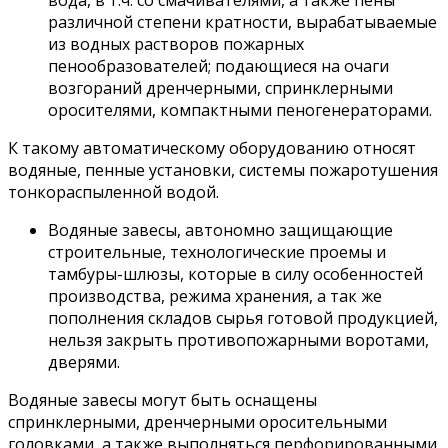
вода, в т.ч. со смачивателями, а также пены
различной степени кратности, вырабатываемые
из водных растворов пожарных
пенообразователей; подающиеся на очаги
возгораний дренчерными, спринклерными
оросителями, компактными пеногенераторами.
К такому автоматическому оборудованию относят
водяные, пенные установки, системы пожаротушения
тонкораспыленной водой.
Водяные завесы, автономно защищающие
строительные, технологические проемы и
тамбуры-шлюзы, которые в силу особенностей
производства, режима хранения, а так же
пополнения складов сырья готовой продукцией,
нельзя закрыть противопожарными воротами,
дверями.
Водяные завесы могут быть оснащены
спринклерными, дренчерными оросительными
головками, а также выполняться перфорированными