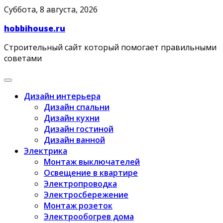
Skip
Суббота, 8 августа, 2026
to
hobbihouse.ru
content
Строительный сайт который помогает правильными
советами
Дизайн интерьера
Дизайн спальни
Дизайн кухни
Дизайн гостиной
Дизайн ванной
Электрика
Монтаж выключателей
Освещение в квартире
Электропроводка
Электросбережение
Монтаж розеток
Электрообогрев дома