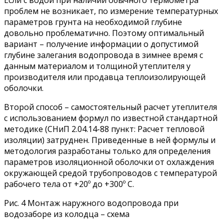
Если с водой при наличии обычного термометра
проблем не возникает, по измерение температурных
параметров грунта на необходимой глубине
довольно проблематично. Поэтому оптимальный
вариант – получение информации о допустимой
глубине залегания водопровода в зимнее время с
данным материалом и толщиной утеплителя у
производителя или продавца теплоизолирующей
оболочки.
Второй способ – самостоятельный расчет утеплителя
с использованием формул по известной стандартной
методике (СНиП 2.04.14-88 пункт: Расчет тепловой
изоляции) затруднен. Приведенные в ней формулы и
методология разработаны только для определения
параметров изоляционной оболочки от охлаждения
окружающей средой трубопроводов с температурой
рабочего тела от +20º до +300º С.
Рис. 4 Монтаж наружного водопровода при
водозаборе из колодца – схема