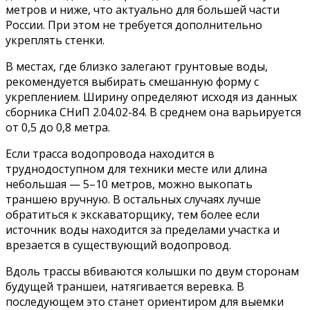
метров и ниже, что актуально для большей части
России. При этом не требуется дополнительно
укреплять стенки.
В местах, где близко залегают грунтовые воды,
рекомендуется выбирать смешанную форму с
укреплением. Ширину определяют исходя из данных
сборника СНиП 2.04.02-84. В среднем она варьируется
от 0,5 до 0,8 метра.
Если трасса водопровода находится в
труднодоступном для техники месте или длина
небольшая — 5–10 метров, можно выкопать
траншею вручную. В остальных случаях лучше
обратиться к экскаваторщику, тем более если
источник воды находится за пределами участка и
врезается в существующий водопровод.
Вдоль трассы вбиваются колышки по двум сторонам
будущей траншеи, натягивается веревка. В
последующем это станет ориентиром для выемки