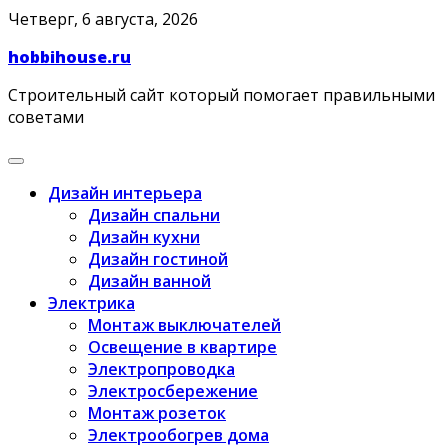
Skip
Четверг, 6 августа, 2026
to
hobbihouse.ru
content
Строительный сайт который помогает правильными
советами
Дизайн интерьера
Дизайн спальни
Дизайн кухни
Дизайн гостиной
Дизайн ванной
Электрика
Монтаж выключателей
Освещение в квартире
Электропроводка
Электросбережение
Монтаж розеток
Электрообогрев дома