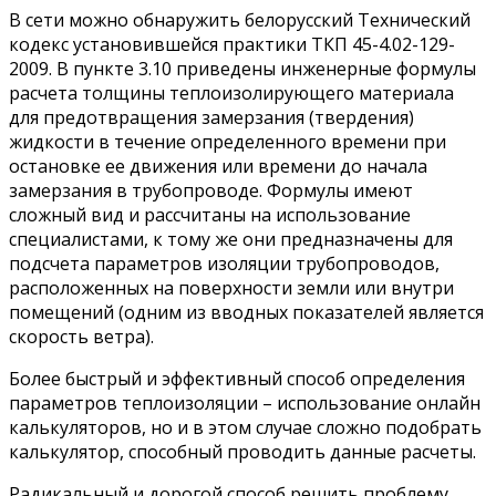
В сети можно обнаружить белорусский Технический
кодекс установившейся практики ТКП 45-4.02-129-
2009. В пункте 3.10 приведены инженерные формулы
расчета толщины теплоизолирующего материала
для предотвращения замерзания (твердения)
жидкости в течение определенного времени при
остановке ее движения или времени до начала
замерзания в трубопроводе. Формулы имеют
сложный вид и рассчитаны на использование
специалистами, к тому же они предназначены для
подсчета параметров изоляции трубопроводов,
расположенных на поверхности земли или внутри
помещений (одним из вводных показателей является
скорость ветра).
Более быстрый и эффективный способ определения
параметров теплоизоляции – использование онлайн
калькуляторов, но и в этом случае сложно подобрать
калькулятор, способный проводить данные расчеты.
Радикальный и дорогой способ решить проблему