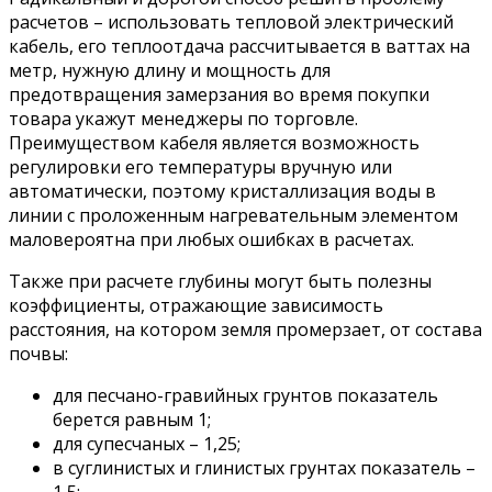
расчетов – использовать тепловой электрический
кабель, его теплоотдача рассчитывается в ваттах на
метр, нужную длину и мощность для
предотвращения замерзания во время покупки
товара укажут менеджеры по торговле.
Преимуществом кабеля является возможность
регулировки его температуры вручную или
автоматически, поэтому кристаллизация воды в
линии с проложенным нагревательным элементом
маловероятна при любых ошибках в расчетах.
Также при расчете глубины могут быть полезны
коэффициенты, отражающие зависимость
расстояния, на котором земля промерзает, от состава
почвы:
для песчано-гравийных грунтов показатель
берется равным 1;
для супесчаных – 1,25;
в суглинистых и глинистых грунтах показатель –