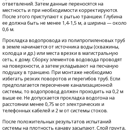
ответвлений. Затем данные переносятся на
местность и при необходимости корректируются.
После этого приступают к рытью траншеи. Глубина
ее должна быть не менее 1,4-1,5 м, а ширина — около
0,6 м.
Прокладка водопровода из полипропиленовых труб
в земле начинается от источника воды (скважины,
колодца и др.) или места врезки в магистральную
сеть, к дому. Сборку элементов водовода проводят
на поверхности, а затем укладывают на песчаную
подушку в траншею. При монтаже необходимо
избегать резких поворотов и перегибов труб. Если
предполагается пересечение канализационной
системы, то водопровод должен проходить на 0,2 м
выше ее. Не допускается прокладка водогона на
расстоянии менее 0,75 м от электрических и
телефонных кабелей и 2 м от системы стоков.
После положительных результатов испытаний
системы на плотность канаву засыпают. Слой грунта,