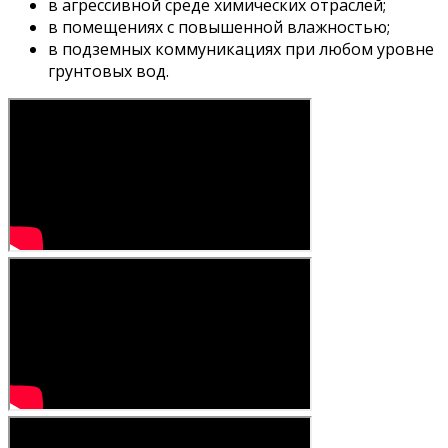
в агрессивной среде химических отраслей;
в помещениях с повышенной влажностью;
в подземных коммуникациях при любом уровне
грунтовых вод.