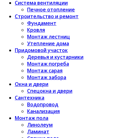
Система вентиляции
Печное отопление
Строительство и ремонт
Фундамент
Кровля
Монтаж лестниц
Утепление дома
Придомовой участок
Деревья и кустарники
Монтаж погреба
Монтаж сарая
Монтаж забора
Окна и двери
Спецокна и двери
Сантехника
Водопровод
Канализация
Монтаж пола
Линолеум
Ламинат