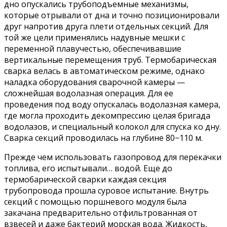
дно опускались трубоподъемные механизмы,
которые отрывали от дна и точно позиционировали
друг напротив друга плети отдельных секций. Для
той же цели применялись надувные мешки с
переменной плавучестью, обеспечивавшие
вертикальные перемещения труб. Термобарическая
сварка велась в автоматическом режиме, однако
наладка оборудования сварочной камеры —
сложнейшая водолазная операция. Для ее
проведения под воду опускалась водолазная камера,
где могла проходить декомпрессию целая бригада
водолазов, и специальный колокол для спуска ко дну.
Сварка секций проводилась на глубине 80−110 м.
Прежде чем использовать газопровод для перекачки
топлива, его испытывали… водой. Еще до
термобарической сварки каждая секция
трубопровода прошла суровое испытание. Внутрь
секций с помощью поршневого модуля была
закачана предварительно отфильтрованная от
взвесей и даже бактерий морская вода. Жидкость,