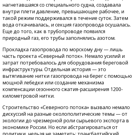
нагнетавшаяся со специального судна, создавала
внутри плети давление, превышающее рабочее, и
такой режим поддерживался в течение суток. Затем
вода откачивалась, и секция газопровода осушалась.
Еще до того, как в трубопроводе появился
природный газ, его трубы заполнялись азотом.
Прокладка газопровода по морскому дну — лишь
часть проекта «Северный поток». Немало усилий и
затрат потребовалось для оборудования береговой
инфраструктуры. Отдельная история — это
вытягивание нитки газопровода на берег с помощью
мощной лебедки или создание механизма
компенсации сезонного сжатия-расширения 1200-
километровой нитки.
Строительство «Северного потока» вызвало немало
дискуссий на разные околополитические темы — от
экологии до чрезмерной роли сырьевого экспорта в
экономике России. Но если абстрагироваться от
политики, нельзя не заметить: трансбалтийский