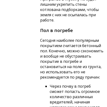
лишним укрепить стены
котлована подборками, чтобы
земля с них не осыпалась при
работе.
Пол в погребе
Сегодня наиболее популярным
покрытием считается бетонный
пол. Конечно, можно сэкономить
и вообще не обустраивать
покрытие в погребе и
остановиться на поле из грунта,
но использовать его не
рекомендуется по ряду причин:
Через почву в погреб
сможет попасть огромное
количество различных
вредителей, начиная