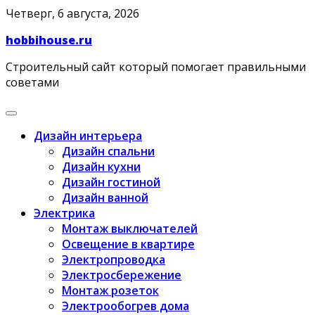
Skip
Четверг, 6 августа, 2026
to
hobbihouse.ru
content
Строительный сайт который помогает правильными
советами
Дизайн интерьера
Дизайн спальни
Дизайн кухни
Дизайн гостиной
Дизайн ванной
Электрика
Монтаж выключателей
Освещение в квартире
Электропроводка
Электросбережение
Монтаж розеток
Электрообогрев дома