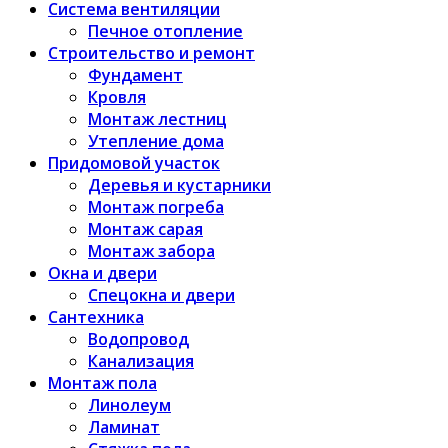
Система вентиляции
Печное отопление
Строительство и ремонт
Фундамент
Кровля
Монтаж лестниц
Утепление дома
Придомовой участок
Деревья и кустарники
Монтаж погреба
Монтаж сарая
Монтаж забора
Окна и двери
Спецокна и двери
Сантехника
Водопровод
Канализация
Монтаж пола
Линолеум
Ламинат