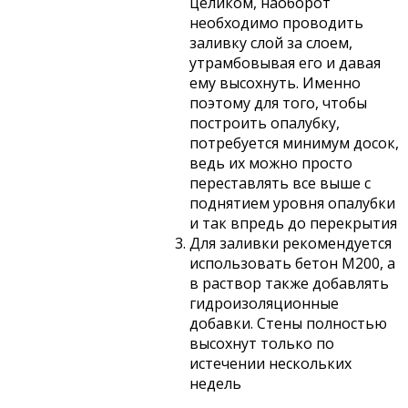
целиком, наоборот
необходимо проводить
заливку слой за слоем,
утрамбовывая его и давая
ему высохнуть. Именно
поэтому для того, чтобы
построить опалубку,
потребуется минимум досок,
ведь их можно просто
переставлять все выше с
поднятием уровня опалубки
и так впредь до перекрытия
Для заливки рекомендуется
использовать бетон М200, а
в раствор также добавлять
гидроизоляционные
добавки. Стены полностью
высохнут только по
истечении нескольких
недель