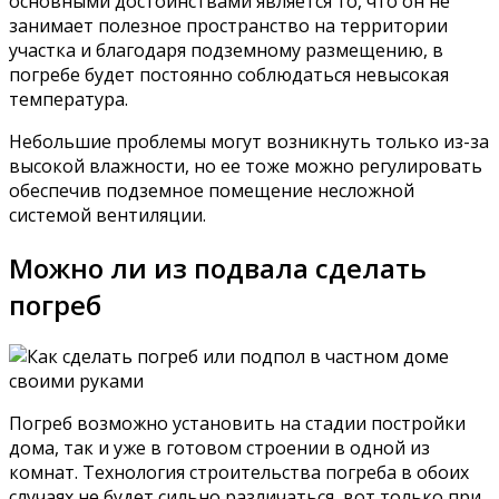
основными достоинствами является то, что он не
занимает полезное пространство на территории
участка и благодаря подземному размещению, в
погребе будет постоянно соблюдаться невысокая
температура.
Небольшие проблемы могут возникнуть только из-за
высокой влажности, но ее тоже можно регулировать
обеспечив подземное помещение несложной
системой вентиляции.
Можно ли из подвала сделать
погреб
Погреб возможно установить на стадии постройки
дома, так и уже в готовом строении в одной из
комнат. Технология строительства погреба в обоих
случаях не будет сильно различаться, вот только при