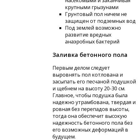
насекомыми и заканчивая
крупными грызунами
Грунтовый пол ничем не
защищен от подземных вод
Под землей возможно
развитие вредных
анаэробных бактерий
Заливка бетонного пола
Первым делом следует
выровнять пол котлована и
засыпать его песчаной подушкой
и щебнем на высоту 20-30 см.
Главное, чтобы подушка была
надежно утрамбована, твердая и
ровная без перепадов высоты,
тогда она обеспечит высокую
надежность бетонного пола без
его возможных деформаций в
будущем.