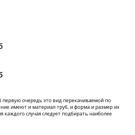
б
б
В первую очередь это вид перекачиваемой по
ение имеют и материал труб, и форма и размер их
для каждого случая следует подбирать наиболее