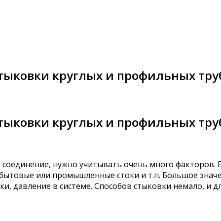
стыковки круглых и профильных тру
стыковки круглых и профильных тру
 соединение, нужно учитывать очень много факторов. 
з, бытовые или промышленные стоки и т.п. Большое знач
зки, давление в системе. Способов стыковки немало, и 