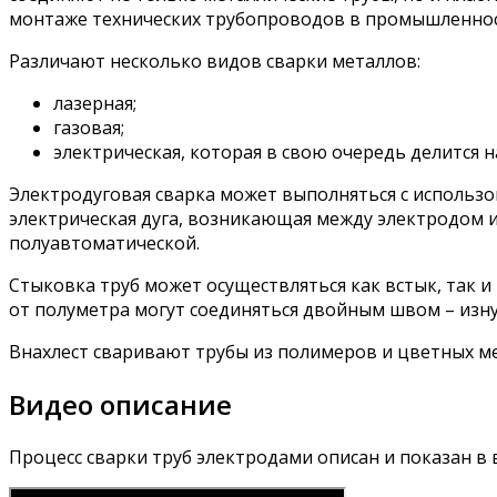
монтаже технических трубопроводов в промышленнос
Различают несколько видов сварки металлов:
лазерная;
газовая;
электрическая, которая в свою очередь делится 
Электродуговая сварка может выполняться с использо
электрическая дуга, возникающая между электродом и
полуавтоматической.
Стыковка труб может осуществляться как встык, так 
от полуметра могут соединяться двойным швом – изну
Внахлест сваривают трубы из полимеров и цветных ме
Видео описание
Процесс сварки труб электродами описан и показан в 