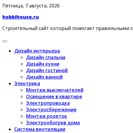
Skip
Пятница, 7 августа, 2026
to
hobbihouse.ru
content
Строительный сайт который помогает правильными 
Дизайн интерьера
Дизайн спальни
Дизайн кухни
Дизайн гостиной
Дизайн ванной
Электрика
Монтаж выключателей
Освещение в квартире
Электропроводка
Электросбережение
Монтаж розеток
Электрообогрев дома
Система вентиляции