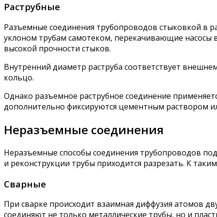
Раструбные
Разъемные соединения трубопроводов стыковкой в ра
уклоном трубам самотеком, перекачивающие насосы в 
высокой прочности стыков.
Внутренний диаметр раструба соответствует внешнем
кольцо.
Однако разъемное раструбное соединение применяетс
дополнительно фиксируются цементным раствором или
Неразъемные соединения
Неразъемные способы соединения трубопроводов подр
и реконструкции трубы приходится разрезать. К таким
Сварные
При сварке происходит взаимная диффузия атомов дв
соединяют не только металлические трубы, но и плас