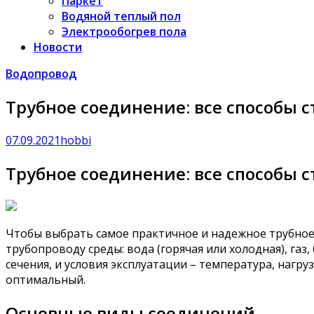
Паркет
Водяной теплый пол
Электрообогрев пола
Новости
Водопровод
Трубное соединение: все способы 
07.09.2021
hobbi
Трубное соединение: все способы 
Чтобы выбрать самое практичное и надежное трубное
трубопроводу среды: вода (горячая или холодная), га
сечения, и условия эксплуатации – температура, нагру
оптимальный.
Основные виды соединений