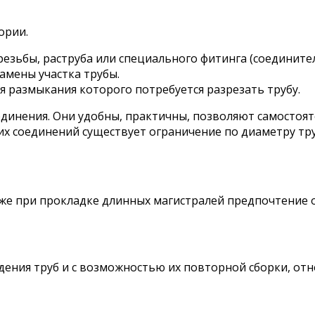
ории.
резьбы, раструба или специального фитинга (соедините
амены участка трубы.
я размыкания которого потребуется разрезать трубу.
динения. Они удобны, практичны, позволяют самостоя
их соединений существует ограничение по диаметру тр
также при прокладке длинных магистралей предпочтение
ения труб и с возможностью их повторной сборки, отн