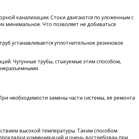
орной канализации. Стоки двигаются по уложенным с
их минимальное. Что позволяет не добиваться
струб устанавливается уплотнительное резиновое
ий. Чугунные трубы, стыкуемые этим способом,
 неразъемными.
ри необходимости замены части системы, её ремонта
йствием высокой температуры. Таким способом
й прокладки коммуникаций и очень востребован при