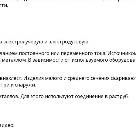
ти.
на электролучевую и электродуговую.
ванием постоянного или переменного тока. Источником
 металлом. В зависимости от используемого оборудован
и внахлест. Изделия малого и среднего сечения свари
три и снаружи.
таллов. Для этого используют соединение в раструб.
видео: