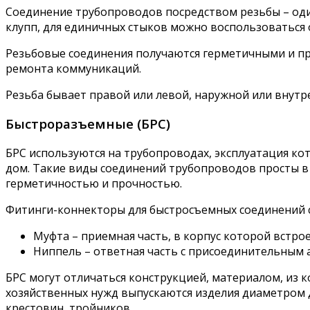
Соединение трубопроводов посредством резьбы – оди
клупп, для единичных стыков можно воспользоваться
Резьбовые соединения получаются герметичными и пр
ремонта коммуникаций.
Резьба бывает правой или левой, наружной или внутре
Быстроразъемные (БРС)
БРС используются на трубопроводах, эксплуатация ко
дом. Такие виды соединений трубопроводов просты в
герметичностью и прочностью.
Фитинги-коннекторы для быстросъемных соединений со
Муфта – приемная часть, в корпус которой встр
Ниппель – ответная часть с присоединительным 
БРС могут отличаться конструкцией, материалом, из 
хозяйственных нужд выпускаются изделия диаметром до
крестовин, тройников.