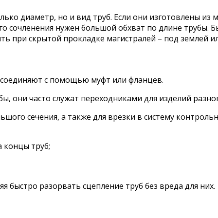
ько диаметр, но и вид труб. Если они изготовлены из 
го сочленения нужен большой обхват по длине трубы. Б
ь при скрытой прокладке магистралей – под землей ил
о соединяют с помощью муфт или фланцев.
, они часто служат переходниками для изделий разног
льшого сечения, а также для врезки в систему контрол
 концы труб;
я быстро разорвать сцепление труб без вреда для них.