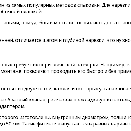
н из самых популярных методов стыковки. Для нарезки
 обычной плашкой.
очными, они удобны в монтаже, позволяют достаточно
нней, отличается шагом и глубиной нарезки, что нужно
торых требует их периодической разборки. Например, в
 монтаже, позволяют проводить его быстро и без при
стоят из двух частей, каждая из которых устанавливае
оен обратный клапан, резиновая прокладка-уплотнител
адаптером.
которого изготовлены, внутренним диаметром, толщино
 50 мм. Такие фитинги выпускаются в разных вариантах