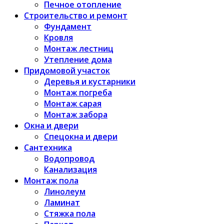
Печное отопление
Строительство и ремонт
Фундамент
Кровля
Монтаж лестниц
Утепление дома
Придомовой участок
Деревья и кустарники
Монтаж погреба
Монтаж сарая
Монтаж забора
Окна и двери
Спецокна и двери
Сантехника
Водопровод
Канализация
Монтаж пола
Линолеум
Ламинат
Стяжка пола