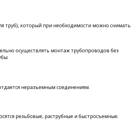
ля труб), который при необходимости можно снимать
тельно осуществлять монтаж трубопроводов без
убы:
 отдается неразъемным соединениям.
осятся резьбовые, раструбные и быстросъемные.