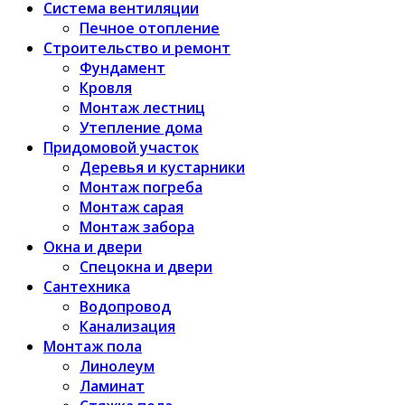
Система вентиляции
Печное отопление
Строительство и ремонт
Фундамент
Кровля
Монтаж лестниц
Утепление дома
Придомовой участок
Деревья и кустарники
Монтаж погреба
Монтаж сарая
Монтаж забора
Окна и двери
Спецокна и двери
Сантехника
Водопровод
Канализация
Монтаж пола
Линолеум
Ламинат