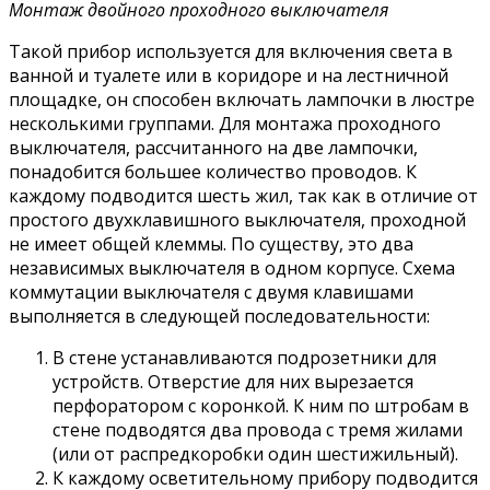
Монтаж двойного проходного выключателя
Такой прибор используется для включения света в
ванной и туалете или в коридоре и на лестничной
площадке, он способен включать лампочки в люстре
несколькими группами. Для монтажа проходного
выключателя, рассчитанного на две лампочки,
понадобится большее количество проводов. К
каждому подводится шесть жил, так как в отличие от
простого двухклавишного выключателя, проходной
не имеет общей клеммы. По существу, это два
независимых выключателя в одном корпусе. Схема
коммутации выключателя с двумя клавишами
выполняется в следующей последовательности:
В стене устанавливаются подрозетники для
устройств. Отверстие для них вырезается
перфоратором с коронкой. К ним по штробам в
стене подводятся два провода с тремя жилами
(или от распредкоробки один шестижильный).
К каждому осветительному прибору подводится