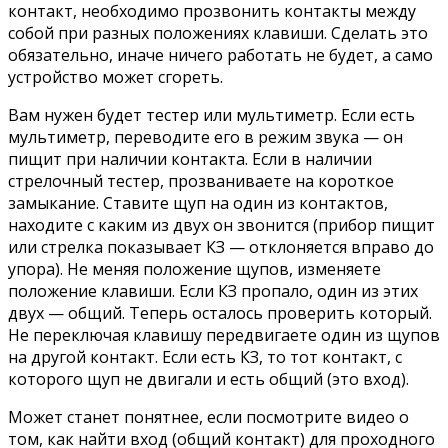
контакт, необходимо прозвонить контакты между
собой при разных положениях клавиши. Сделать это
обязательно, иначе ничего работать не будет, а само
устройство может сгореть.
Вам нужен будет тестер или мультиметр. Если есть
мультиметр, переводите его в режим звука — он
пищит при наличии контакта. Если в наличии
стрелочный тестер, прозваниваете на короткое
замыкание. Ставите щуп на один из контактов,
находите с каким из двух он звонится (прибор пищит
или стрелка показывает КЗ — отклоняется вправо до
упора). Не меняя положение щупов, изменяете
положение клавиши. Если КЗ пропало, один из этих
двух — общий. Теперь осталось проверить который.
Не переключая клавишу передвигаете один из щупов
на другой контакт. Если есть КЗ, то тот контакт, с
которого щуп не двигали и есть общий (это вход).
Может станет понятнее, если посмотрите видео о
том, как найти вход (общий контакт) для проходного