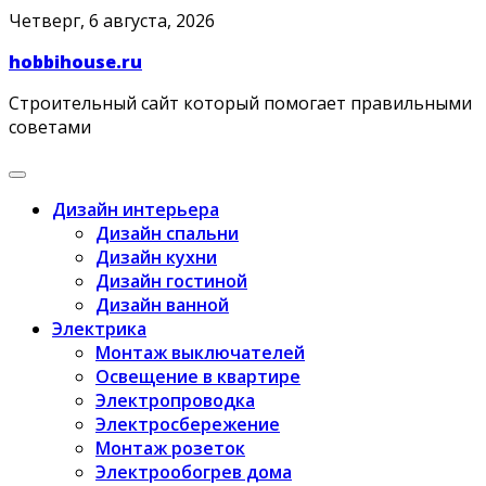
Skip
Четверг, 6 августа, 2026
to
hobbihouse.ru
content
Строительный сайт который помогает правильными
советами
Дизайн интерьера
Дизайн спальни
Дизайн кухни
Дизайн гостиной
Дизайн ванной
Электрика
Монтаж выключателей
Освещение в квартире
Электропроводка
Электросбережение
Монтаж розеток
Электрообогрев дома