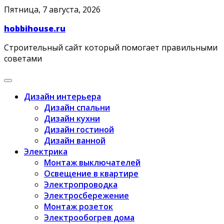
Skip
Пятница, 7 августа, 2026
to
hobbihouse.ru
content
Строительный сайт который помогает правильными
советами
Дизайн интерьера
Дизайн спальни
Дизайн кухни
Дизайн гостиной
Дизайн ванной
Электрика
Монтаж выключателей
Освещение в квартире
Электропроводка
Электросбережение
Монтаж розеток
Электрообогрев дома