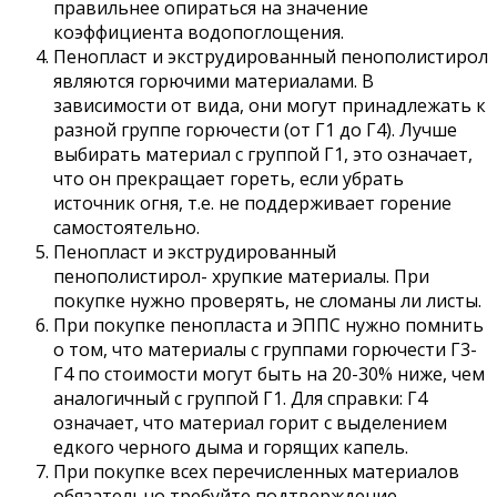
правильнее опираться на значение
коэффициента водопоглощения.
Пенопласт и экструдированный пенополистирол
являются горючими материалами. В
зависимости от вида, они могут принадлежать к
разной группе горючести (от Г1 до Г4). Лучше
выбирать материал с группой Г1, это означает,
что он прекращает гореть, если убрать
источник огня, т.е. не поддерживает горение
самостоятельно.
Пенопласт и экструдированный
пенополистирол- хрупкие материалы. При
покупке нужно проверять, не сломаны ли листы.
При покупке пенопласта и ЭППС нужно помнить
о том, что материалы с группами горючести Г3-
Г4 по стоимости могут быть на 20-30% ниже, чем
аналогичный с группой Г1. Для справки: Г4
означает, что материал горит с выделением
едкого черного дыма и горящих капель.
При покупке всех перечисленных материалов
обязательно требуйте подтверждение