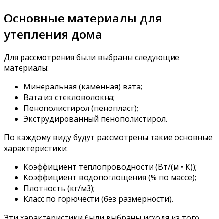
Основные материалы для
утепления дома
Для рассмотрения были выбраны следующие
материалы:
Минеральная (каменная) вата;
Вата из стекловолокна;
Пенополистирол (пенопласт);
Экструдированный пенополистирол.
По каждому виду будут рассмотрены такие основные
характеристики:
Коэффициент теплопроводности (Вт/(м • К));
Коэффициент водопоглощения (% по массе);
Плотность (кг/м3);
Класс по горючести (без размерности).
Эти характеристики были выбраны исходя из того,