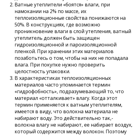
Ватные утеплители «боятся» влаги, при
намокании на 2% по массе, их
теплоизоляционные свойства понижаются на
50%. В конструкциях, где возможно
проникновение влаги в слой утепления, ватный
утеплитель должен быть защищен
гидроизоляционной и пароизоляционной
пленкой. При хранении этих материалов
позаботьтесь о том, чтобы на них не попадала
влага. При покупке нужно проверить
целостность упаковки.
В характеристиках теплоизоляционных
материалов часто упоминается термин
«гидрофобность», подразумевающий то, что
материал «отталкивает» влагу. Когда этот
термин применяется к ватным утеплителям,
имеется в виду, что волокна материала не
набирают воду. Это действительно так,-
волокна влагу не набирают, ее набирает воздух,
который содержится между волокон. Поэтому