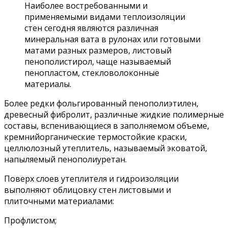
Наиболее востребованными и
применяемыми видами теплоизоляции
стен сегодня являются различная
минеральная вата в рулонах или готовыми
матами разных размеров, листовый
пенополистирол, чаще называемый
пенопластом, стекловолоконные
материалы.
Более редки фольгированный пенополиэтилен,
древесный фибролит, различные жидкие полимерные
составы, вспенивающиеся в заполняемом объеме,
кремнийорганические термостойкие краски,
целлюлозный утеплитель, называемый эковатой,
напыляемый пенополиуретан.
Поверх слоев утеплителя и гидроизоляции
выполняют облицовку стен листовыми и
плиточными материалами:
Профлистом;