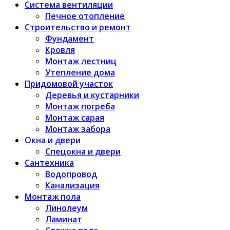
Система вентиляции
Печное отопление
Строительство и ремонт
Фундамент
Кровля
Монтаж лестниц
Утепление дома
Придомовой участок
Деревья и кустарники
Монтаж погреба
Монтаж сарая
Монтаж забора
Окна и двери
Спецокна и двери
Сантехника
Водопровод
Канализация
Монтаж пола
Линолеум
Ламинат