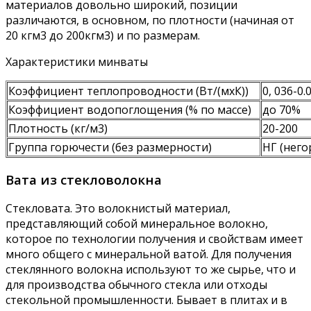
материалов довольно широкий, позиции
различаются, в основном, по плотности (начиная от
20 кгм3 до 200кгм3) и по размерам.
Характеристики минваты
Коэффициент теплопроводности (Вт/(мхК))
0, 036-0.
Коэффициент водопоглощения (% по массе)
до 70%
Плотность (кг/м3)
20-200
Группа горючести (без размерности)
НГ (него
Вата из стекловолокна
Стекловата. Это волокнистый материал,
представляющий собой минеральное волокно,
которое по технологии получения и свойствам имеет
много общего с минеральной ватой. Для получения
стеклянного волокна используют то же сырье, что и
для производства обычного стекла или отходы
стекольной промышленности. Бывает в плитах и в