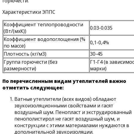
горючести.
Характеристики ЭППС
Коэффициент теплопроводности
0.03-0.035
(Вт/(мхК))
Коэффициент водопоглощения (%
0,1-0,4%
по массе)
Плотность (кг/м3)
30-45
Группа горючести (без
Г1-Г4 (в зависимо
размерности)
марки)
По перечисленным видам утеплителей важно
отметить следующее:
Ватные утеплители (всех видов) обладают
звукоизоляционными свойствами и гасят
воздушный шум. Пенопласт и экструдированный
пенополистирол не гасят воздушный шум, и
конструкции с этими материалами нуждаются в
дополнительной звукоизоляции.