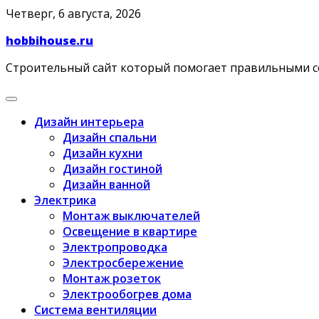
Skip
Четверг, 6 августа, 2026
to
hobbihouse.ru
content
Строительный сайт который помогает правильными 
Дизайн интерьера
Дизайн спальни
Дизайн кухни
Дизайн гостиной
Дизайн ванной
Электрика
Монтаж выключателей
Освещение в квартире
Электропроводка
Электросбережение
Монтаж розеток
Электрообогрев дома
Система вентиляции