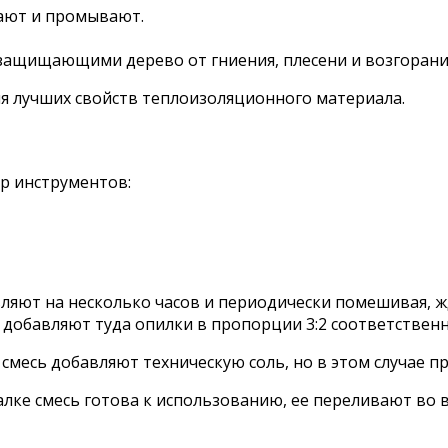
вают и промывают.
защищающими дерево от гниения, плесени и возгорани
я лучших свойств теплоизоляционного материала.
р инструментов:
вляют на несколько часов и периодически помешивая, ж
добавляют туда опилки в пропорции 3:2 соответственн
месь добавляют техническую соль, но в этом случае пр
ке смесь готова к использованию, ее переливают во в