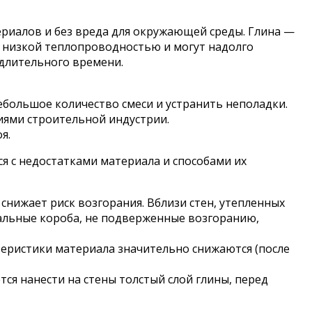
ериалов и без вреда для окружающей среды. Глина —
ь низкой теплопроводностью и могут надолго
 длительного времени.
большое количество смеси и устранить неполадки.
ями строительной индустрии.
я.
ся с недостатками материала и способами их
нижает риск возгорания. Вблизи стен, утепленных
иальные короба, не подверженные возгоранию,
еристики материала значительно снижаются (после
я нанести на стены толстый слой глины, перед