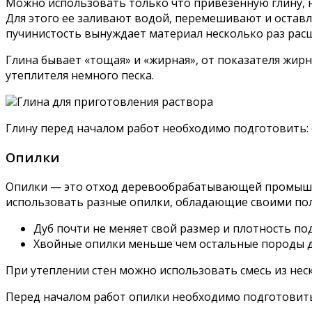
Можно использовать только что привезенную глину, н
Для этого ее заливают водой, перемешивают и оставл
пучинистость вынуждает материал несколько раз расши
Глина бывает «тощая» и «жирная», от показателя жир
утеплителя немного песка.
Глина для приготовления раствора
Глину перед началом работ необходимо подготовить: 
Опилки
Опилки — это отход деревообрабатывающей промышле
использовать разные опилки, обладающие своими по
Дуб почти не меняет свой размер и плотность под
Хвойные опилки меньше чем остальные породы д
При утеплении стен можно использовать смесь из нес
Перед началом работ опилки необходимо подготовит