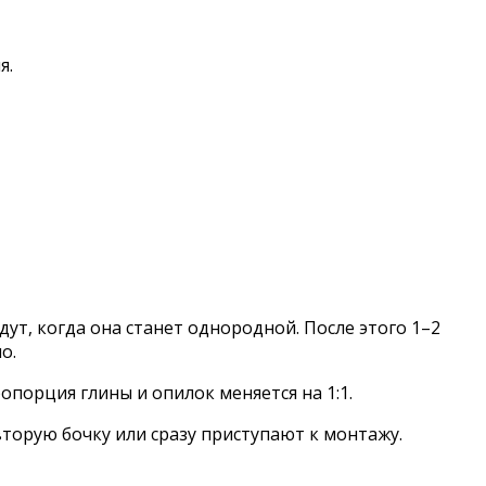
я.
дут, когда она станет однородной. После этого 1–2
о.
опорция глины и опилок меняется на 1:1.
торую бочку или сразу приступают к монтажу.