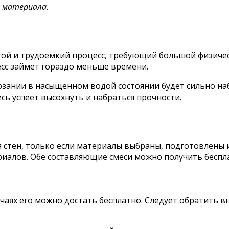
а материала.
той и трудоемкий процесс, требующий большой физичес
сс займет гораздо меньше времени.
рзании в насыщенном водой состоянии будет сильно на
сь успеет высохнуть и набраться прочности.
я стен, только если материалы выбраны, подготовлены 
риалов. Обе составляющие смеси можно получить беспла
учаях его можно достать бесплатно. Следует обратить в