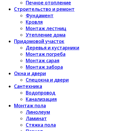
Печное отопление
Строительство и ремонт
Фундамент
Кровля
Монтаж лестниц
Утепление дома
Придомовой участок
Деревья и кустарники
Монтаж погреба
Монтаж сарая
Монтаж забора
Окна и двери
Спецокна и двери
Сантехника
Водопровод
Канализация
Монтаж пола
Линолеум
Ламинат
Стяжка пола