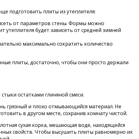
още подготовить плиты из утеплителя:
висеть от параметров стены. Формы можно
ит утеплителя будет зависеть от средней зимней
ательно максимально сократить количество
ные плиты, достаточно, чтобы они просто держали
стыки остатками глиняной смеси.
ень грязный и плохо отмывающийся материал. Не
товить в другом месте, сохранив комнату чистой.
лотная сухая корка, мешающая воде, находящейся
нных свойств. Чтобы высушить плиты равномерно их
чей.