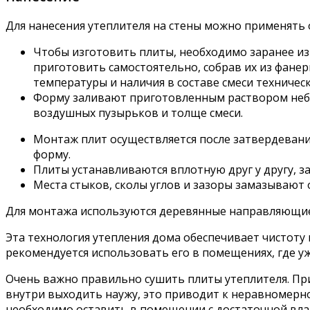
Для нанесения утеплителя на стены можно применять 
Чтобы изготовить плиты, необходимо заранее из
приготовить самостоятельно, собрав их из фанер
температуры и наличия в составе смеси техническ
Форму заливают приготовленным раствором неб
воздушных пузырьков и толще смеси.
Монтаж плит осуществляется после затвердевани
форму.
Плиты устанавливаются вплотную друг у другу, з
Места стыков, сколы углов и зазоры замазывают 
Для монтажа используются деревянные направляющие,
Эта технология утепления дома обеспечивает чистоту
рекомендуется использовать его в помещениях, где у
Очень важно правильно сушить плиты утеплителя. При
внутри выходить наужу, это приводит к неравномер
необходимо оставить в помещении с достаточной вла