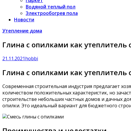
Паркет
Водяной теплый пол
Электрообогрев пола
Новости
Утепление дома
Глина с опилками как утеплитель 
21.11.2021
hobbi
Глина с опилками как утеплитель 
Современная строительная индустрия предлагает хоз
количеством положительных характеристик, но зачаст
строительстве небольших частных домов и дачных до
опилки. Это идеальный вариант для бюджетного строи
Смесь глины с опилками
Преимущества и недостатки