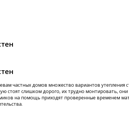
стен
стен
яевам частных домов множество вариантов утепления 
ую стоят слишком дорого, их трудно монтировать, они 
миков на помощь приходят проверенные временем мате
тельства.