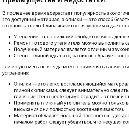
В последнее время возрастает популярность экологич
это доступный материал, а опилки — это способ безо
сохранить тепло. Глина является связующим и дает о
Утепление стен опилками обойдется очень дешев
Ремонт готового утеплителя можно выполнить са
Полученный материал является отличным звукои
Стены с глиной «дышат», на них не образуется ко
Глиняную смесь не всегда можно применять в качестве
устранения:
Опилки — это легко воспламеняющийся материал 
глиной с опилками, следует внимательно следит
глиняные стены необходимо оградить от печей 
Применять глиняный утеплитель можно только в
высыхания они полностью восстанавливаются).
Материал обладает большой плотностью, для дос
началом работ следует убедиться, что несущая к