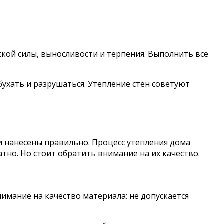
кой силы, выносливости и терпения. Выполнить все
бухать и разрушаться. Утепление стен советуют
и нанесены правильно. Процесс утепления дома
тно. Но стоит обратить внимание на их качество.
нимание на качество материала: не допускается