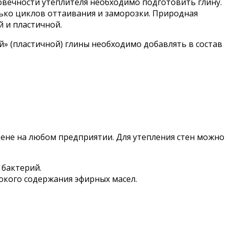
овечности утеплителя необходимо подготовить глину.
лько циклов оттаивания и заморозки. Природная
й и пластичной.
й» (пластичной) глины необходимо добавлять в состав
не на любом предприятии. Для утепления стен можно
 бактерий.
кого содержания эфирных масел.