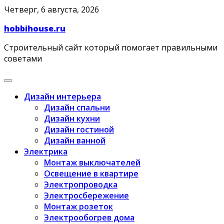
Skip
Четверг, 6 августа, 2026
to
hobbihouse.ru
content
Строительный сайт который помогает правильными
советами
Дизайн интерьера
Дизайн спальни
Дизайн кухни
Дизайн гостиной
Дизайн ванной
Электрика
Монтаж выключателей
Освещение в квартире
Электропроводка
Электросбережение
Монтаж розеток
Электрообогрев дома