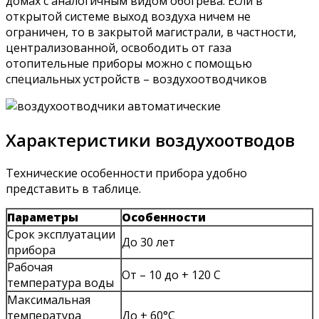
домах с аналогичным видом обогрева. Если в
открытой системе выход воздуха ничем не
ограничен, то в закрытой магистрали, в частности,
централизованной, освободить от газа
отопительные приборы можно с помощью
специальных устройств – воздухоотводчиков
Характеристики воздухоотводов
Технические особенности прибора удобно
представить в таблице.
Параметры
Особенности
Срок эксплуатации
До 30 лет
прибора
Рабочая
От – 10 до + 120 C
температура воды
Максимальная
температура
До + 60°C