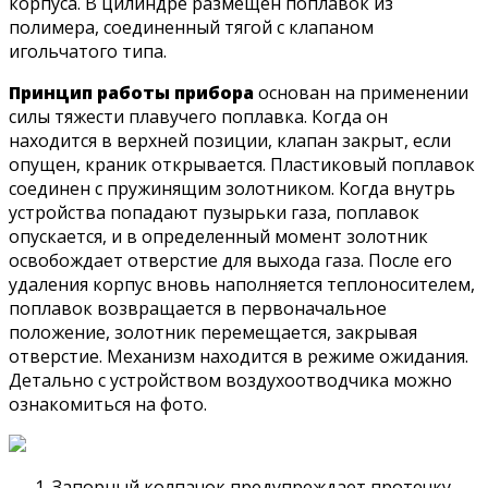
корпуса. В цилиндре размещен поплавок из
полимера, соединенный тягой с клапаном
игольчатого типа.
Принцип работы прибора
основан на применении
силы тяжести плавучего поплавка. Когда он
находится в верхней позиции, клапан закрыт, если
опущен, краник открывается. Пластиковый поплавок
соединен с пружинящим золотником. Когда внутрь
устройства попадают пузырьки газа, поплавок
опускается, и в определенный момент золотник
освобождает отверстие для выхода газа. После его
удаления корпус вновь наполняется теплоносителем,
поплавок возвращается в первоначальное
положение, золотник перемещается, закрывая
отверстие. Механизм находится в режиме ожидания.
Детально с устройством воздухоотводчика можно
ознакомиться на фото.
Запорный колпачок предупреждает протечку