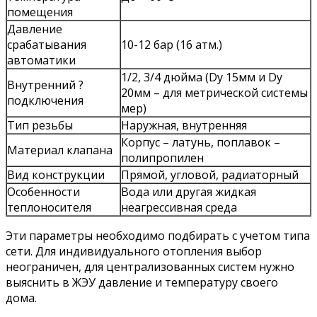
помещения
Давление
срабатывания
10-12 бар (16 атм.)
автоматики
1/2, 3/4 дюйма (Dу 15мм и Dу
Внутренний ?
20мм – для метрической системы
подключения
мер)
Тип резьбы
Наружная, внутренняя
Корпус – латунь, поплавок –
Материал клапана
полипропилен
Вид конструкции
Прямой, угловой, радиаторный
Особенности
Вода или другая жидкая
теплоносителя
неагрессивная среда
Эти параметры необходимо подбирать с учетом типа
сети. Для индивидуального отопления выбор
неограничен, для централизованных систем нужно
выяснить в ЖЭУ давление и температуру своего
дома.