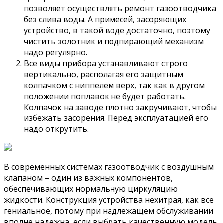
позволяет осуществлять ремонт газоотводчика
без слива воды. А примесей, засоряющих
устройство, в такой воде достаточно, поэтому
чистить золотник и подпирающий механизм
надо регулярно.
Все виды прибора устанавливают строго
вертикально, располагая его защитным
колпачком с ниппелем верх, так как в другом
положении поплавок не будет работать.
Колпачок на заводе плотно закручивают, чтобы
избежать засорения. Перед эксплуатацией его
надо открутить.
В современных системах газоотводчик с воздушным
клапаном – один из важных компонентов,
обеспечивающих нормальную циркуляцию
жидкости. Конструкция устройства нехитрая, как все
гениальное, потому при надлежащем обслуживании
вполне надежна, если выбрать качественную модель