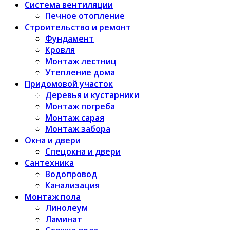
Система вентиляции
Печное отопление
Строительство и ремонт
Фундамент
Кровля
Монтаж лестниц
Утепление дома
Придомовой участок
Деревья и кустарники
Монтаж погреба
Монтаж сарая
Монтаж забора
Окна и двери
Спецокна и двери
Сантехника
Водопровод
Канализация
Монтаж пола
Линолеум
Ламинат