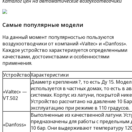
Каталог цен на автоматические воздухоотводчики
Самые популярные модели
На данный момент популярностью пользуются
воздухоотводчики от компаний «Valtec» и «Danfoss».
Каждое устройство характеризуется определенными
качествами, достоинствами и особенностями
применения.
Устройство
Характеристики
Диаметр крепления ?, то есть Ду 15. Модел
используется в частных домах, то есть в 
«Valtec» —
системах. Корпус из латуни, покрытой нике
VT.502
Устройство рассчитано на давление 10 Бар
эксплуатацию при режиме в 110 градусов.
Выполненные из качественной латуни. Ус
предназначены для работы с предельным
«Danfoss»
10 бар. Они выдерживают температуру 120