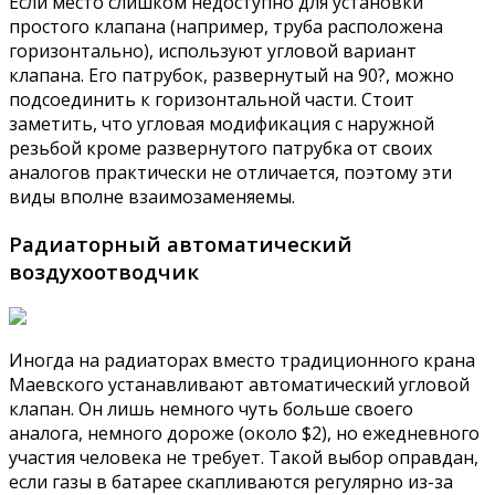
Если место слишком недоступно для установки
простого клапана (например, труба расположена
горизонтально), используют угловой вариант
клапана. Его патрубок, развернутый на 90?, можно
подсоединить к горизонтальной части. Стоит
заметить, что угловая модификация с наружной
резьбой кроме развернутого патрубка от своих
аналогов практически не отличается, поэтому эти
виды вполне взаимозаменяемы.
Радиаторный автоматический
воздухоотводчик
Иногда на радиаторах вместо традиционного крана
Маевского устанавливают автоматический угловой
клапан. Он лишь немного чуть больше своего
аналога, немного дороже (около $2), но ежедневного
участия человека не требует. Такой выбор оправдан,
если газы в батарее скапливаются регулярно из-за