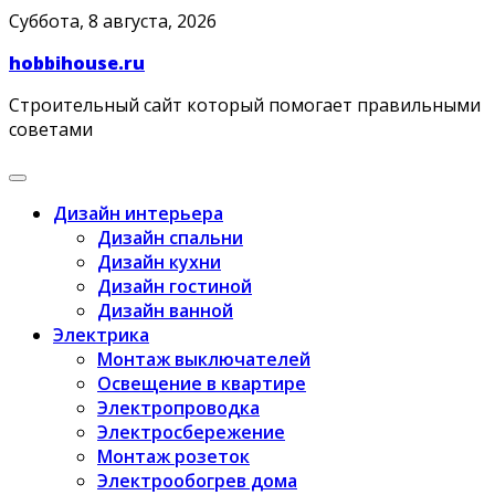
Skip
Суббота, 8 августа, 2026
to
hobbihouse.ru
content
Строительный сайт который помогает правильными
советами
Дизайн интерьера
Дизайн спальни
Дизайн кухни
Дизайн гостиной
Дизайн ванной
Электрика
Монтаж выключателей
Освещение в квартире
Электропроводка
Электросбережение
Монтаж розеток
Электрообогрев дома