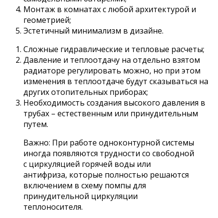
Монтаж в комнатах с любой архитектурой и
геометрией;
Эстетичный минимализм в дизайне.
Сложные гидравлические и тепловые расчеты;
Давление и теплоотдачу на отдельно взятом
радиаторе регулировать можно, но при этом
изменения в теплоотдаче будут сказываться на
других отопительных приборах;
Необходимость создания высокого давления в
трубах – естественным или принудительным
путем.
Важно: При работе одноконтурной системы
иногда появляются трудности со свободной
с циркуляцией горячей воды или
антифриза, которые полностью решаются
включением в схему помпы для
принудительной циркуляции
теплоносителя.