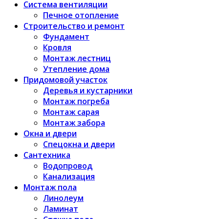
Система вентиляции
Печное отопление
Строительство и ремонт
Фундамент
Кровля
Монтаж лестниц
Утепление дома
Придомовой участок
Деревья и кустарники
Монтаж погреба
Монтаж сарая
Монтаж забора
Окна и двери
Спецокна и двери
Сантехника
Водопровод
Канализация
Монтаж пола
Линолеум
Ламинат