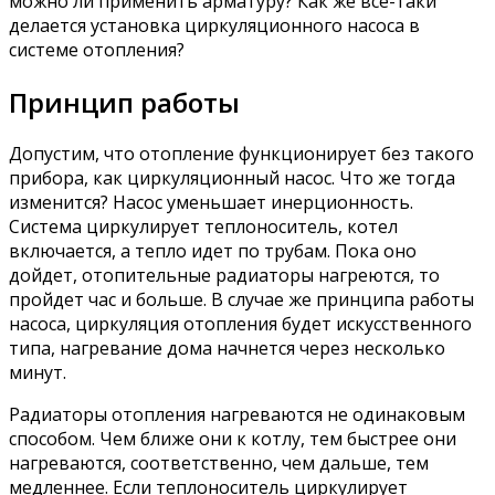
можно ли применить арматуру? Как же все-таки
делается установка циркуляционного насоса в
системе отопления?
Принцип работы
Допустим, что отопление функционирует без такого
прибора, как циркуляционный насос. Что же тогда
изменится? Насос уменьшает инерционность.
Система циркулирует теплоноситель, котел
включается, а тепло идет по трубам. Пока оно
дойдет, отопительные радиаторы нагреются, то
пройдет час и больше. В случае же принципа работы
насоса, циркуляция отопления будет искусственного
типа, нагревание дома начнется через несколько
минут.
Радиаторы отопления нагреваются не одинаковым
способом. Чем ближе они к котлу, тем быстрее они
нагреваются, соответственно, чем дальше, тем
медленнее. Если теплоноситель циркулирует