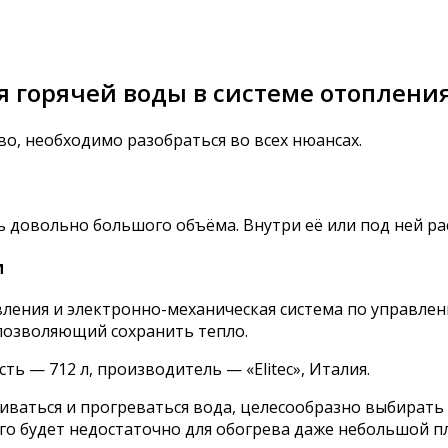
 горячей воды в системе отоплени
во, необходимо разобраться во всех нюансах.
ь довольно большого объёма. Внутри её или под ней ра
и
ения и электронно-механическая система по управлени
 позволяющий сохранить тепло.
ть — 712 л, производитель — «Elitec», Италия.
иваться и прогреваться вода, целесообразно выбирать 
ого будет недостаточно для обогрева даже небольшой 