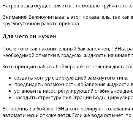
Нагрев воды осуществляется с помощью трубчатого э
Внимание! Важноучитывать этот показатель, так как е
круглосуточной работе прибора
Для чего он нужен
После того как накопительный бак заполнен, ТЭНы, р
необходимой отметки в градусах, жидкость начинает 
Хоть принцип работы бойлера для отопления достаточ
создать контур с циркуляцией замкнутого типа;
предвидеть возможность добавления жидкости в
установить насос, регулирующий стабильное дви
наладить структуру фильтрации воды, циркулиро
Встроенные в бойлер ТЭНы контролируют колебания те
автоматически отключается. Если же вода остынет, то 