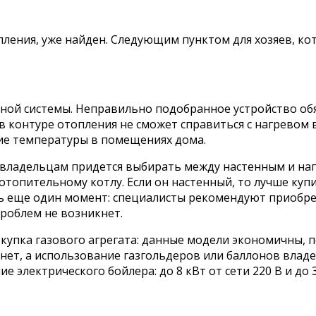
опления, уже найден. Следующим пунктом для хозяев, к
ной системы. Неправильно подобранное устройство об
в контуре отопления не сможет справиться с нагревом
ие температуры в помещениях дома.
 владельцам придется выбирать между настенным и нап
опительному котлу. Если он настенный, то лучше купи
ть еще один момент: специалисты рекомендуют приобр
проблем не возникнет.
покупка газового агрегата: данные модели экономичны,
 нет, а использование газгольдеров или баллонов вла
электрического бойлера: до 8 кВт от сети 220 В и до 30