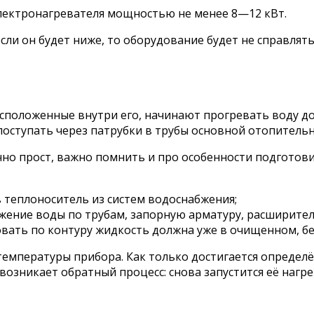
лектронагревателя мощностью не менее 8—12 кВт.
сли он будет ниже, то оборудование будет не справлять
асположенные внутри его, начинают прогревать воду д
поступать через патрубки в трубы основной отопительн
но прост, важно помнить и про особенности подготови
 теплоноситель из систем водоснабжения;
жение воды по трубам, запорную арматуру, расширител
вать по контуру жидкость должна уже в очищенном, бе
мпературы прибора. Как только достигается определён
возникает обратный процесс: снова запустится её нагре