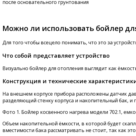
после основательного грунтования
Можно ли использовать бойлер для
Для того чтобы всецело понимать, что это за устройст
Что собой представляет устройство
Визуально бойлер для отопления выглядит как ёмкост
Конструкция и технические характеристик
На внешнем корпусе прибора расположены датчик давл
разделяющий стенку корпуса и накопительный бак, и
Фото 1. Бойлер косвенного нагрева модели 702.1, емкос
Объем накопительной ёмкости, в которой будет скапл
вместимости бака рассматривать не стоит, так как эт