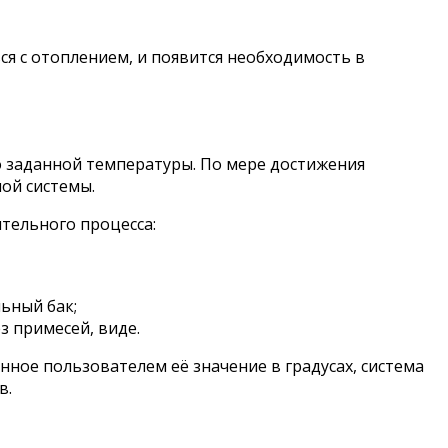
ся с отоплением, и появится необходимость в
о заданной температуры. По мере достижения
ой системы.
тельного процесса:
ьный бак;
з примесей, виде.
ное пользователем её значение в градусах, система
в.