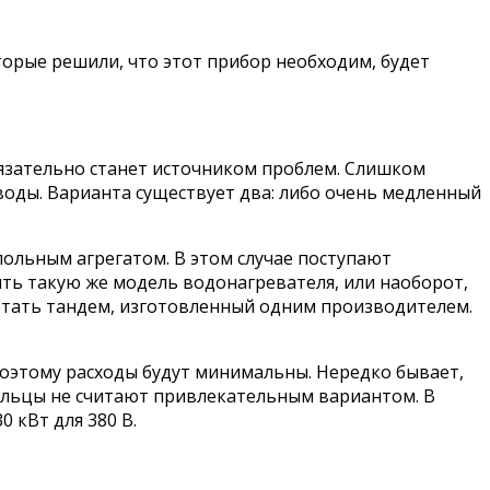
оторые решили, что этот прибор необходим, будет
язательно станет источником проблем. Слишком
 воды. Варианта существует два: либо очень медленный
ольным агрегатом. В этом случае поступают
ть такую же модель водонагревателя, или наоборот,
етать тандем, изготовленный одним производителем.
 поэтому расходы будут минимальны. Нередко бывает,
дельцы не считают привлекательным вариантом. В
 кВт для 380 В.