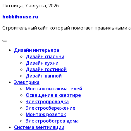
Skip
Пятница, 7 августа, 2026
to
hobbihouse.ru
content
Строительный сайт который помогает правильными 
Дизайн интерьера
Дизайн спальни
Дизайн кухни
Дизайн гостиной
Дизайн ванной
Электрика
Монтаж выключателей
Освещение в квартире
Электропроводка
Электросбережение
Монтаж розеток
Электрообогрев дома
Система вентиляции