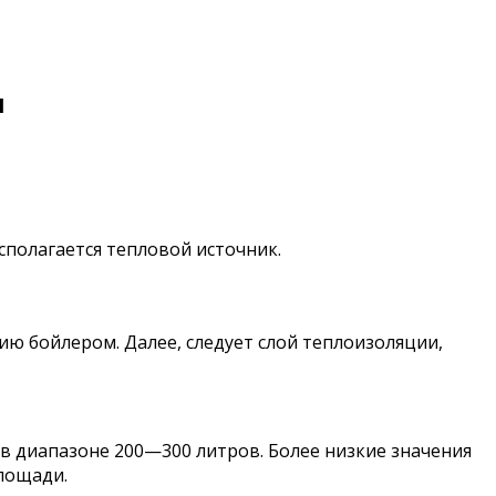
я
сполагается тепловой источник.
ю бойлером. Далее, следует слой теплоизоляции,
в диапазоне 200—300 литров. Более низкие значения
площади.