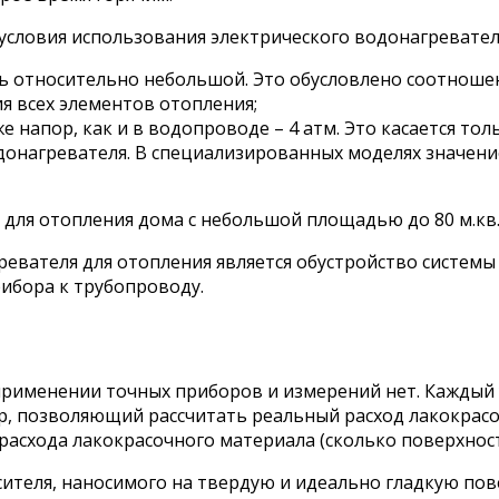
словия использования электрического водонагревателя
относительно небольшой. Это обусловлено соотношение
я всех элементов отопления;
 напор, как и в водопроводе – 4 атм. Это касается тол
донагревателя. В специализированных моделях значени
ля отопления дома с небольшой площадью до 80 м.кв. 
вателя для отопления является обустройство системы 
ибора к трубопроводу.
 применении точных приборов и измерений нет. Каждый
ор, позволяющий рассчитать реальный расход лакокрасо
расхода лакокрасочного материала (сколько поверхност
сителя, наносимого на твердую и идеально гладкую пов