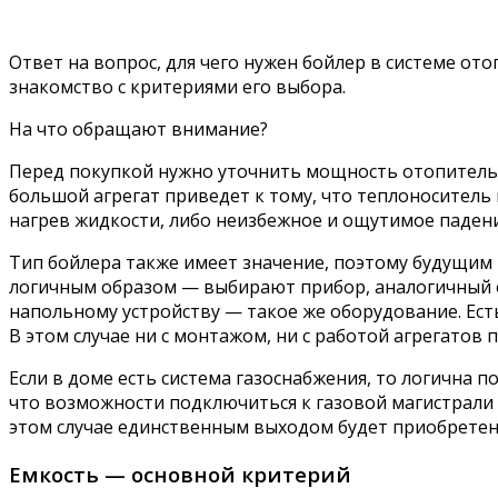
Ответ на вопрос, для чего нужен бойлер в системе от
знакомство с критериями его выбора.
На что обращают внимание?
Перед покупкой нужно уточнить мощность отопитель
большой агрегат приведет к тому, что теплоноситель 
нагрев жидкости, либо неизбежное и ощутимое паден
Тип бойлера также имеет значение, поэтому будущим
логичным образом — выбирают прибор, аналогичный от
напольному устройству — такое же оборудование. Ес
В этом случае ни с монтажом, ни с работой агрегатов 
Если в доме есть система газоснабжения, то логична 
что возможности подключиться к газовой магистрали
этом случае единственным выходом будет приобретение 
Емкость — основной критерий