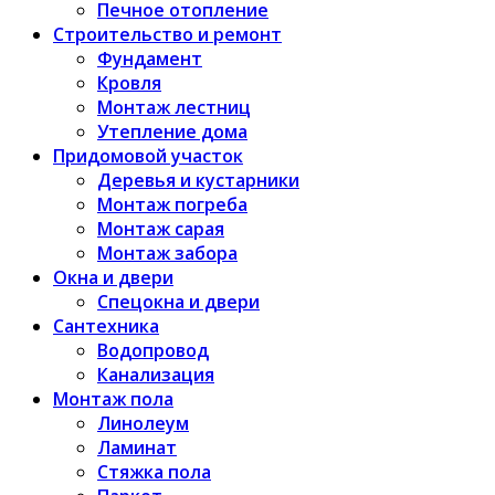
Печное отопление
Строительство и ремонт
Фундамент
Кровля
Монтаж лестниц
Утепление дома
Придомовой участок
Деревья и кустарники
Монтаж погреба
Монтаж сарая
Монтаж забора
Окна и двери
Спецокна и двери
Сантехника
Водопровод
Канализация
Монтаж пола
Линолеум
Ламинат
Стяжка пола