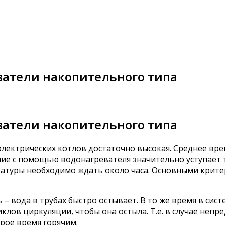
ватели накопительного типа
ватели накопительного типа
ектрических котлов достаточно высокая. Среднее время 
ние с помощью водонагревателя значительно уступает 
ратуры необходимо ждать около часа. Основными крите
 – вода в трубах быстро остывает. В то же время в си
иклов циркуляции, чтобы она остыла. Т.е. в случае не
рое время горячим.