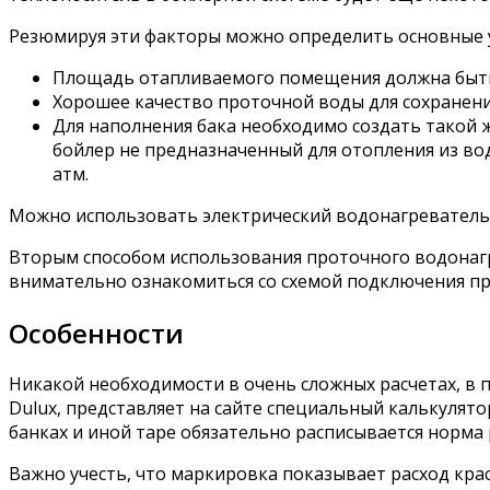
Резюмируя эти факторы можно определить основные у
Площадь отапливаемого помещения должна быть 
Хорошее качество проточной воды для сохранени
Для наполнения бака необходимо создать такой же
бойлер не предназначенный для отопления из во
атм.
Можно использовать электрический водонагреватель д
Вторым способом использования проточного водонагре
внимательно ознакомиться со схемой подключения пр
Особенности
Никакой необходимости в очень сложных расчетах, в
Dulux, представляет на сайте специальный калькулят
банках и иной таре обязательно расписывается норма 
Важно учесть, что маркировка показывает расход кра