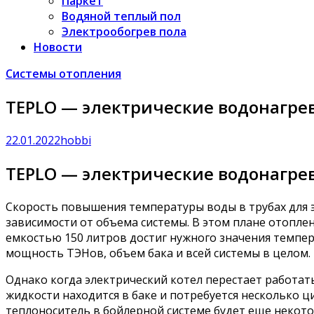
Паркет
Водяной теплый пол
Электрообогрев пола
Новости
Системы отопления
TEPLO — электрические водонагре
22.01.2022
hobbi
TEPLO — электрические водонагре
Скорость повышения температуры воды в трубах для эл
зависимости от объема системы. В этом плане отопле
емкостью 150 литров достиг нужного значения темпе
мощность ТЭНов, объем бака и всей системы в целом.
Однако когда электрический котел перестает работать
жидкости находится в баке и потребуется несколько ц
теплоноситель в бойлерной системе будет еще некото